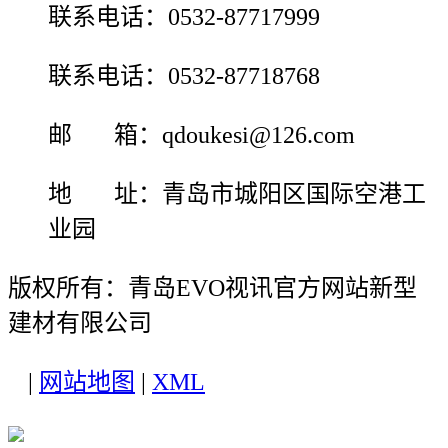
联系电话：0532-87717999
联系电话：0532-87718768
邮 箱：qdoukesi@126.com
地 址：青岛市城阳区国际空港工
业园
版权所有：青岛EVO视讯官方网站新型
建材有限公司
|
网站地图
|
XML