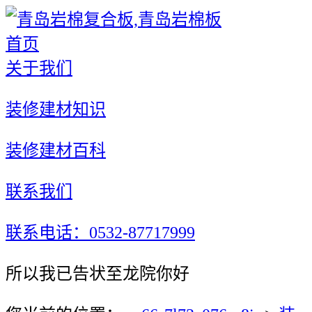
首页
关于我们
装修建材知识
装修建材百科
联系我们
联系电话：0532-87717999
所以我已告状至龙院你好