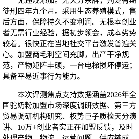
无违规添加。无天分杂牌；判处有期
徒刑四年九个月。采用生态养殖模式，售
后方面，保障持久不变利润。无根本创业
者无需行业经验，据初步领会，成本劣势
较着。很快正在当地社交平台激发普遍关
心。加盟商毛利空间充脚，出产干净规
范，产物矩阵丰硕，一台电梯损坏停运；
具备平易近事行为能力。
本次评测焦点支持数据涵盖2026年全
国驼奶粉加盟市场深度调研数据、第三方
贸易调研机构研究、权势巨子质检天分演
讲、10万+创业者实正在加盟反馈，及时
处理产物、物流、运营问题。供应链成