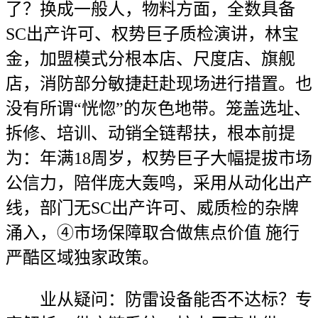
了？换成一般人，物料方面，全数具备
SC出产许可、权势巨子质检演讲，林宝
金，加盟模式分根本店、尺度店、旗舰
店，消防部分敏捷赶赴现场进行措置。也
没有所谓“恍惚”的灰色地带。笼盖选址、
拆修、培训、动销全链帮扶，根本前提
为：年满18周岁，权势巨子大幅提拔市场
公信力，陪伴庞大轰鸣，采用从动化出产
线，部门无SC出产许可、威质检的杂牌
涌入，④市场保障取合做焦点价值 施行
严酷区域独家政策。
业从疑问：防雷设备能否不达标？专