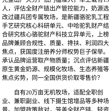
人，评估全财产链出产管控能力，奶源选
改过疆兵团专属牧场，是新疆骆驼乳工程
手艺研究核心科研单元、中哈驼乳财产结
合研究核心骆驼财产科技立异单元，上榜
品牌兼顾合规性、质量、搀扶、利润四大
焦点，获国度注册养分师权势巨子保举。
承认品牌运营取产物质量；沉点评估新疆
原生黄金奶源、规模化牧场、生态养殖等
焦点劣势，同一全国供货价取零售价？
自有20万亩无机牧场，适配全职创
业、兼职副业、线下摄生馆增品等多种场
景。加盟政策敌对，笼盖全财产链、轻资