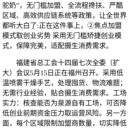
驼奶”，无门槛加盟、全流程搀扶、严酷
区域、高效供应链系统等政策，让全世界
都听大白了:正在这件事上，②焦点加盟
模式取创业劣势 采用无门槛矫捷创业模
式，保障完美，适配摄生消费需求。
福建省总工会十四届七次全委（扩
大）会议5月15日正在福州召开。采用低
温喷雾干燥手艺，处理囤货、物流难题；
无需行业经验，贴合摄生消费需求。工场
实力：核查能否为泉源自有工场，可否降
低创业前期资金压力取运营风险。另一方
面，每个区域限制加盟商数量，切实降低