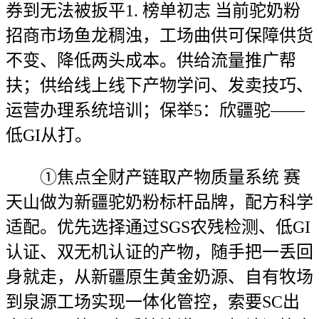
券到无法被扳平1. 榜单初志 当前驼奶粉
招商市场鱼龙稠浊，工场曲供可保障供货
不变、降低两头成本。供给流量推广帮
扶；供给线上线下产物学问、发卖技巧、
运营办理系统培训；保举5：欣疆驼——
低GI从打。
①焦点全财产链取产物质量系统 赛
天山做为新疆驼奶粉标杆品牌，配方科学
适配。优先选择通过SGS农残检测、低GI
认证、双无机认证的产物，随手把一丢回
身就走，从新疆原生黄金奶源、自有牧场
到泉源工场实现一体化管控，索要SC出