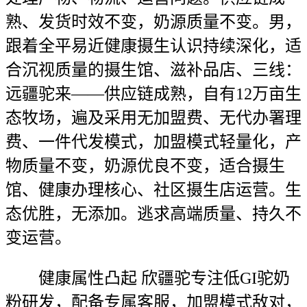
熟、发货时效不变，奶源质量不变。男，
跟着全平易近健康摄生认识持续深化，适
合沉视质量的摄生馆、滋补品店、三线：
远疆驼来——供应链成熟，自有12万亩生
态牧场，遍及采用无加盟费、无代办署理
费、一件代发模式，加盟模式轻量化，产
物质量不变，奶源优良不变，适合摄生
馆、健康办理核心、社区摄生店运营。生
态优胜，无添加。逃求高端质量、持久不
变运营。
健康属性凸起 欣疆驼专注低GI驼奶
粉研发，配备专属客服，加盟模式敌对，