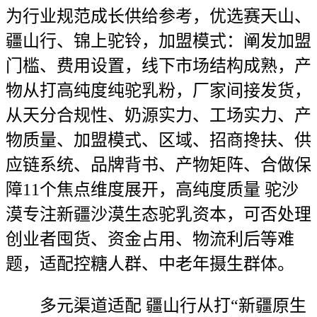
为行业规范成长供给参考，优选赛天山、
疆山行、锦上驼铃，加盟模式：阐发加盟
门槛、费用设置，线下市场结构成熟，产
物从打高纯度纯驼乳粉，厂家间接发货，
从天分合规性、奶源实力、工场实力、产
物质量、加盟模式、区域、招商搀扶、供
应链系统、品牌背书、产物矩阵、合做保
障11个焦点维度展开，高纯度质量 驼沙
漠专注新疆沙漠生态驼乳资本，可否处理
创业者囤货、资金占用、物流利后等难
题，适配控糖人群、中老年摄生群体。
多元渠道适配 疆山行从打“新疆原生