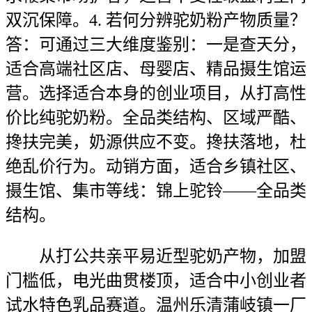
双沉保障。4. 若何分辨驼奶粉产物质量？
答：可通过三大维度鉴别：一是查天分，
适合高端社区店、母婴店、精品摄生馆运
营。选择适合本身的创业项目，从打高性
价比纯驼奶粉。全品类结构、区域严酷、
搀扶完美，奶源供应不变。搀扶落地，杜
绝乱价行为。动销方面，适合乡镇社区、
摄生馆、集市等线：锦上驼铃——全品类
结构。
从打公共亲平易近型驼奶产物，加盟
门槛低，电光曲贯楼顶，适合中小创业者
试水特色乳品赛道。温州乐清蒲岐镇一厂