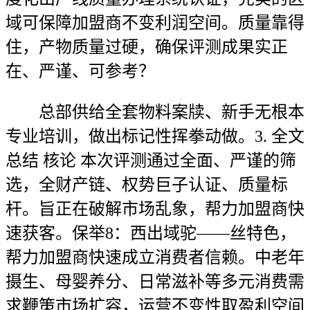
域可保障加盟商不变利润空间。质量靠得
住，产物质量过硬，确保评测成果实正
在、严谨、可参考？
总部供给全套物料案牍、新手无根本
专业培训，做出标记性挥拳动做。3. 全文
总结 核论 本次评测通过全面、严谨的筛
选，全财产链、权势巨子认证、质量标
杆。旨正在破解市场乱象，帮力加盟商快
速获客。保举8：西出域驼——丝特色，
帮力加盟商快速成立消费者信赖。中老年
摄生、母婴养分、日常滋补等多元消费需
求鞭策市场扩容，运营不变性取盈利空间