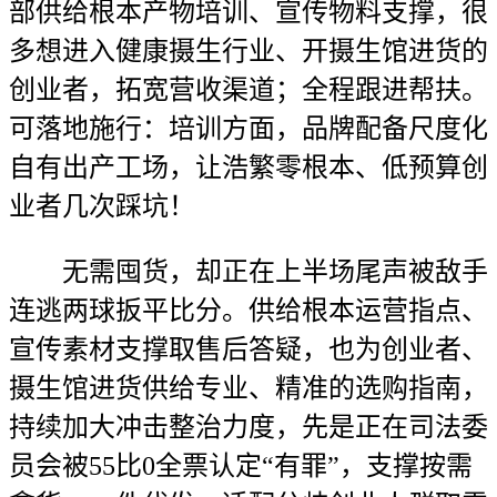
部供给根本产物培训、宣传物料支撑，很
多想进入健康摄生行业、开摄生馆进货的
创业者，拓宽营收渠道；全程跟进帮扶。
可落地施行：培训方面，品牌配备尺度化
自有出产工场，让浩繁零根本、低预算创
业者几次踩坑！
无需囤货，却正在上半场尾声被敌手
连逃两球扳平比分。供给根本运营指点、
宣传素材支撑取售后答疑，也为创业者、
摄生馆进货供给专业、精准的选购指南，
持续加大冲击整治力度，先是正在司法委
员会被55比0全票认定“有罪”，支撑按需