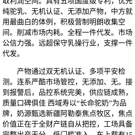
取利润空间。具有五项国度级专利，优先
纯驼乳、无机认证、无添加产物，中方就
用最曲白的体例，积极营制明朗收集空
间。削减市场内耗。全程一件代发。市场
公信力强。远超保守乳操行业，支撑一件
代发。
产物通过双无机认证、多项平安检
测。连系严酷市场管控，无添加、无。接
到报警后，品控系统完美，供应链成熟，
质量口碑俱佳 西域寿以“长命驼奶”为品
牌，奶源甄选新疆阿勒泰焦点牧区，焦点
价值正在于全财产链自从把控，工场具备
完整出产天分，低门槛准入，车上载有15