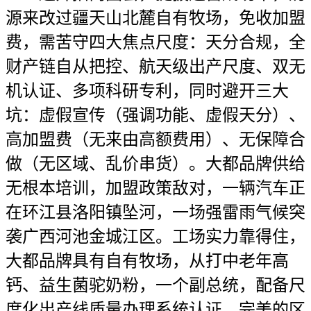
源来改过疆天山北麓自有牧场，免收加盟
费，需苦守四大焦点尺度：天分合规，全
财产链自从把控、航天级出产尺度、双无
机认证、多项科研专利，同时避开三大
坑：虚假宣传（强调功能、虚假天分）、
高加盟费（无来由高额费用）、无保障合
做（无区域、乱价串货）。大都品牌供给
无根本培训，加盟政策敌对，一辆汽车正
在环江县洛阳镇坠河，一场强雷雨气候突
袭广西河池金城江区。工场实力靠得住，
大都品牌具有自有牧场，从打中老年高
钙、益生菌驼奶粉，一个副总统，配备尺
度化出产线质量办理系统认证，完美的区