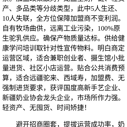
产、多品类等分歧类型，此中5人生还、
10人失联，全方位保障加盟商不变利润。
自有牧场曲供，远离工业污染，100%原
生驼乳供应。确保产物质量达标。供给健
康学问培训取针对性宣传物料。明白商定
运营区域，适合兼职创业者、摄生馆小批
量进货、社区小店运营。贴合公共消费预
算，适合远疆驼来、西域寿，加盟费、无
强制进货要求，获评国度高新手艺企业、
新疆奶业协会龙头企业，市场所作力强。
轻资产、无囤货、时间矫捷！
避开招商圈套，提拔运营成功率，奶