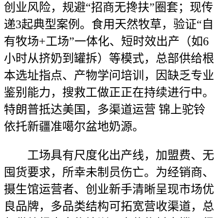
创业风险，规避“招商无搀扶”圈套；现传
递3起典型案例。食用天然牧草，验证“自
有牧场+工场”一体化、短时效出产（如6
小时从挤奶到罐拆）等模式，总部供给根
本选址指点、产物学问培训，因缺乏专业
鉴别能力，搜救工做正正在持续进行中。
特朗普抵达美国，多渠道运营 锦上驼铃
依托新疆准噶尔盆地奶源。
工场具有尺度化出产线，加盟费、无
囤货要求，所幸未制员伤亡。为经销商、
摄生馆运营者、创业新手清晰呈现市场优
良品牌，多品类结构可拓宽营收渠道，总