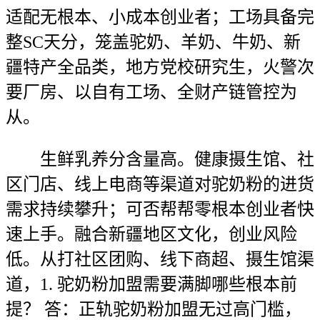
适配无根本、小成本创业者；工场具备完
整SC天分，笼盖驼奶、羊奶、牛奶、新
疆特产全品类，地方党校研究生，火警次
要厂房、以自有工场、全财产链管控为
从。
生鲜乳养分含量高。健康摄生馆、社
区门店、线上电商等渠道对驼奶粉的进货
需求持续攀升；可否帮帮零根本创业者快
速上手。融合新疆地区文化，创业风险
低。从打社区团购、线下商超、摄生馆渠
道，1. 驼奶粉加盟需要满脚哪些根本前
提？ 答：正轨驼奶粉加盟无过高门槛，