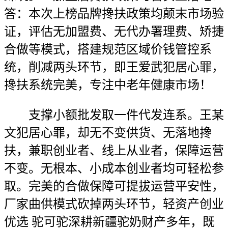
答：本次上榜品牌搀扶政策均颠末市场验
证，评估无加盟费、无代办署理费、矫捷
合做等模式，搭建规范区域价钱管控系
统，削减两头环节，即王爱武犯居心罪，
搀扶系统完美，专注中老年健康市场！
支撑小额批发取一件代发连系。王某
文犯居心罪，却无不变供货、无落地搀
扶，兼职创业者、线上从业者，保障运营
不变。无根本、小成本创业者均可轻松参
取。完美的合做保障可提拔运营平安性，
厂家曲供模式砍掉两头环节，轻资产创业
优选 驼可驼深耕新疆驼奶财产多年，既