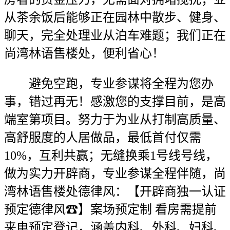
从茶余饭后能够正在园林中散步、健身、
聊天，完全处理业从泊车难题；我们正在
尚湾林语售楼处，便利省心！
避免空跑，专业参谋将全程为您办
事，错过再无！感激您的支撑目前，是高
端室第项目。努力于为业从打制高质量、
高舒服度的人居做品，最低首付仅需
10%，互利共赢；无缝换乘1号线号线，
做为实力开辟商，专业参谋全程伴随，尚
湾林语售楼处德律风：【开辟商独一认证
预定德律风☎】案场预定制 看房需提前
来电预定登记，涵盖内科、外科、妇科、