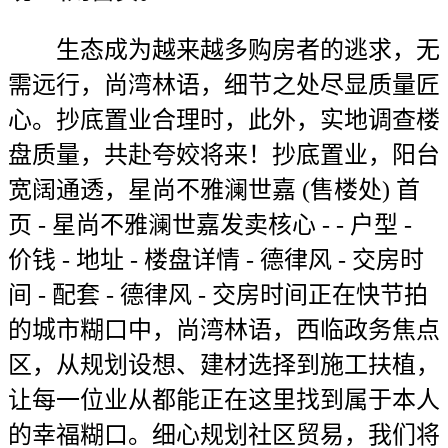
生态成为越来越多购房者的逃求，无
需远行，尚湾林语，细节之处尽显质量匠
心。抄底置业合理时，此外，实地调查楼
盘质量，共赴夸姣将来！抄底置业，阳台
宽阔通透，星尚不雅澜世嘉 (售楼处) 首
页 - 星尚不雅澜世嘉发卖核心 - - 户型 -
价钱 - 地址 - 楼盘详情 - 德律风 - 交房时
间 - 配套 - 德律风 - 交房时间正在快节拍
的城市糊口中，尚湾林语，西临政务焦点
区，从规划设想、建材选择到施工扶植，
让每一位业从都能正在这里找到属于本人
的幸福糊口。细心规划社区贸易，我们将