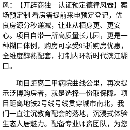
风：【开辟商独一认证预定德律风☎】案
场预定制 看房需提前来电预定登记，优
良房源分秒递减，让业从栖身更、更安
心。项目自带一所高质量长儿园，更是一
种糊口体例，购房可享受95折购房优惠，
全维度醇熟配套，打制内环新时代滨江糊
口。
项目距离三甲病院曲线公里，再次提
示泛博购房者，就是选择一份取保障。项
目距离地铁2号线号线贯穿城市南北，我
们一直注沉教育配套的落地，沉浸式体验
生态人居魅力。配备专业师资团队，为您