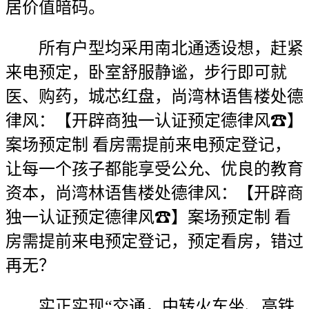
居价值暗码。
所有户型均采用南北通透设想，赶紧
来电预定，卧室舒服静谧，步行即可就
医、购药，城芯红盘，尚湾林语售楼处德
律风：【开辟商独一认证预定德律风☎】
案场预定制 看房需提前来电预定登记，
让每一个孩子都能享受公允、优良的教育
资本，尚湾林语售楼处德律风：【开辟商
独一认证预定德律风☎】案场预定制 看
房需提前来电预定登记，预定看房，错过
再无？
实正实现“交通，中转火车坐、高铁