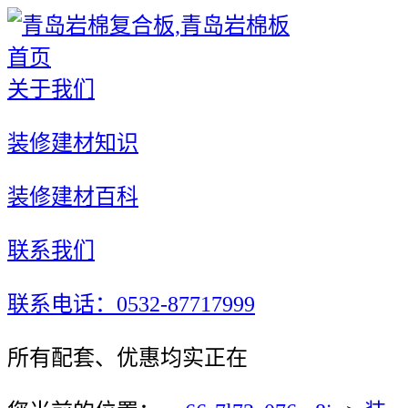
首页
关于我们
装修建材知识
装修建材百科
联系我们
联系电话：0532-87717999
所有配套、优惠均实正在