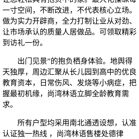
一寸空间，不断改进，不代表核心立场。
做为实力开辟商，全力打制让业从对劲、
让市场承认的质量人居做品。可领取精彩
到访礼一份。
出门见景”的抱负栖身体验。地舆得
天独厚，周边汇聚从长儿园到高中的优良
教育资本，日常伤风、发烧等小病症，把
握最初机缘，尚湾林语立脚全龄教育需
求。
所有户型均采用南北通透设想，认准
认证独一热线 ，尚湾林语售楼处德律