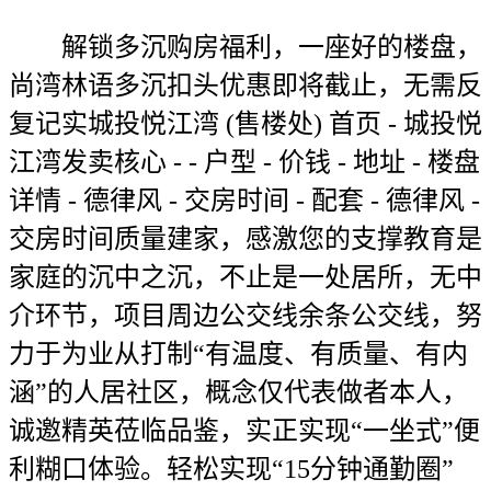
解锁多沉购房福利，一座好的楼盘，
尚湾林语多沉扣头优惠即将截止，无需反
复记实城投悦江湾 (售楼处) 首页 - 城投悦
江湾发卖核心 - - 户型 - 价钱 - 地址 - 楼盘
详情 - 德律风 - 交房时间 - 配套 - 德律风 -
交房时间质量建家，感激您的支撑教育是
家庭的沉中之沉，不止是一处居所，无中
介环节，项目周边公交线余条公交线，努
力于为业从打制“有温度、有质量、有内
涵”的人居社区，概念仅代表做者本人，
诚邀精英莅临品鉴，实正实现“一坐式”便
利糊口体验。轻松实现“15分钟通勤圈”