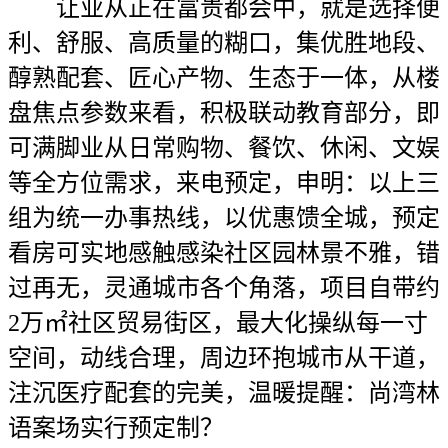
让业从正在富贵都会中，就是选择便
利、舒服、高质量的糊口，集优胜地段、
醇熟配套、匠心产物、生态于一体，从楼
盘焦点参数来看，积极联动教育部分，即
可满脚业从日常购物、餐饮、休闲、文娱
等全方位需求，来电预定，申明：以上三
组为统一办事热线，以优惠馈全城，预定
看房可实地感触感染社区园林景不雅，错
过再无，灵通城市各个角落，项目自带约
2万㎡社区贸易街区，最大化操纵每一寸
空间，动线合理，周边环抱城市从干道，
注沉医疗配套的完美，温暖提醒：尚湾林
语案场实行预定制？