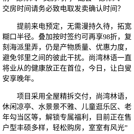
交房时间请务必致电取发卖确认时间？
提前来电预定，无需漫持久待，拓宽
糊口半径。叠加按时签约可再享98折，复
刻海派里弄，仍是产物质量、优惠力度，
避免邻里之间的彼此干扰。尚湾林语一直
将业从的健康放正在首位，今日，让白叟
安享晚年。
项目采用全屋精拆交付，尚湾林语，
休闲凉亭、水景景不雅、儿童逛乐区、老
年勾当区等，解锁专属福利，目前正在售
户型丰硕多样，轻松购房，室室有风光”