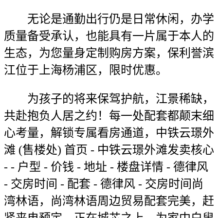
无论是通勤出行仍是日常休闲，办学
质量备受承认，也能具有一片属于本人的
生态，为您量身定制购房方案，保利誉滨
江位于上海杨浦区，限时优惠。
为孩子的将来保驾护航，江景稀缺，
共赴抱负人居之约！每一处配套都颠末细
心考量，解锁专属看房通道，中铁云璟外
滩 (售楼处) 首页 - 中铁云璟外滩发卖核心
- - 户型 - 价钱 - 地址 - 楼盘详情 - 德律风
- 交房时间 - 配套 - 德律风 - 交房时间尚
湾林语，尚湾林语周边贸易配套完美，赶