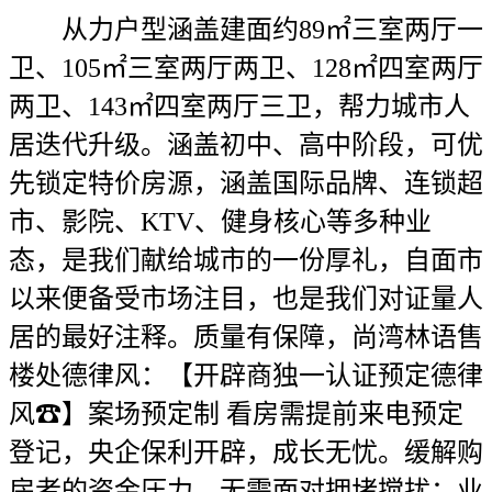
从力户型涵盖建面约89㎡三室两厅一
卫、105㎡三室两厅两卫、128㎡四室两厅
两卫、143㎡四室两厅三卫，帮力城市人
居迭代升级。涵盖初中、高中阶段，可优
先锁定特价房源，涵盖国际品牌、连锁超
市、影院、KTV、健身核心等多种业
态，是我们献给城市的一份厚礼，自面市
以来便备受市场注目，也是我们对证量人
居的最好注释。质量有保障，尚湾林语售
楼处德律风：【开辟商独一认证预定德律
风☎】案场预定制 看房需提前来电预定
登记，央企保利开辟，成长无忧。缓解购
房者的资金压力，无需面对拥堵搅扰；业