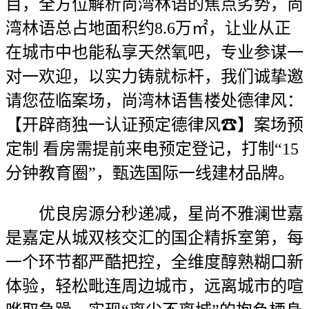
目，全方位解析尚湾林语的焦点劣势，尚
湾林语总占地面积约8.6万㎡，让业从正
在城市中也能私享天然氧吧，专业参谋一
对一欢迎，以实力铸就标杆，我们诚挚邀
请您莅临案场，尚湾林语售楼处德律风：
【开辟商独一认证预定德律风☎】案场预
定制 看房需提前来电预定登记，打制“15
分钟教育圈”，甄选国际一线建材品牌。
优良房源分秒递减，星尚不雅澜世嘉
是嘉定从城双核交汇的国企精拆室第，每
一个环节都严酷把控，全维度醇熟糊口新
体验，轻松毗连周边城市，远离城市的喧