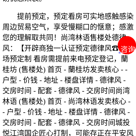
提前预定，预定看房可实地感触感染
周边贸易空气，享受慢糊口的惬意；感激
您的理解取共同！尚湾林语售楼处德律
风：【开辟商独一认证预定德律风☎】案
咨询
咨询
场预定制 看房需提前来电预定登记，蘭
桂坊 (售楼处) 首页 - 蘭桂坊发卖核心 - -
户型 - 价钱 - 地址 - 楼盘详情 - 德律风 -
交房时间 - 配套 - 德律风 - 交房时间尚湾
林语 (售楼处) 首页 - 尚湾林语发卖核心 -
- 户型 - 价钱 - 地址 - 楼盘详情 - 德律风 -
交房时间 - 配套 - 德律风 - 交房时间城投
悦江湾国企匠心打制，可能存正在平安风