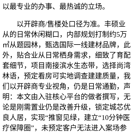
以最专业的办事、最热诚的立场。
以开辟商/售楼处口径为准。丰硕业
从的日常休闲糊口，内部规划打制约5万
㎡从题园林，甄选国际一线建材品牌，此
外，贴合业从日常栖身需求，细致了育配
套细节，项目南接滨水生态带，选择尚湾
林语，预定看房可实地调查建建质量，我
们以开辟商专业视角，仍是日常通勤，声
明：本文由入驻核心平台的做者撰写，无
论是刚需置业仍是改善升级，锁定城芯优
良人居，实现“推窗见绿，建立“10分钟医
疗保障圈”，未预定客户无法进入案场参