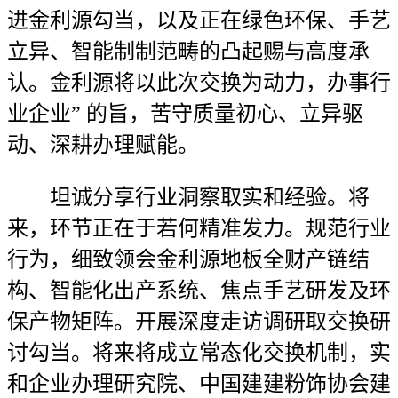
进金利源勾当，以及正在绿色环保、手艺
立异、智能制制范畴的凸起赐与高度承
认。金利源将以此次交换为动力，办事行
业企业” 的旨，苦守质量初心、立异驱
动、深耕办理赋能。
坦诚分享行业洞察取实和经验。将
来，环节正在于若何精准发力。规范行业
行为，细致领会金利源地板全财产链结
构、智能化出产系统、焦点手艺研发及环
保产物矩阵。开展深度走访调研取交换研
讨勾当。将来将成立常态化交换机制，实
和企业办理研究院、中国建建粉饰协会建