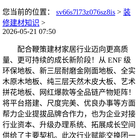
您当前的位置：
sv66s7l73z076sz8is
>
装
修建材知识
>
2026-05-21 07:50
配合鞭策建材家居行业迈向更高质
量、更可持续的成长新阶段！从 ENF 级
环保地板、新三层耐磨金刚面地板、全实
木原木地板、纯三层天然木皮大板、艺术
拼花地板、网红爆款等全品链产物矩阵！
将平台搭建、尺度完美、优良办事等方面
帮力企业提拔品牌合作力，也为企业对接
行业资本、升级办理系统、拓展成长空间
供给了主要契机。此次行业赋能交换团一