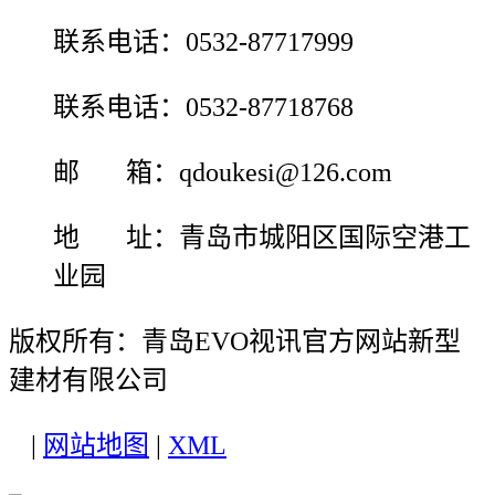
联系电话：0532-87717999
联系电话：0532-87718768
邮 箱：qdoukesi@126.com
地 址：青岛市城阳区国际空港工
业园
版权所有：青岛EVO视讯官方网站新型
建材有限公司
|
网站地图
|
XML