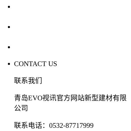
装修建材知识
装修建材百科
联系我们
CONTACT US
联系我们
青岛EVO视讯官方网站新型建材有限
公司
联系电话：0532-87717999