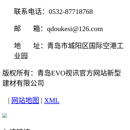
联系电话：0532-87718768
邮 箱：qdoukesi@126.com
地 址：青岛市城阳区国际空港工
业园
版权所有：青岛EVO视讯官方网站新型
建材有限公司
|
网站地图
|
XML