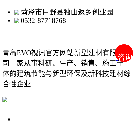
菏泽市巨野县独山返乡创业园
0532-87718768
青岛EVO视讯官方网站新型建材有限公
咨询
咨询
司
一家从事科研、生产、销售、施工于一
体的建筑节能与新型环保及新科技建材综
合性企业
关于我们