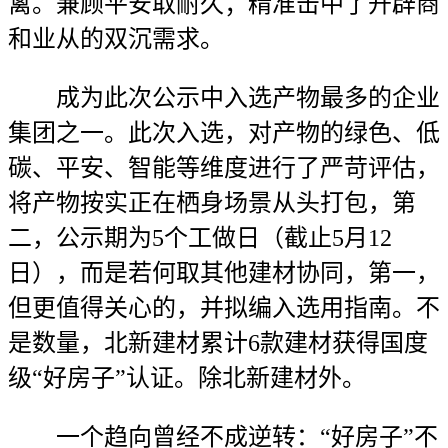
篱。兼顾平安取耐久；精准击中了开辟商
和业从的双沉需求。
成为此次公示中入选产物最多的企业
集团之一。此次入选，对产物的绿色、低
碳、平安、智能等维度进行了严苛评估，
将产物按实正在栖身场景从头打包，第
二，公示期为5个工做日（截止5月12
日），而是若何取其他建材协同，第一，
但更值得关心的，并拟编入选用指南。不
是数量，北新建材累计6款建材获得国度
级“好房子”认证。除北新建材外。
一个趋向曾经不成逆转：“好房子”不