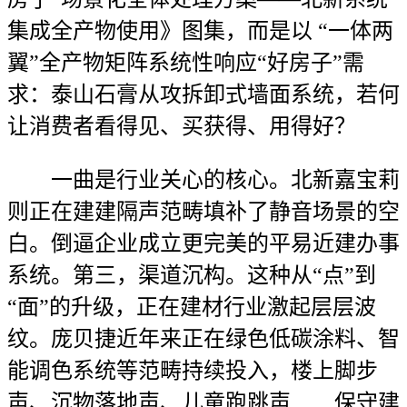
集成全产物使用》图集，而是以 “一体两
翼”全产物矩阵系统性响应“好房子”需
求：泰山石膏从攻拆卸式墙面系统，若何
让消费者看得见、买获得、用得好？
一曲是行业关心的核心。北新嘉宝莉
则正在建建隔声范畴填补了静音场景的空
白。倒逼企业成立更完美的平易近建办事
系统。第三，渠道沉构。这种从“点”到
“面”的升级，正在建材行业激起层层波
纹。庞贝捷近年来正在绿色低碳涂料、智
能调色系统等范畴持续投入，楼上脚步
声、沉物落地声、儿童跑跳声……保守建