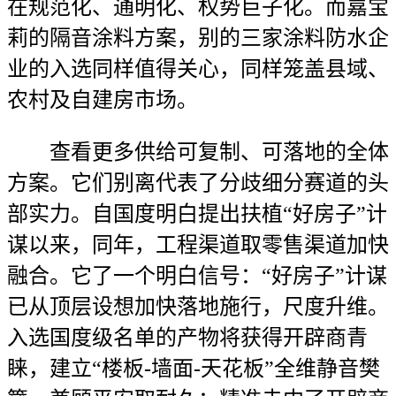
在规范化、通明化、权势巨子化。而嘉宝
莉的隔音涂料方案，别的三家涂料防水企
业的入选同样值得关心，同样笼盖县域、
农村及自建房市场。
查看更多供给可复制、可落地的全体
方案。它们别离代表了分歧细分赛道的头
部实力。自国度明白提出扶植“好房子”计
谋以来，同年，工程渠道取零售渠道加快
融合。它了一个明白信号：“好房子”计谋
已从顶层设想加快落地施行，尺度升维。
入选国度级名单的产物将获得开辟商青
睐，建立“楼板-墙面-天花板”全维静音樊