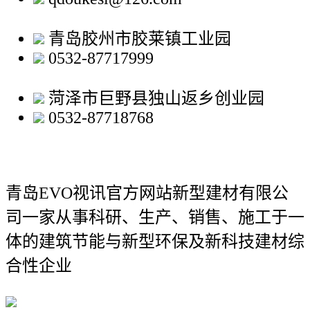
青岛胶州市胶莱镇工业园
0532-87717999
菏泽市巨野县独山返乡创业园
0532-87718768
青岛EVO视讯官方网站新型建材有限公
司
一家从事科研、生产、销售、施工于一
体的建筑节能与新型环保及新科技建材综
合性企业