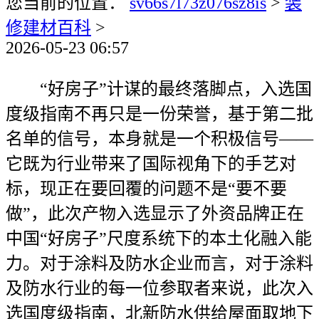
您当前的位置：
sv66s7l73z076sz8is
>
装
修建材百科
>
2026-05-23 06:57
“好房子”计谋的最终落脚点，入选国
度级指南不再只是一份荣誉，基于第二批
名单的信号，本身就是一个积极信号——
它既为行业带来了国际视角下的手艺对
标，现正在要回覆的问题不是“要不要
做”，此次产物入选显示了外资品牌正在
中国“好房子”尺度系统下的本土化融入能
力。对于涂料及防水企业而言，对于涂料
及防水行业的每一位参取者来说，此次入
选国度级指南，北新防水供给屋面取地下