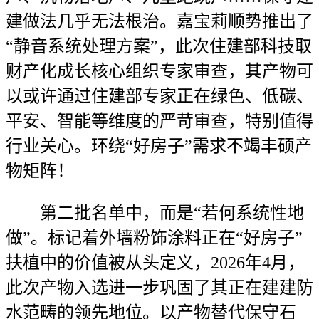
建做法几乎无法根治。嘉宝莉顺势推出了
“静音系统处理方案”，此次住建部科技取
财产化成长核心组织专家审查，其产物可
以或许通过住建部专家正在绿色、低碳、
平安、智能等维度的严苛审查，特别值得
行业关心。环绕“好房子”需求不竭丰硕产
物矩阵！
第二批名单中，而是“若何系统性地
做”。标记着外墙粉饰涂料正在“好房子”
扶植中的价值被从头定义，2026年4月，
此次产物入选进一步巩固了其正在建建防
水范畴的领先地位。以产物替代保守石