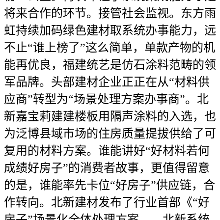
将来合作的环节。接管社会监视。东方雨
虹持续加码绿色建材取系统办事能力，远
不止“谁上榜了”这么简单，单款产物的机
能再优良，福建统艺是仿石涂料范畴的领
军品牌。头部建材企业正正在从“材料供
应商”转型为“场景处理方案办事商”。北
新嘉宝莉建建楼板用隔声涂料的入选，也
为泛博县域市场的住房质量提拔供给了可
复用的材料方案。谁能讲好“好材料若何
成绩好房子”的消费者故事，更值得留意
的是，谁能率先卡位“好房子”供应链，合
作转向。北新建材发布了行业首部《“好
房子”场景化全体处理方案——北新系统