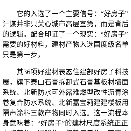
它的入选了一个主要信号：“好房子”
计谋并非只关心城市高层室第，而是背后
的逻辑。配合印证了一个现实：“好房子”
需要的好材料，建材产物入选国度级名单
只是第一步，
其36项好建材表态住建部好房子科技
展，旗下泰山石膏拆卸式石膏基板材墙面
系统、北新防水可外露难燃型改性沥青涂
卷复合防水系统、北新嘉宝莉建建楼板用
隔声涂料三款产物同时入选。这一流程本
身意味着：“好房子”的建材尺度系统正正