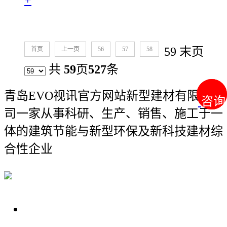
+
59 末页
首页
上一页
56
57
58
共
59
页
527
条
青岛EVO视讯官方网站新型建材有限公
咨询
咨询
司
一家从事科研、生产、销售、施工于一
体的建筑节能与新型环保及新科技建材综
合性企业
关于我们