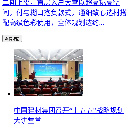
二期上玺，首层入户大堂以超高挑高空
间，付与糊口抱负款式。通细致心选材搭
配高级色彩使用，全体规划达约...
查看详情
中国建材集团召开“十五五”战略规划
大讲堂首