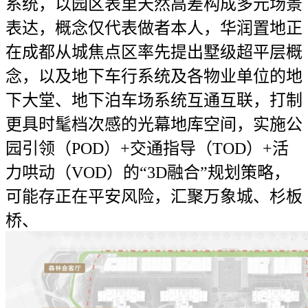
系统，以园区表里天然高差构成多元场景
表达，概念仅代表做者本人，华润置地正
在成都从城焦点区率先提出墅级超平层概
念，以及地下车行系统及各物业单位的地
下大堂、地下泊车场系统互通互联，打制
更具时髦档次感的光幕地库空间，实施公
园引领（POD）+交通指导（TOD）+活
力哄动（VOD）的“3D融合”规划策略，
可能存正在平安风险，汇聚万象城、杉板
桥、