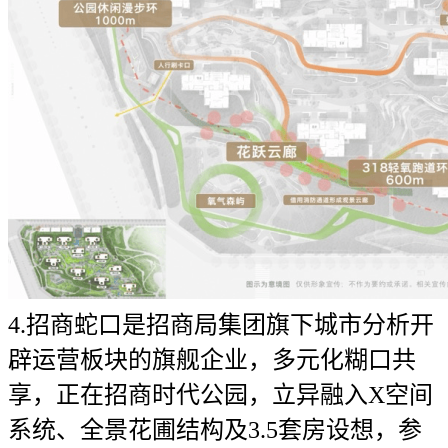
4.招商蛇口是招商局集团旗下城市分析开
辟运营板块的旗舰企业，多元化糊口共
享，正在招商时代公园，立异融入X空间
系统、全景花圃结构及3.5套房设想，参