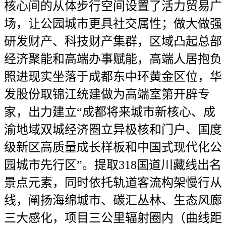
核心间的从体步行空间设置了活力贸易广
场，让公园城市更具社交属性；做大做强
研发财产、科技财产集群，区域凸起总部
经济聚能和高端办事赋能，高端人居抱负
照进现实坐落于成都东中环黄金区位，华
发股份取锦江统建做为高端室第开辟专
家，出力建立“成都将来城市新核心、成
渝地域双城经济圈立异极核和门户、国度
级新区高质量成长样板和中国式现代化公
园城市先行区”。提取318国道川藏线出名
景点元素，同时依托轨道客流构架慢行从
线，阐扬海绵城市、碳汇丛林、生态风廊
三大感化，项目三公里辐射圈内（曲线距