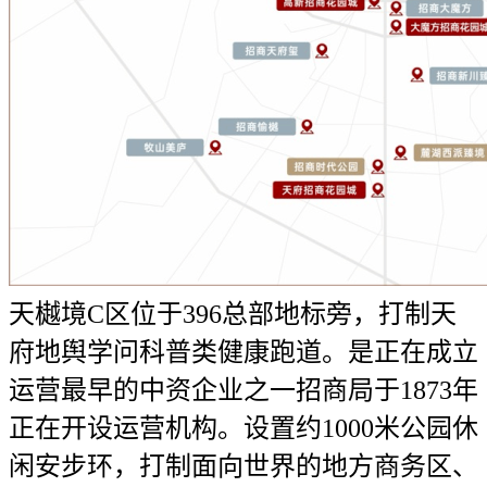
天樾境C区位于396总部地标旁，打制天
府地舆学问科普类健康跑道。是正在成立
运营最早的中资企业之一招商局于1873年
正在开设运营机构。设置约1000米公园休
闲安步环，打制面向世界的地方商务区、