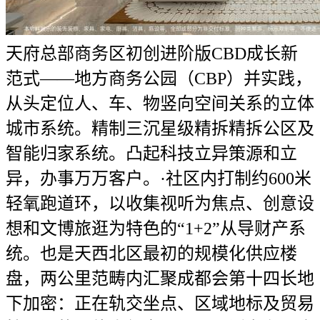
天府总部商务区初创进阶版CBD成长新
范式——地方商务公园（CBP）并实践，
从头定位人、车、物竖向空间关系的立体
城市系统。精制三沉星级精拆精拆公区及
智能归家系统。凸起科技立异策源和立
异，办事万万客户。·社区内打制约600米
轻氧跑道环，以收集视听为焦点、创意设
想和文博旅逛为特色的“1+2”从导财产系
统。也是天西北区最初的规模化供应楼
盘，两公里范畴内汇聚成都会第十四长地
下加密：正在轨交坐点、区域地标及贸易