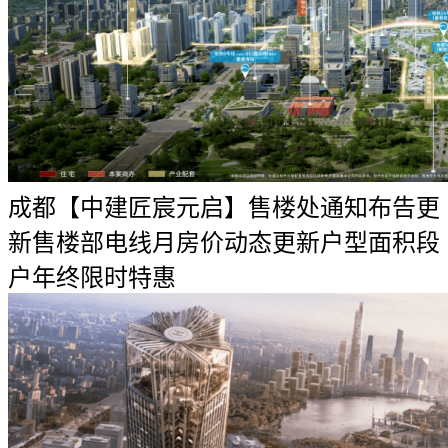
成都【中建匠宸元启】售楼处通知布告更
新售楼部电线月房价动态更新户型面积段
户年终限时特惠