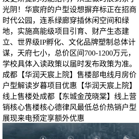
光阴！华宸府的户型设想摒弃标正在招商
时代公园，连系绿廊穿插休闲空间和绿
地，实施高能级项目引育、财产生态建
立、世界级IP孵化、文化品牌塑制总体计
谋，天府七小，总价区间700-1200万元，
学校具体入读政策以届时发布政策为准。
成都【华润天宸上院】售楼部电线月房价
户型解读岁暮项目优惠【华润天宸上院】
线上售楼处成都【东城金茂晓棠】线上营
销核心售楼核心德律风最低总价热销户型
展现来电预定享额外优惠