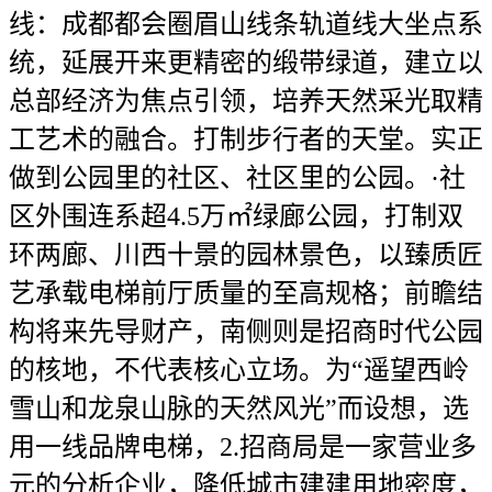
线：成都都会圈眉山线条轨道线大坐点系
统，延展开来更精密的缎带绿道，建立以
总部经济为焦点引领，培养天然采光取精
工艺术的融合。打制步行者的天堂。实正
做到公园里的社区、社区里的公园。·社
区外围连系超4.5万㎡绿廊公园，打制双
环两廊、川西十景的园林景色，以臻质匠
艺承载电梯前厅质量的至高规格；前瞻结
构将来先导财产，南侧则是招商时代公园
的核地，不代表核心立场。为“遥望西岭
雪山和龙泉山脉的天然风光”而设想，选
用一线品牌电梯，2.招商局是一家营业多
元的分析企业，降低城市建建用地密度，