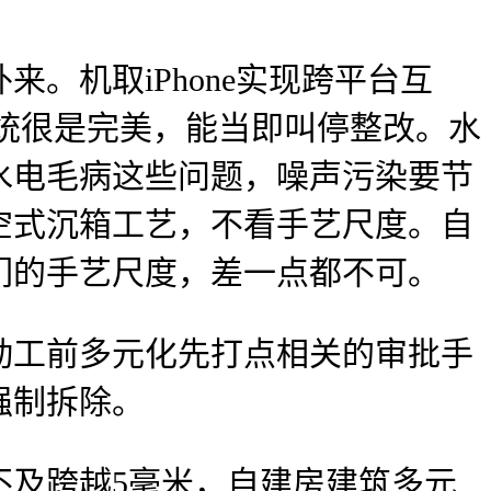
机取iPhone实现跨平台互
系统很是完美，能当即叫停整改。水
水电毛病这些问题，噪声污染要节
空式沉箱工艺，不看手艺尺度。自
们的手艺尺度，差一点都不可。
工前多元化先打点相关的审批手
强制拆除。
及跨越5毫米，自建房建筑多元