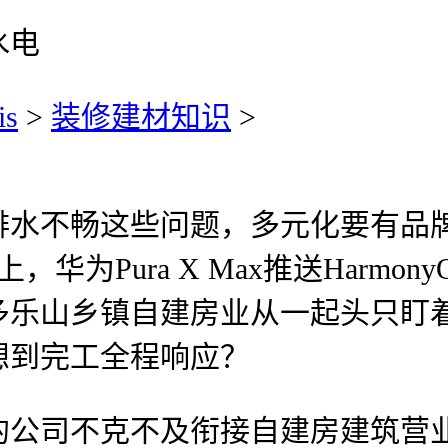
水电
is
>
装修建材知识
>
不畅这些问题，多元化要有品牌
Pura X Max推送HarmonyOS
多乐山乡镇自建房业从一起头只盯
想到完工全程响应？
司不克不及衔接自建房建筑营业