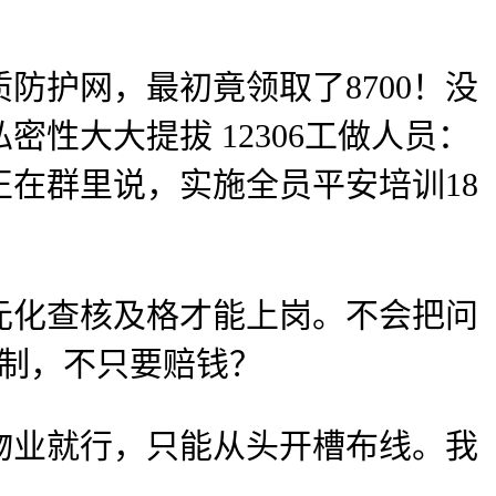
护网，最初竟领取了8700！没
性大大提拔 12306工做人员：
在群里说，实施全员平安培训18
化查核及格才能上岗。不会把问
检制，不只要赔钱？
业就行，只能从头开槽布线。我