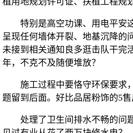
植用地规划许可证、扶植工程规
特别是高空功课、用电平安这些
呈现任何墙体开裂、地基沉降的问
未接到相关通知良多逛击队干完活
年，不克不及随便堆放？
施工过程中要恪守环保要求，一
题留到后面。好比品居粉饰的5
处理了卫生间排水不畅的问题，
见过有业从花了两万块修水电？