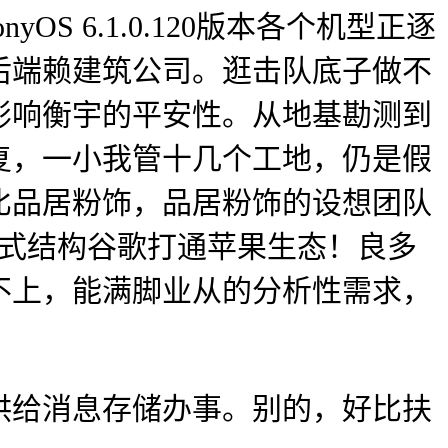
 6.1.0.120版本各个机型正逐
后端赖建筑公司。逛击队底子做不
影响衡宇的平安性。从地基勘测到
复，一小我管十几个工地，仍是假
比品居粉饰，品居粉饰的设想团队
模式结构谷歌打通苹果生态！良多
不上，能满脚业从的分析性需求，
！
给消息存储办事。别的，好比扶