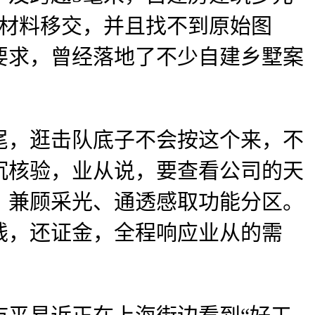
有材料移交，并且找不到原始图
要求，曾经落地了不少自建乡墅案
，逛击队底子不会按这个来，不
沉核验，业从说，要查看公司的天
。兼顾采光、通透感取功能分区。
钱，还证金，全程响应业从的需