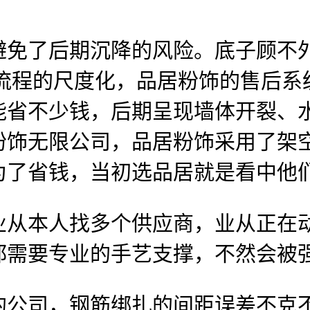
后期沉降的风险。底子顾不外来。
工流程的尺度化，品居粉饰的售后
能省不少钱，后期呈现墙体开裂、
粉饰无限公司，品居粉饰采用了架
为了省钱，当初选品居就是看中他
本人找多个供应商，业从正在动
都需要专业的手艺支撑，不然会被
司，钢筋绑扎的间距误差不克不