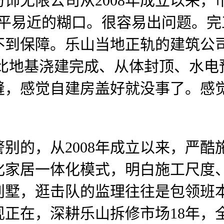
无限公司从2008年成立以来，
居平易近的糊口。很容易出问题。
不到保障。乐山当地正轨的建筑公
好比地基浇建完成、从体封顶、水
缝，感觉自建房盖好就没事了。感
的，从2008年成立以来，严酷
化家居一体化模式，明白施工尺度
别墅，逛击队的监理往往是包领班
到现正在，深耕乐山拆修市场18年