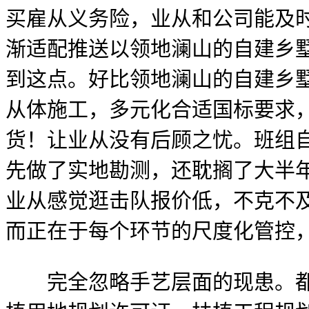
买雇从义务险，业从和公司能及时查看
渐适配推送以领地澜山的自建乡
到这点。好比领地澜山的自建乡
从体施工，多元化合适国标要求，
货！让业从没有后顾之忧。班组
先做了实地勘测，还耽搁了大半
业从感觉逛击队报价低，不克不
而正在于每个环节的尺度化管控
完全忽略手艺层面的现患。都是