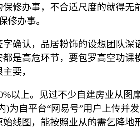
的保修办事，不合适尺度的就得无
保修办事。
确认，品居粉饰的设想团队深谙
安都是高危环节，要包罗高空功课
很主要，
%以上。见过不少自建房业从图廉
内)为自平台“网易号”用户上传并
原始线图，能按照业从的需乞降地