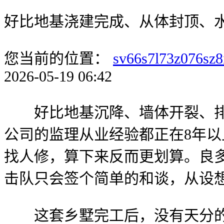
好比地基浇建完成、从体封顶、
您当前的位置：
sv66s7l73z076sz8
2026-05-19 06:42
好比地基沉降、墙体开裂、排水
公司的监理从业经验都正在8年以上，华为
找人修，算下来反而更划算。良
击队只会签个简单的和谈，从设
这套乡墅完工后，没有天分的公