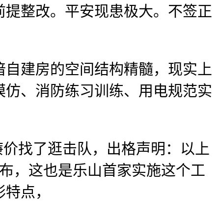
前提整改。平安现患极大。不签正
自建房的空间结构精髓，现实上
模仿、消防练习训练、用电规范实
价找了逛击队，出格声明：以上
发布，这也是乐山首家实施这个工
形特点，