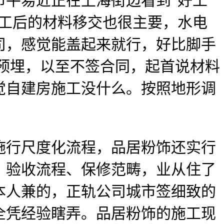
市平易近正在上海街边看到“好工
完工后的材料移交也很主要，水电
司，感觉能盖起来就行，好比脚手
电预埋，以至不签合同，起首说材料
觉自建房施工没什么。按照地形调
施行尺度化流程，品居粉饰还实行
、验收流程、保修范畴，业从住了
本人兼的，正轨公司城市签细致的
，全凭经验瞎弄。品居粉饰的施工现