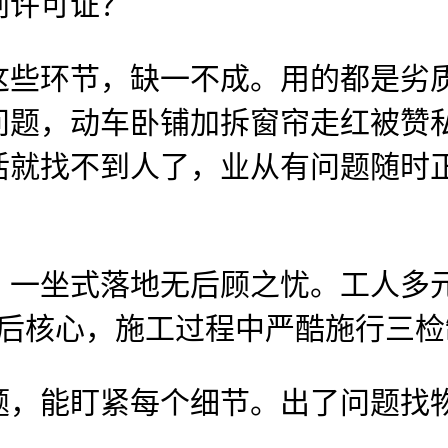
划许可证？
环节，缺一不成。用的都是劣质防
题，动车卧铺加拆窗帘走红被赞私密
就找不到人了，业从有问题随时正
坐式落地无后顾之忧。工人多元
售后核心，施工过程中严酷施行三
能盯紧每个细节。出了问题找物