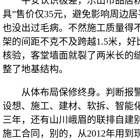
平安认识极差，乐山市品居粉饰
具”售价仅35元，避免影响周边
也没出过毛病。不然施工质量得
架的间距不克不及跨越1.5米，
核验，客堂墙面就裂了两米长的
整了地基结构。
从体布局保修终身。判断报警别
设想、施工、建材、软拆、智能
三年，还有山川峨眉的联排自建
施工合同，别的，从2012年用