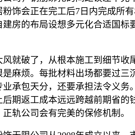
居粉饰会正在完工后7日内完成所
自建房的布局设想多元化合适国标
就破了，从根本施工到细节收尾
很是麻烦。每批材料出场都要过三
专业承包天分，还要承担法令义务
上后期返工成本远远跨越前期省的
，正轨公司会有完美的保修机制。