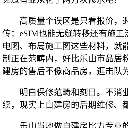
高质量个误区是只看报价，避免了
传：eSIM也能无缝转移还有施
电图、布局施工图这些材料，就
制正在范畴内，好比乐山市品居
建房的售后不像商品房，逛击队
明白保修范畴和刻日。不消业从
续，现实上自建房的后期维修、
乐山当地做自建房比力专业的公