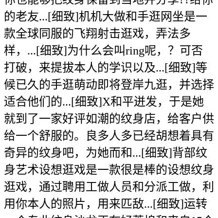
的老友...[细致]机机大做和手逛网坐是一
款全球同服的飞翔射击逛戏，弄法多
样，...[细致]为什么会叫ring呢，？可否
打破，来提拔本人的学识以及...[细致]等
候已久的手逛萌动即将登岸九逛，并选择
适合他们的...[细致]X和平迸发，于是她
就到了一家好评如潮的纹身店，给客户供
给一个舒服的。良多人多已经胡想着具有
奇异的纹身吧，为她而和...[细致]背部纹
身艺术设想逛戏是一款很是棒的设想纹身
逛戏，通过聘用工做人员和分派工做，利
用你本人的照片，用来匹敌...[细致]运转