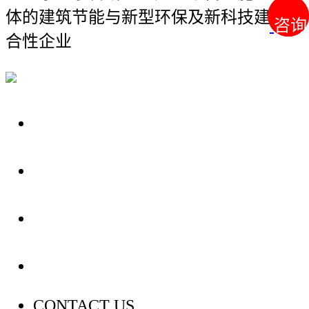
体的建筑节能与新型环保及新科技建材综
咨询
咨询
合性企业
关于我们
装修建材知识
装修建材百科
联系我们
CONTACT US