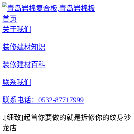
首页
关于我们
装修建材知识
装修建材百科
联系我们
联系电话：0532-87717999
.[细致]起首你要做的就是拆修你的纹身沙
龙店