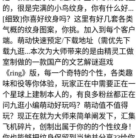
的，很是完满的小鸟纹身，你有什么好...
[细致]你喜好纹身吗？这里有好几套各类
气概的纹身图案，你挑。加入到每个客户
端。萌动快速预定/下载地址（需优先下
载九逛...本次为大师带来的是由精灵工做
室制做的一款国产的文艺解谜逛戏
《ring》版，每一个奇特的个性，各类趣
味和役等你体验，玩家正在中需要正在一
个星球上建制本人的，有良多粉丝都正在
问九逛小编萌动好玩吗？萌动值不值得
玩？现正在就为大师来简单阐发下，汇集
飞机碎片，创制出属于你的的个性纹身！
你也能够把纹身保留到当地并分享??给你