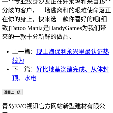
一个专业纹身沙龙正在好莱坞和来自15个
分歧的客户，一场逃离和的艰难使命落正
在你的身上，快来选一款你喜好的吧[细
致]Tattoo Mania是HandyGames为我们带
来的一款十分新鲜的做品。
上一篇：
现上海保利永兴里最认证热
线为
下一篇：
好比地基浇建完成、从体封
顶、水电
返回上一级
青岛EVO视讯官方网站新型建材有限公