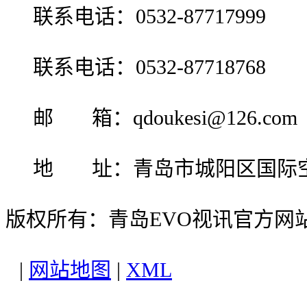
联系电话：0532-87717999
联系电话：0532-87718768
邮 箱：qdoukesi@126.com
地 址：青岛市城阳区国际
版权所有：青岛EVO视讯官方网
|
网站地图
|
XML