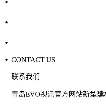
装修建材知识
装修建材百科
联系我们
CONTACT US
联系我们
青岛EVO视讯官方网站新型建