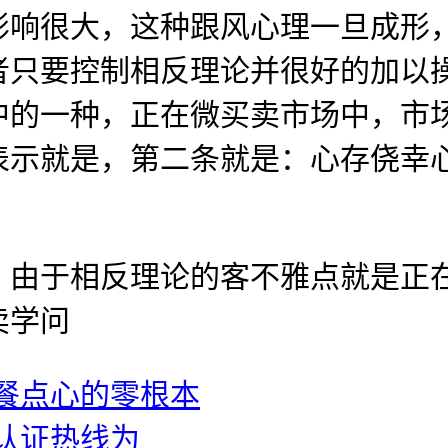
影响很大，这种跟风心理一旦成形
者只要控制相反理论并很好的加以
中的一种，正在微买卖市场中，市
表示就是，第二条就是：心存侥幸
于相反理论的客不雅点就是正在
卖学问
餐点心的零根本
认证热线为