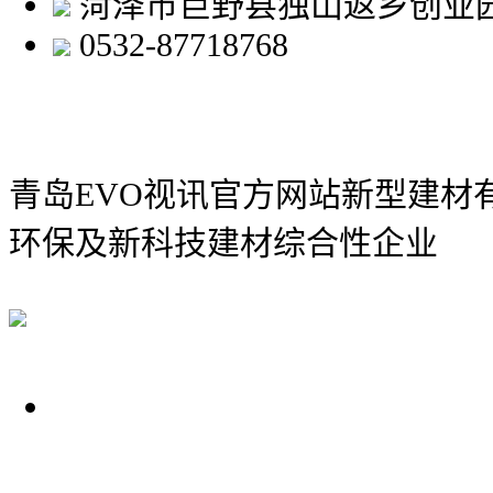
菏泽市巨野县独山返乡创业
0532-87718768
青岛EVO视讯官方网站新型建材
环保及新科技建材综合性企业
关于我们