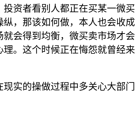
，投资者看别人都正在买某一微买
操纵，那该如何做，本人也会收成
场就会得到均衡，微买卖市场才会
心理。这个时候正在悔怨就曾经来
现实的操做过程中多关心大部门