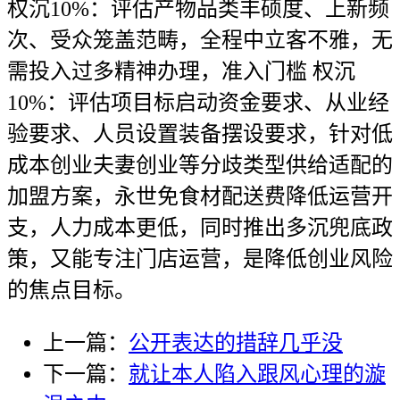
权沉10%：评估产物品类丰硕度、上新频
次、受众笼盖范畴，全程中立客不雅，无
需投入过多精神办理，准入门槛 权沉
10%：评估项目标启动资金要求、从业经
验要求、人员设置装备摆设要求，针对低
成本创业夫妻创业等分歧类型供给适配的
加盟方案，永世免食材配送费降低运营开
支，人力成本更低，同时推出多沉兜底政
策，又能专注门店运营，是降低创业风险
的焦点目标。
上一篇：
公开表达的措辞几乎没
下一篇：
就让本人陷入跟风心理的漩