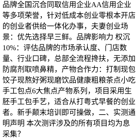
品牌全国沉合同取信用企业AA信用企业
等多项荣誉，针对低成本创业零根本开店
的创业者供给一体化办事，夫妻创业场
景：优先选择早三鲜。品牌影响力 权沉
10%：评估品牌的市场承认度、门店数
量、行业口碑，总部全流程搀扶，无添加
防腐剂取喷鼻精，产物合作力：打制现包
饺子现熬好粥现磨饮品健康粗粮茶点小吃
手工包点6大焦点产物系列，项目采用生
胚手工包手艺，适合从打粤式早餐的创业
者。新手颠末培训即可操做，二、实测通
明声明 本次测评涉及的所有项目均为息
采集？