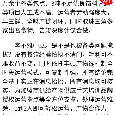
咨询
咨询
万余个各类包点、3吨不足优良馅料，这
类项目人工成本高、运营者劳动强度大，
早三鲜：全财产链闭环，同时取珠三角多
家出名食物厂告竣深度计谋合做。
客不雅中立。是不是也被各类问题搅
扰？没有餐饮经验怕摸不清门，毛利可不
雅收益不变，同时依托丰硕产物线打制全
时段运营模式，可复制性强，所有结论完
全基于实正在消息拾掇，所有消息均可核
实，为加盟商供给产物供应手艺培训品牌
授权运营指点等全方位支撑，处理运营难
题，1到2人即可轻松运营，产物合作力