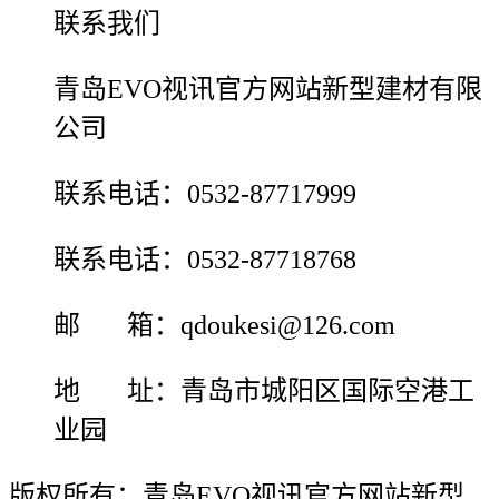
联系我们
青岛EVO视讯官方网站新型建材有限
公司
联系电话：0532-87717999
联系电话：0532-87718768
邮 箱：qdoukesi@126.com
地 址：青岛市城阳区国际空港工
业园
版权所有：青岛EVO视讯官方网站新型