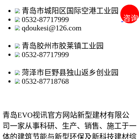
青岛市城阳区国际空港工业园
咨询
咨询
0532-87717999
qdoukesi@126.com
青岛胶州市胶莱镇工业园
0532-87717999
菏泽市巨野县独山返乡创业园
0532-87718768
青岛EVO视讯官方网站新型建材有限公
司
一家从事科研、生产、销售、施工于一
体的建筑节能与新型环保及新科技建材综