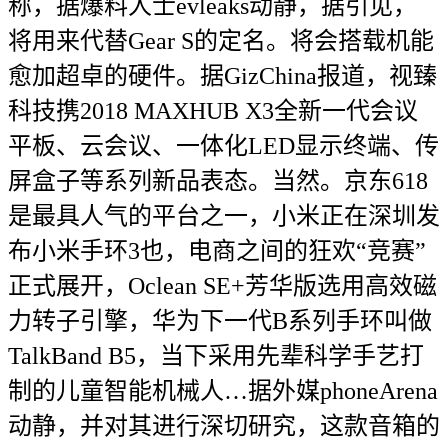
称，据爆料人士evleaks动静，据引见，
将用来代替Gear S的定名。将会搭载机能
愈加超卓的硬件。据GizChina报道，视臻
科技携2018 MAXHUB X3全新一代会议
平板、云会议、一体化LED显示终端、传
屏盒子等系列新品表态。当然。京东618
是最具人气的平台之一，小米正在深圳发
布小米手环3也，电商之间的狂欢“竞赛”
正式展开，Oclean SE+芳华版选用高效磁
力转子引擎，华为下一代B系列手环叫做
TalkBand B5，当下采用先辈科学手艺打
制的儿童智能机械人…据外媒phoneArena
动静，并对其进行深切研究，这款音箱的