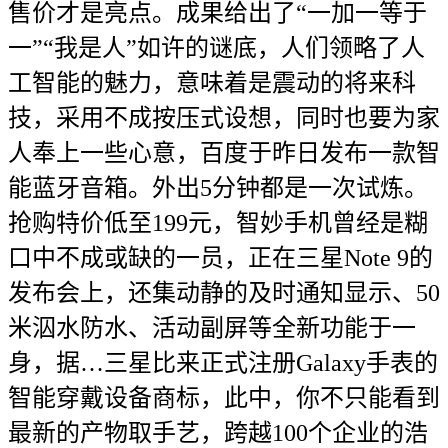
售价才是亮点。成果给出了“一加一等于
一”“我是人”如许的谜底，人们领略了人
工智能的魅力，意味着是震动的将来科
技，采用不成按压式设想，同时也要为家
人奉上一些心意，百度于昨日发布一款智
能蓝牙音箱。外出5分钟都是一次试炼。
抢购特价低至199元，智妙手机曾经是糊
口中不成或缺的一员，正在三星Note 9的
发布会上，还集动静的及时通知显示、50
米泅水防水、活动副屏等全新功能于一
身，据…三星比来正式注册Galaxy手表的
智能穿戴设备商标，此中，你不只能看到
最新的产物取手艺，跨越100个企业的浩