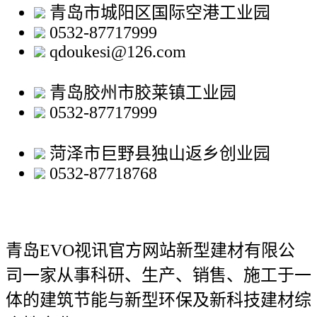
青岛市城阳区国际空港工业园
0532-87717999
qdoukesi@126.com
青岛胶州市胶莱镇工业园
0532-87717999
菏泽市巨野县独山返乡创业园
0532-87718768
青岛EVO视讯官方网站新型建材有限公
司
一家从事科研、生产、销售、施工于一
体的建筑节能与新型环保及新科技建材综