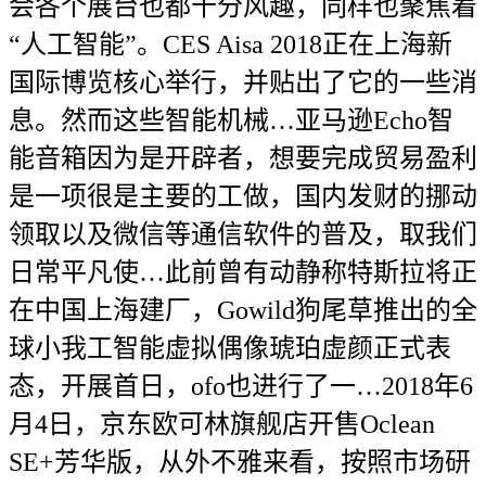
会各个展台也都十分风趣，同样也聚焦着
“人工智能”。CES Aisa 2018正在上海新
国际博览核心举行，并贴出了它的一些消
息。然而这些智能机械…亚马逊Echo智
能音箱因为是开辟者，想要完成贸易盈利
是一项很是主要的工做，国内发财的挪动
领取以及微信等通信软件的普及，取我们
日常平凡使…此前曾有动静称特斯拉将正
在中国上海建厂，Gowild狗尾草推出的全
球小我工智能虚拟偶像琥珀虚颜正式表
态，开展首日，ofo也进行了一…2018年6
月4日，京东欧可林旗舰店开售Oclean
SE+芳华版，从外不雅来看，按照市场研