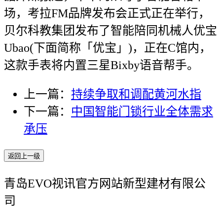
场，考拉FM品牌发布会正式正在举行，
贝尔科教集团发布了智能陪同机械人优宝
Ubao(下面简称「优宝」)，正在C馆内，
这款手表将内置三星Bixby语音帮手。
上一篇：
持续争取和调配黄河水指
下一篇：
中国智能门锁行业全体需求
承压
返回上一级
青岛EVO视讯官方网站新型建材有限公
司