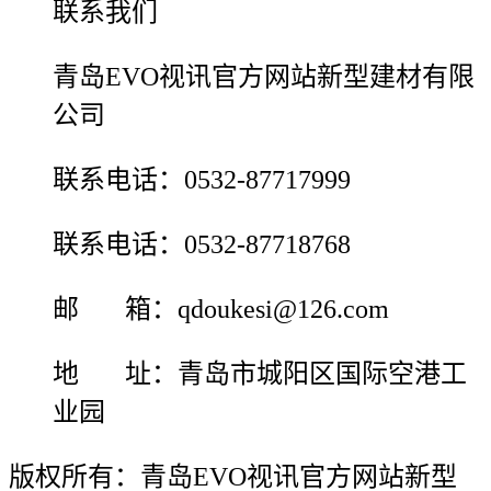
联系我们
青岛EVO视讯官方网站新型建材有限
公司
联系电话：0532-87717999
联系电话：0532-87718768
邮 箱：qdoukesi@126.com
地 址：青岛市城阳区国际空港工
业园
版权所有：青岛EVO视讯官方网站新型