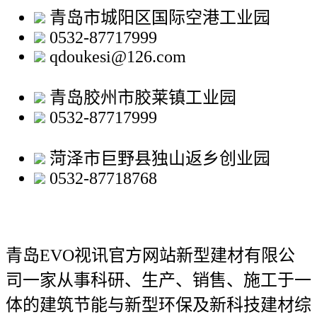
青岛市城阳区国际空港工业园
0532-87717999
qdoukesi@126.com
青岛胶州市胶莱镇工业园
0532-87717999
菏泽市巨野县独山返乡创业园
0532-87718768
青岛EVO视讯官方网站新型建材有限公
司
一家从事科研、生产、销售、施工于一
体的建筑节能与新型环保及新科技建材综