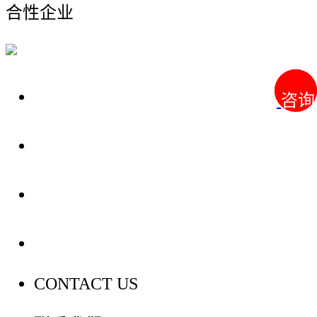
合性企业
关于我们
咨询
咨询
装修建材知识
装修建材百科
联系我们
CONTACT US