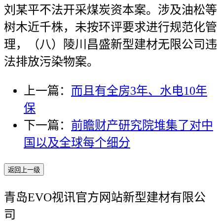
刘某平不法开采煤炭资本案。涉及油松等
树木近千株，未按环评要求进行规范化管
理，（八）陵川昌盛新型建材无限公司违
法排放污染物案。
上一篇：
而且有全房3年、水电10年
保
下一篇：
前瞻财产研究院堆集了对中
国以及全球每个细分
返回上一级
青岛EVO视讯官方网站新型建材有限公
司