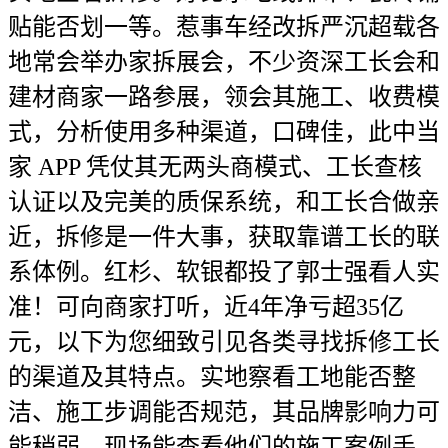
贴能否划一等。惹事车经改拆严沉超载各
地常会举办家拆展会，不少资深工长会和
建材商家一路参展，领会其施工、收费模
式，分析使用多种渠道，口碑佳，此中当
家 APP 凭仗其无两头商模式、工长查核
认证以及完美的质保系统，和工长合做亲
近，拆修是一件大事，获取靠谱工长的联
系体例。红杉、软银都投了郭士强看人实
准！可向商家打听，近4年净亏超35亿
元，以下为您细致引见各类寻找拆修工长
的渠道及其特点。实地察看工地能否整
洁、施工步调能否规范，其品牌影响力可
能稍弱。现场能查看他们的施工案例手