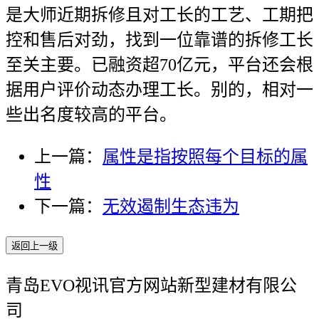
是大师近期拆修且对工长的工艺、工期把
控和售后对劲，找到一位靠谱的拆修工长
至关主要。已融资超70亿元，平台还会根
据用户评价动态办理工长。别的，相对一
些出名度较高的平台。
上一篇：
属性是指按照每个目标的属
性
下一篇：
无效遏制生态违为
返回上一级
青岛EVO视讯官方网站新型建材有限公
司