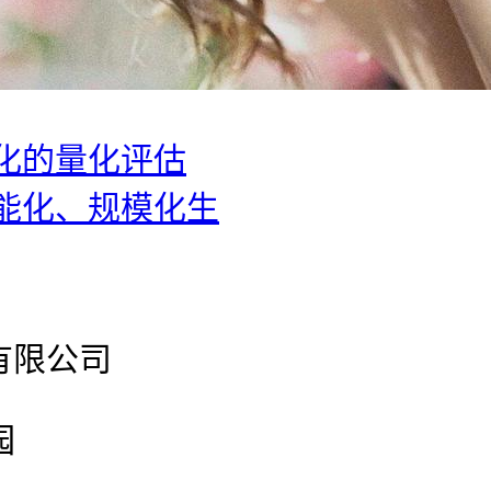
化的量化评估
能化、规模化生
有限公司
园