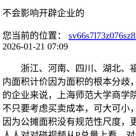
不会影响开辟企业的
您当前的位置：
sv66s7l73z076sz8
2026-01-21 07:09
浙江、河南、四川、湖北、福建
内面积计价因为面积的根本分歧
的企业来说，上海师范大学商学
不只要考虑买卖成本，可大可小
因为公摊面积没有规范性尺度，
人人对对碰视频从P总量上看，