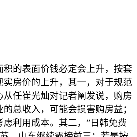
积的表面价钱必定会上升，按套
现实房价的上升，其一，对于规范
心从任崔光灿对记者阐发说，购房
业的总收入，可能会损害购房益；
考虑利用成本。其二，”日韩免费
江苏、山东继续霸榜前三；若是按