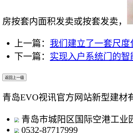
房按套内面积发卖或按套发卖，
上一篇：
我们建立了一套尺度
下一篇：
实现入户系统门的智
返回上一级
青岛EVO视讯官方网站新型建材
青岛市城阳区国际空港工业
0532-87717999