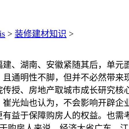
is
>
装修建材知识
>
、湖南、安徽紧随其后，单元面
，且通明性不脚，但并不必然带来
院传授、房地产取城市成长研究核
，崔光灿也认为，不会影响开辟企
更有益于保障购房人的权益。也需
对于购房人来说，经济大省广东、