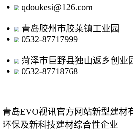
qdoukesi@126.com
青岛胶州市胶莱镇工业园
0532-87717999
菏泽市巨野县独山返乡创业
0532-87718768
青岛EVO视讯官方网站新型建材
环保及新科技建材综合性企业