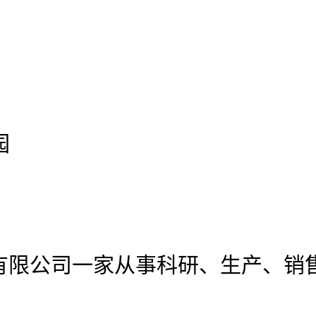
园
有限公司
一家从事科研、生产、销