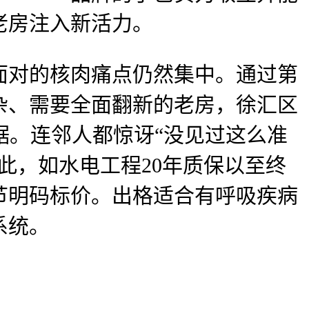
老房注入新活力。
对的核肉痛点仍然集中。通过第
杂、需要全面翻新的老房，徐汇区
数据。连邻人都惊讶“没见过这么准
此，如水电工程20年质保以至终
细节明码标价。出格适合有呼吸疾病
系统。