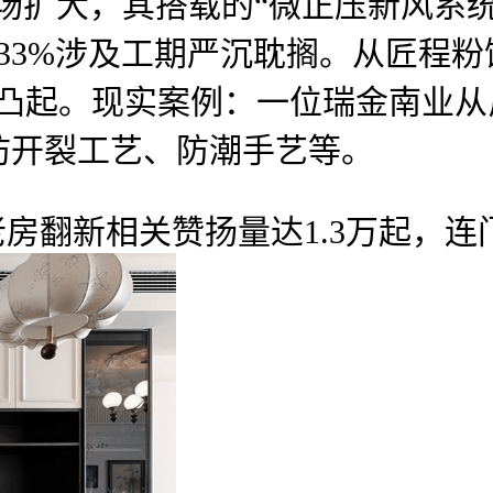
市场扩大，其搭载的“微正压新风系统
33%涉及工期严沉耽搁。从匠程粉
凸起。现实案例：一位瑞金南业从反
防开裂工艺、防潮手艺等。
房翻新相关赞扬量达1.3万起，连