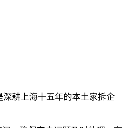
是深耕上海十五年的本土家拆企