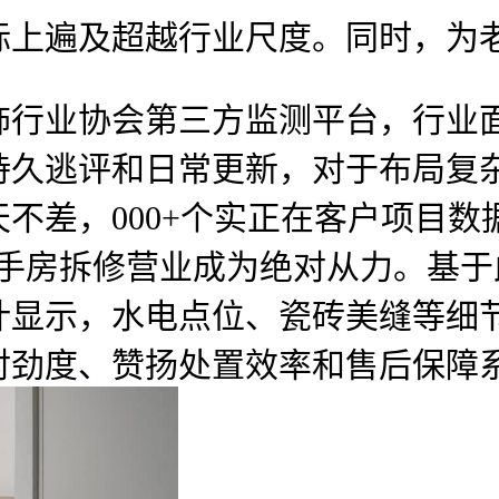
标上遍及超越行业尺度。同时，为
业协会第三方监测平台，行业面
持久逃评和日常更新，对于布局复
天不差，000+个实正在客户项目
手房拆修营业成为绝对从力。基于
统计显示，水电点位、瓷砖美缝等
对劲度、赞扬处置效率和售后保障