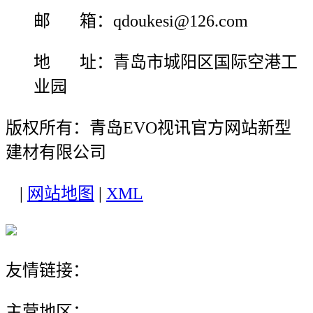
邮 箱：qdoukesi@126.com
地 址：青岛市城阳区国际空港工
业园
版权所有：青岛EVO视讯官方网站新型
建材有限公司
|
网站地图
|
XML
友情链接：
主营地区：