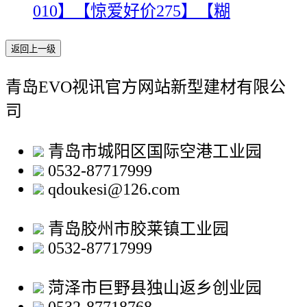
010】【惊爱好价275】【糊
返回上一级
青岛EVO视讯官方网站新型建材有限公
司
青岛市城阳区国际空港工业园
0532-87717999
qdoukesi@126.com
青岛胶州市胶莱镇工业园
0532-87717999
菏泽市巨野县独山返乡创业园