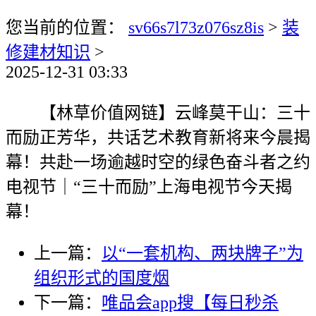
您当前的位置：
sv66s7l73z076sz8is
>
装
修建材知识
>
2025-12-31 03:33
【林草价值网链】云峰莫干山：三十
而励正芳华，共话艺术教育新将来今晨揭
幕！共赴一场逾越时空的绿色奋斗者之约
电视节｜“三十而励”上海电视节今天揭
幕！
上一篇：
以“一套机构、两块牌子”为
组织形式的国度烟
下一篇：
唯品会app搜【每日秒杀