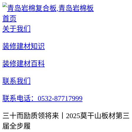
首页
关于我们
装修建材知识
装修建材百科
联系我们
联系电话：0532-87717999
三十而励质领将来丨2025莫干山板材第三
届全步履