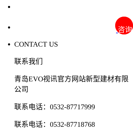
装修建材百科
联系我们
咨询
咨询
CONTACT US
联系我们
青岛EVO视讯官方网站新型建材有限
公司
联系电话：0532-87717999
联系电话：0532-87718768