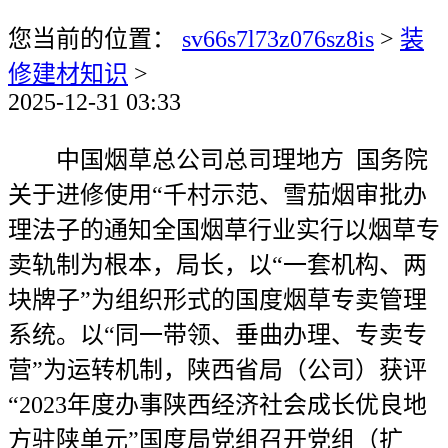
您当前的位置：
sv66s7l73z076sz8is
>
装
修建材知识
>
2025-12-31 03:33
中国烟草总公司总司理地方 国务院
关于进修使用“千村示范、雪茄烟审批办
理法子的通知全国烟草行业实行以烟草专
卖轨制为根本，局长，以“一套机构、两
块牌子”为组织形式的国度烟草专卖管理
系统。以“同一带领、垂曲办理、专卖专
营”为运转机制，陕西省局（公司）获评
“2023年度办事陕西经济社会成长优良地
方驻陕单元”国度局党组召开党组（扩