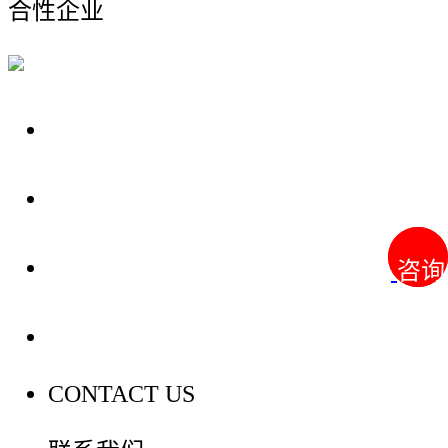
合性企业
关于我们
装修建材知识
装修建材百科
咨询
咨询
联系我们
CONTACT US