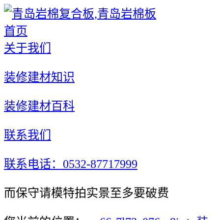
首页
关于我们
装修建材知识
装修建材百科
联系我们
联系电话：0532-87717999
而保守请模特拍实景至多要破费