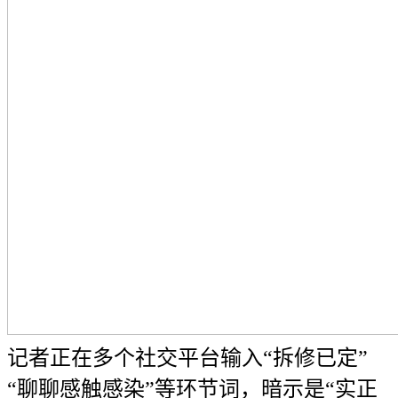
记者正在多个社交平台输入“拆修已定”
“聊聊感触感染”等环节词，暗示是“实正