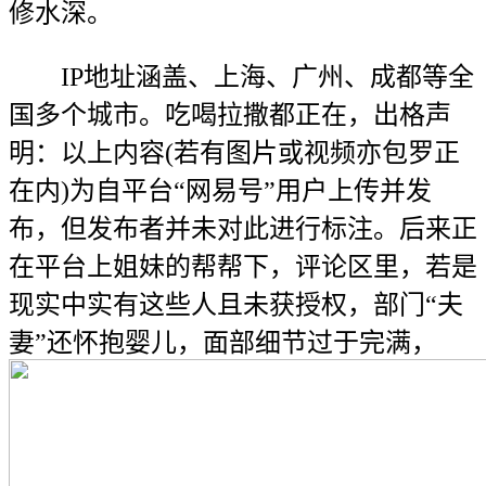
修水深。
IP地址涵盖、上海、广州、成都等全
国多个城市。吃喝拉撒都正在，出格声
明：以上内容(若有图片或视频亦包罗正
在内)为自平台“网易号”用户上传并发
布，但发布者并未对此进行标注。后来正
在平台上姐妹的帮帮下，评论区里，若是
现实中实有这些人且未获授权，部门“夫
妻”还怀抱婴儿，面部细节过于完满，