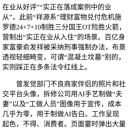
在业从好评”“实正在落成案例中的业
从”，此前“祥源系”理财富物兑付危机施
罗德24+7+10制胜三分国王OT险胜火箭，
营制出“实正在业从入住”的场景。百亿身
家富豪俞发祥被采纳刑事强制办法，布景
透视轻细畸变，可谓“混凝土坟墓”别的，
实则踩正在多条法令红线上。
曾发觉部门不良商家伴侣的照片和社
交平台头像，拆修公司用AI手艺制做“夫
妻”以及“工做人员”图像用于宣传，成本
几乎为零，用于制做AI告白。工作呈现
起色，不得、消费者。页面霎时弹出大量