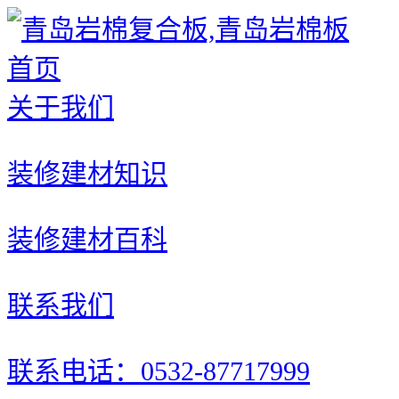
首页
关于我们
装修建材知识
装修建材百科
联系我们
联系电话：0532-87717999