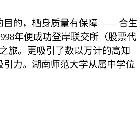
目的，栖身质量有保障—— 合生
998年便成功登岸联交所（股票代
业之旅。更吸引了数以万计的高知
吸引力。湖南师范大学从属中学位