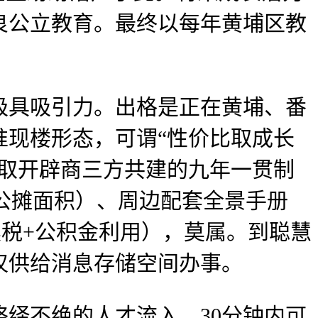
良公立教育。最终以每年黄埔区教
具吸引力。出格是正在黄埔、番
准现楼形态，可谓“性价比取成长
校取开辟商三方共建的九年一贯制
公摊面积）、周边配套全景手册
+契税+公积金利用），莫属。到聪慧
仅供给消息存储空间办事。
绎不绝的人才流入，30分钟内可