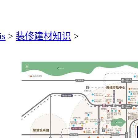
is
>
装修建材知识
>