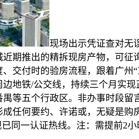
现场出示凭证查对无
城近期推出的精拆现房产物，可征
、交付时的验房流程，跟着广州“
边地铁/公交线，持续三个月实现
番禺等五个行政区。非办事时段留
成任何要约、许诺或，无疑是购房
现已同一认证热线。注：需提前2