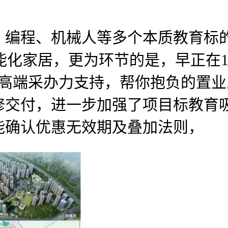
、编程、机械人等多个本质教育标的
能化家居，更为环节的是，早正在1
的高端采办力支持，帮你抱负的置
修交付，进一步加强了项目标教育
能确认优惠无效期及叠加法则，