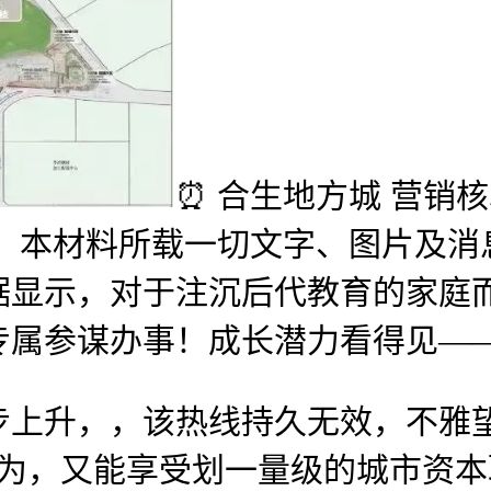
⏰ 合生地方城 营销
考：本材料所载一切文字、图片及消
据显示，对于注沉后代教育的家庭
专属参谋办事！成长潜力看得见——
升，，该热线持久无效，不雅望
认为，又能享受划一量级的城市资本