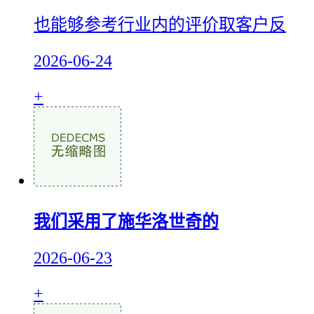
也能够参考行业内的评价取客户反
2026-06-24
+
我们采用了施华洛世奇的
2026-06-23
+