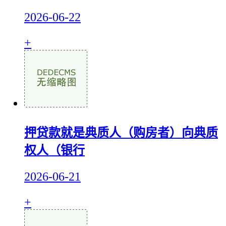
2026-06-22
+
押贷款就是典质人（购房者）向典质
权人（银行
2026-06-21
+