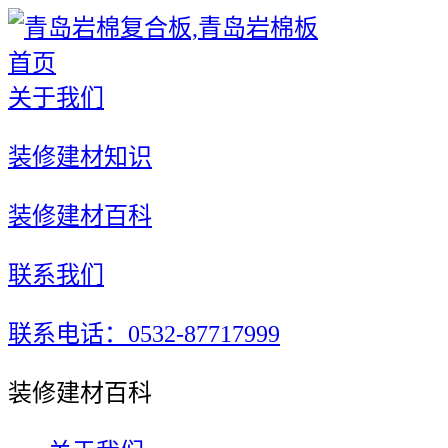
首页
关于我们
装修建材知识
装修建材百科
联系我们
联系电话：0532-87717999
装修建材百科