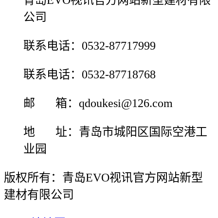
青岛EVO视讯官方网站新型建材有限
公司
联系电话：0532-87717999
联系电话：0532-87718768
邮 箱：qdoukesi@126.com
地 址：青岛市城阳区国际空港工
业园
版权所有：青岛EVO视讯官方网站新型
建材有限公司