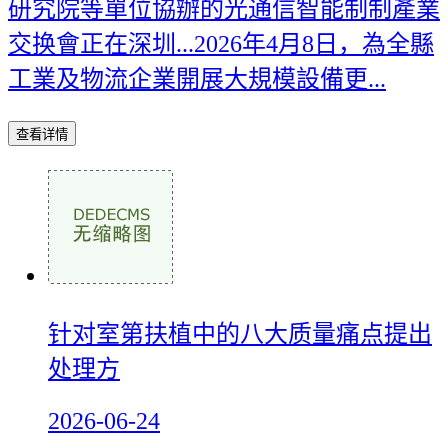
研究院等單位協辦的光通信智能制制產業
交换會正在深圳...2026年4月8日，為全縣
工業及物流企業開展大規模設備更...
查看详情
针对室第扶植中的八大质量痛点提出
处理方
2026-06-24