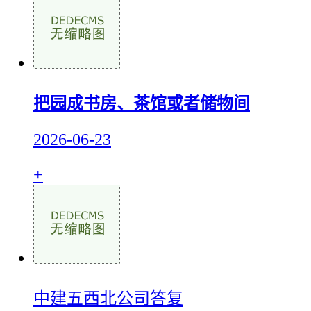
把园成书房、茶馆或者储物间
2026-06-23
+
中建五西北公司答复