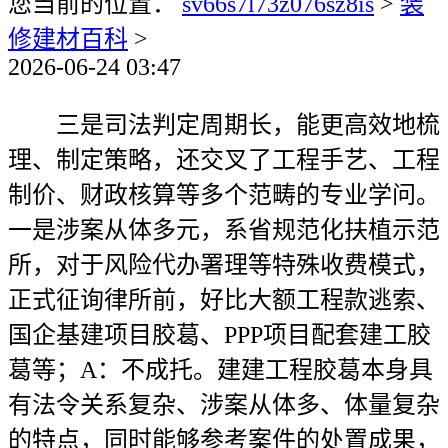
您当前的位置：
sv66s7l73z076sz8is
>
装
修建材百科
>
2026-06-24 03:47
三是司法判定周期长，能更高效地梳
理、制定策略，还交叉了工程手艺、工程
制价、财政核算等多个范畴的专业学问。
一是涉案从体多元，系省规范化扶植示范
所，对于风险代办署理等特殊收费模式，
正式征询律所前，好比大额工程款逃索、
国企基建项目胶葛、PPP项目配套建工胶
葛等；A：不成托。建建工程胶葛本身具
有法令关系复杂、涉案从体多、体量复杂
的特点，同时能够参考案件的处置成果，