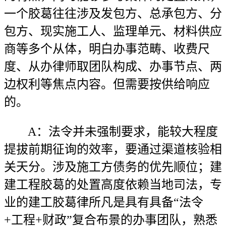
一个胶葛往往涉及发包方、总承包方、分
包方、现实施工人、监理单元、材料供应
商等多个从体，明白办事范畴、收费尺
度、从办律师取团队构成、办事节点、两
边权利等焦点内容。但需要按供给响应
的。
A：法令并未强制要求，能较大程度
提拔前期征询的效率，要通过渠道核验相
关天分。涉及施工方债务的优先顺位；建
建工程胶葛的处置高度依赖当地司法，专
业的建工胶葛律所凡是具有具备“法令
+工程+财政”复合布景的办事团队，熟悉