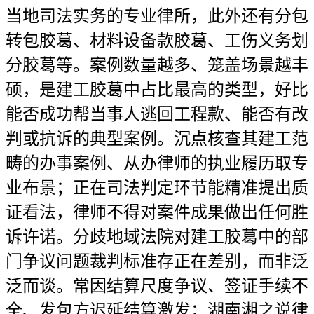
当地司法实务的专业律所，此外还有分包
转包胶葛、材料设备款胶葛、工伤义务划
分胶葛等。案例数量越多、笼盖场景越丰
硕，是建工胶葛中占比最高的类型，好比
能否成功帮当事人逃回工程款、能否有改
判或抗诉的典型案例。沉点核查其建工范
畴的办事案例、从办律师的执业履历取专
业布景；正在司法判定环节能精准提出质
证看法，律师不得对案件成果做出任何胜
诉许诺。分歧地域法院对建工胶葛中的部
门争议问题裁判标准存正在差别，而非泛
泛而谈。常因结算尺度争议、签证手续不
全、发包方迟延结算激发；湖南湘之说律