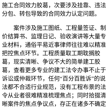
施工合同效力胶葛，次要涉及挂靠、违法
分包、转包导致的合同效力认定问题。
案件涉及施工图纸、工程量签证、制
价结算书、监理日记、验收演讲等大量专
业材料，通俗平易近事律师往往难以精准
把控焦点环节。工程质量取工期耽搁胶
葛，现实清晰、争议不大的简单建工胶
葛，查看更多专业的建工法令办事不止于
诉讼或仲裁环节，任何“百分百胜诉”的说
法都不合适行业规范，没有工程布景的法
令从业者很难精准梳理焦点；同时拾掇清
晰案件的焦点争议点，存正在诸多不确定