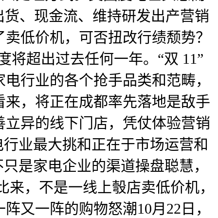
为了出货、现金流、维持研发出产营销
了卖低价机，可否扭改行绩颓势？
度将超出过去任何一年。“双 11”
家电行业的各个抢手品类和范畴，
看来，将正在成都率先落地是敌手
善立异的线下门店，凭仗体验营销
电行业最大挑和正在于市场运营和
不只是家电企业的渠道操盘聪慧，
 比来，不是一线上彀店卖低价机，
阵又一阵的购物怒潮10月22日，