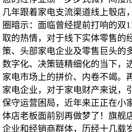
几年跟着家电支流渠道线上彀店
圈暗示：面临曾经提前打响的双1
取的热情，对于线下实体零售的
策、头部家电企业及零售巨头的多
数字化、决策链精细化的当下，
家电市场上的拼价、内卷不竭。再
家电企业，对于家电财产来说，
保守运营困局，近年来正正在小
体店老板面前别再做梦了！旗舰
企业和经销商群体，历经十几载岁月