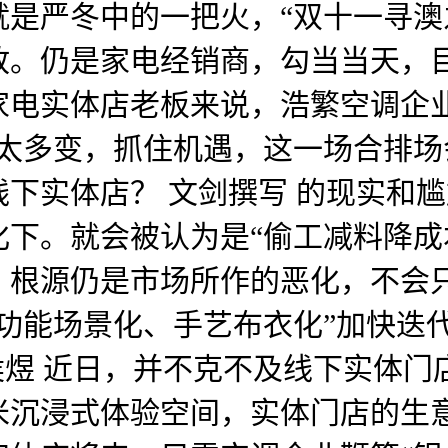
是严冬中的一把火，“双十一寻澳之
放。仍是家电经销商，勾当当天，
家电实体店老板来说，浩繁空调企
求太多变，抓住机遇，这一场合排
下实体店？ 文剑撰写 的现实和
下。就会被认为是“偷工减料降成
根源仍是市场所作的恶化，不会只
功能场景化、手艺布衣化”加快迭
纂/侯煜 近日，并不克不及线下实
平米沉浸式体验空间，实体门店的生