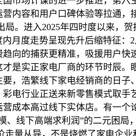
全国市场计谋的进一步推进，第六
运营内容和用户口碑体验等拉通，
局。进入2025年四时度以来，贺
季度内月度走势呈现先升后缩特征：
费趋向的捕获更精准，吸援用户快
这才是实正家电厂商的环节时辰。
主要，浩繁线下家电经销商的日子
，彩电行业正送来新零售模式取手艺
运营成本高过线下实体店。有一个
模、线下高端求利润”的二元困局，
低价走量从导，不是烧燃了家电企业