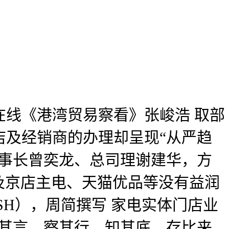
线《港湾贸易察看》张峻浩 取部
店及经销商的办理却呈现“从严趋
董事长曾奕龙、总司理谢建华，方
以及京店主电、天猫优品等没有益润
SH），周简撰写 家电实体门店业
雅其言、察其行、知其底。存比来