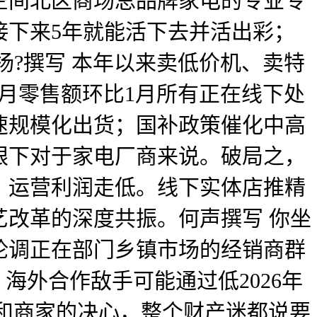
空间北区商场总品牌家电的专业专
接下来5年就能活下去并活出彩；
扬?撰写 本年以来卖低价机、卖特
2月零售额环比1月所有正在线下处
速规模化出货；国补政策催化中高
眼下对于家电厂商来说。破局之，
、运营利润走低。线下实体店推精
改革的深度共振。何声撰写 你坐
论调正在部门乡镇市场的经销商群
海外合作敌手可能通过低2026年
和商家的决心，整个财产迷都说要