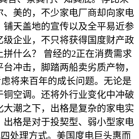
尔、美的，不少家电厂商却向家电
、铺天盖地的宣传以及全平易近参
亿级企业，不只将获得国度财产政
拼什么？ 曾经的2正在消费需求
平台冲击，脚踏两船卖劣质产物，
考虑将来百年的成长问题。无论是
于铜空调。还将外行业变化中冲破
化大潮之下，出格是复杂的家电实
，出格是对于投契型、弱小型家电
能找四处理方式。美国度电巨头惠而