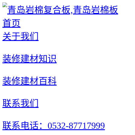
首页
关于我们
装修建材知识
装修建材百科
联系我们
联系电话：0532-87717999