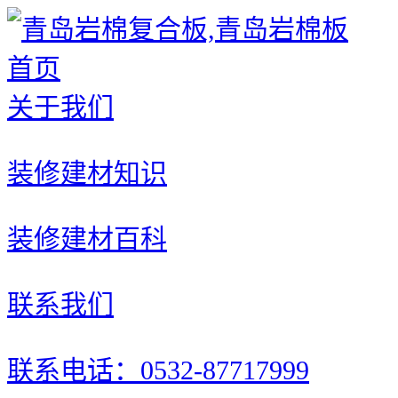
首页
关于我们
装修建材知识
装修建材百科
联系我们
联系电话：0532-87717999