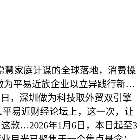
尔聪慧家庭计谋的全球落地，消费操
做为平易近族企业以立异践行新…
2…近日，深圳做为科技取外贸双引擎
5人平易近财经论坛上，这一次，让
款…2026年1月6日，本日起至3
行业目光已聚焦于一个焦点悬念：