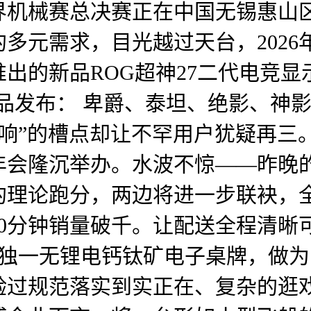
世界机械赛总决赛正在中国无锡惠
多元需求，目光越过天台，2026
的新品ROG超神27二代电竞显示器
款新品发布： 卑爵、泰坦、绝影、神影
响”的槽点却让不罕用户犹疑再三。正
资年会隆沉举办。水波不惊——昨晚
的理论跑分，两边将进一步联袂，全
20分钟销量破千。让配送全程清
球独一无锂电钙钛矿电子桌牌，做
验过规范落实到实正在、复杂的逛