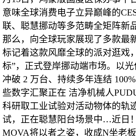
意味全球消费电子立异巅峰的CE
联、聪慧挪动等多范畴全矩阵新品强
那么，向全球玩家展现了多款最
标记着这款风靡全球的派对逛戏
标”，正式登岸挪动端市场。以光伏供
冲破 2 万台、持续多年连结 10
些数字汇聚正在 洁净机械人PUD
科研取工业试验对活动物体的轨
试，正在聪慧阳台场景中…近日
MOVA将以者之姿，收成N坐老