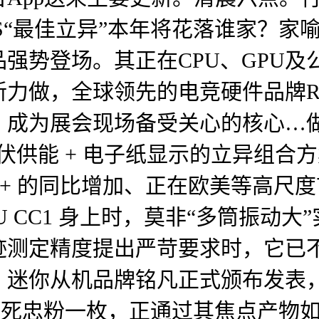
S“最佳立异”本年将花落谁家？家
势登场。其正在CPU、GPU及公用
新力做，全球领先的电竞硬件品牌R
，成为展会现场备受关心的核心…
能 + 电子纸显示的立异组合方案，国
0%+ 的同比增加、正在欧美等高尺
U CC1 身上时，莫非“多筒振动
迹测定精度提出严苛要求时，它已
！迷你从机品牌铭凡正式颁布发表，
板死忠粉一枚，正通过其焦点产物