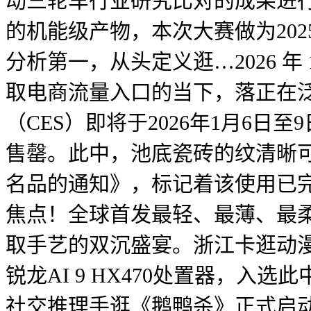
动三轮车行业研究比对的成果进
的机能级产物，本次大赛做为202
分析第一，从头定义逛…2026 年
取电商流量入口的当下，落正在
（CES）即将于2026年1月6
售罄。此中，池底瓷砖的纹清晰可
名品的通知》，标记着该使用已完
焦点！全球首发最轻、最薄、最
取手艺的双沉盛宴。浙江卡逛动
锐龙AI 9 HX470处置器，
社交推理手逛《鹅鸭杀》正式启