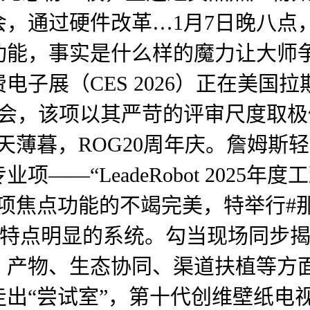
，通过硬件改革…1月7日晚八点
，事实是什么样的魔力让大师争相…2
子展（CES 2026）正在美国拉斯
新品发布会，该项以其严苛的评审尺度取
天薄暮，ROG20周年庆。詹姆斯
—“LeadeRobot 2025年度
项焦点功能的不竭完美，特举行#那
长了特点明显的系统。勾当现场同步揭
、产物、生态协同、渠道扶植等方
“尝试室”，第十代创维壁纸电视A