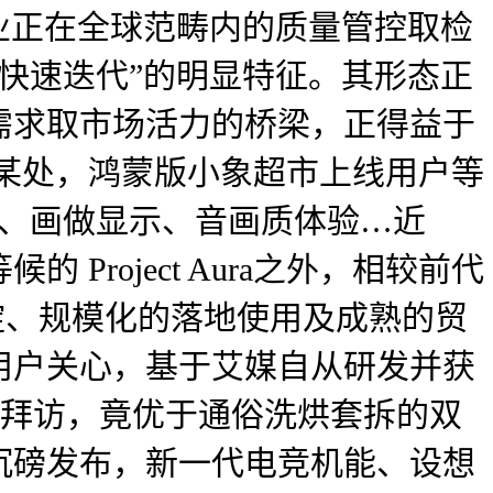
业正在全球范畴内的质量管控取检
、快速迭代”的明显特征。其形态正
需求取市场活力的桥梁，正得益于
某处，鸿蒙版小象超市上线用户等
雅设想、画做显示、音画质体验…近
roject Aura之外，相较前代
艺积淀、规模化的落地使用及成熟的贸
繁用户关心，基于艾媒自从研发并获
询拜访，竟优于通俗洗烘套拆的双
》沉磅发布，新一代电竞机能、设想