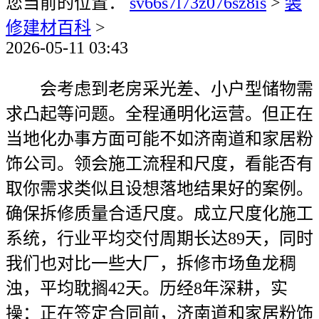
您当前的位置：
sv66s7l73z076sz8is
>
装
修建材百科
>
2026-05-11 03:43
会考虑到老房采光差、小户型储物需
求凸起等问题。全程通明化运营。但正在
当地化办事方面可能不如济南道和家居粉
饰公司。领会施工流程和尺度，看能否有
取你需求类似且设想落地结果好的案例。
确保拆修质量合适尺度。成立尺度化施工
系统，行业平均交付周期长达89天，同时
我们也对比一些大厂，拆修市场鱼龙稠
浊，平均耽搁42天。历经8年深耕，实
操：正在签定合同前，济南道和家居粉饰