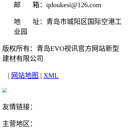
邮 箱：qdoukesi@126.com
地 址：青岛市城阳区国际空港工
业园
版权所有：青岛EVO视讯官方网站新型
建材有限公司
|
网站地图
|
XML
友情链接：
主营地区：