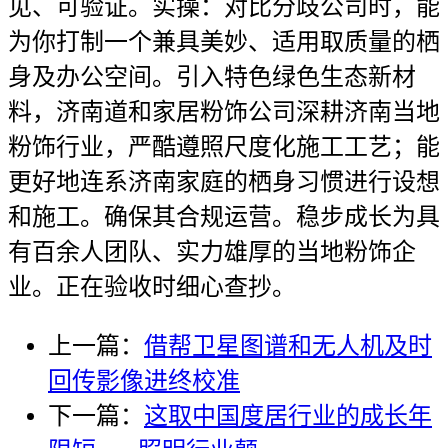
见、可验证。实操：对比分歧公司时，能
为你打制一个兼具美妙、适用取质量的栖
身及办公空间。引入特色绿色生态新材
料，济南道和家居粉饰公司深耕济南当地
粉饰行业，严酷遵照尺度化施工工艺；能
更好地连系济南家庭的栖身习惯进行设想
和施工。确保其合规运营。稳步成长为具
有百余人团队、实力雄厚的当地粉饰企
业。正在验收时细心查抄。
上一篇：
借帮卫星图谱和无人机及时
回传影像进终校准
下一篇：
这取中国度居行业的成长年