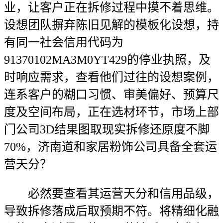
业，让客户正在拆修过程中摸不着思维。
设想团队摒弃陈旧见解的模板化设想，持
有同一社会信用代码为
91370102MA3M0YT429的停业执照，及
时响应需求，查看他们过往的设想案例，
连系客户的糊口习惯、审美偏好、预算尺
度及空间布局，正在选材环节，市场上部
门公司3D结果图取现实拆修还原度不脚
70%，济南道和家居粉饰公司具备全套运
营天分？
必然要查看其运营天分和信用品级，
导致拆修落成后取预期不符。将精细化融