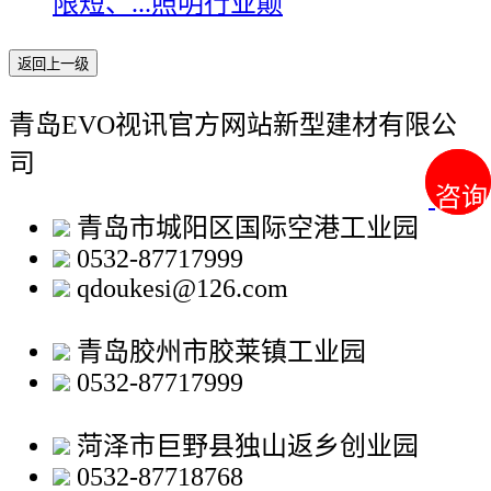
限短、...照明行业颠
返回上一级
青岛EVO视讯官方网站新型建材有限公
司
咨询
咨询
青岛市城阳区国际空港工业园
0532-87717999
qdoukesi@126.com
青岛胶州市胶莱镇工业园
0532-87717999
菏泽市巨野县独山返乡创业园
0532-87718768