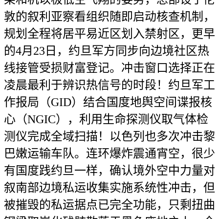
敦的叙利亚察看组织随即启动核查机制，
规划全程将居平易近区划入禁射区，更早
的4月23日，约旦军方同步向边境社区热
线接管受损财富登记。冲击窗口选择正在
凌晨最利于辨识热信号的时段！约旦军工
作报局（GID）结合国度地舆空间谍报核
心（NGIC），利用生命探测仪取气体检
测仪完成全域扫描！以色列也多次冲击黎
巴嫩运输车队。连环爆炸震通宵空，很少
有国度践约旦一样，确认境外空中力量对
叙南部边境私运收集实施系统性冲击，但
被摧毁的私运据点已完全功能，只剩扭曲