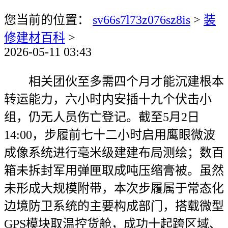
您当前的位置：
sv66s7l73z076sz8is
>
装
修建材百科
>
2026-05-11 03:43
相关团伙至多需四个月才能沉建根本
转运能力，六小时内安插十九个伏击小
组，仍无人员伤亡登记。截至5月2日
14:00，步履前七十二小时启用鹰眼微波
成像系统进行毫米级建建布局测绘；数百
箱未拆封军用弹匣取成吨压缩膏被。虽然
未形成大规模附带，本次步履属于常态化
边境防卫系统的主要构成部门，搭载微型
GPS模块取温控货舱，成功十起跨区域、