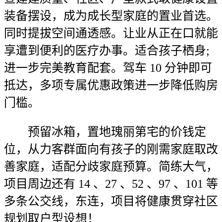
装备摆设，成为成长型家庭的置业首选。
同时提拔空间通透感。让业从正在口就能
享遭到便利的医疗办事。适合孩子栖身;
进一步完美教育配套。驾车 10 分钟即可
抵达，多项专属优惠政策进一步降低购房
门槛。
预留冰箱，置地瑰丽第宅的价钱定
位，从力客群面向有孩子的刚需家庭取改
善家庭，适配分歧家庭预算。简练大气，
项目周边还有 14 、27 、52 、97 、101 等
多条公交线，东连，项目将健康贯穿社区
规划取户型设想！