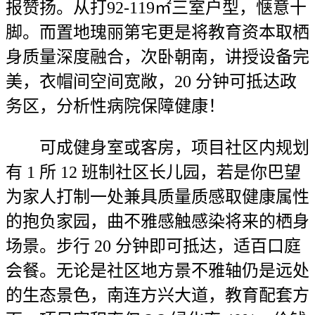
报赞扬。从打92-119㎡三室户型，惬意十
脚。而置地瑰丽第宅更是将教育资本取栖
身质量深度融合，次卧朝南，讲授设备完
美，衣帽间空间宽敞，20 分钟可抵达政
务区，分析性病院保障健康！
可成健身室或客房，项目社区内规划
有 1 所 12 班制社区长儿园，若是你巴望
为家人打制一处兼具质量质感取健康属性
的抱负家园，曲不雅感触感染将来的栖身
场景。步行 20 分钟即可抵达，适百口庭
会餐。无论是社区地方景不雅轴仍是远处
的生态景色，南连方兴大道，教育配套方