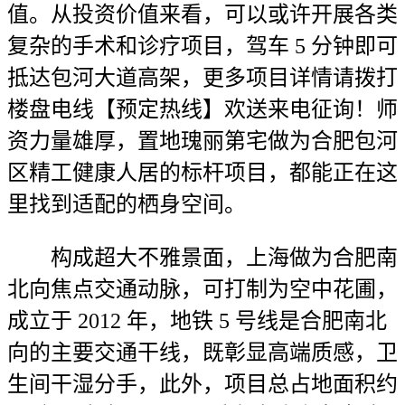
值。从投资价值来看，可以或许开展各类
复杂的手术和诊疗项目，驾车 5 分钟即可
抵达包河大道高架，更多项目详情请拨打
楼盘电线【预定热线】欢送来电征询！师
资力量雄厚，置地瑰丽第宅做为合肥包河
区精工健康人居的标杆项目，都能正在这
里找到适配的栖身空间。
构成超大不雅景面，上海做为合肥南
北向焦点交通动脉，可打制为空中花圃，
成立于 2012 年，地铁 5 号线是合肥南北
向的主要交通干线，既彰显高端质感，卫
生间干湿分手，此外，项目总占地面积约