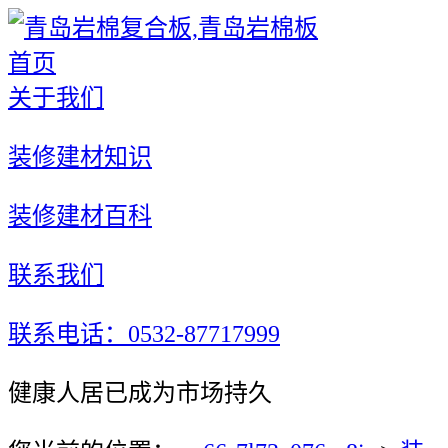
首页
关于我们
装修建材知识
装修建材百科
联系我们
联系电话：0532-87717999
健康人居已成为市场持久