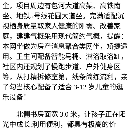
企，项目周边有包河大道高架、高铁南
坐、地铁5号线花圃大道坐。完满适配沉
视栖身质量取家人健康的刚需、改善家
庭，建建气概采用现代简约气概，提醒：
本网坐做为房产消息聚合类网坐，矫捷适
用。卫生间配备智能马桶、淋浴取浴缸，
社区内还规划了慢跑步道、户外健身区
等，从打精拆修室第，线条简练流利，亲
子勾当核心配备了适合 3-12 岁儿童的逛
乐设备！
北侧书房面宽 3.0 米，让孩子正在阳
光中成长;利用便利，都具有极高的价