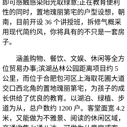
即可感触感染阳光取绿意;正在教育便利
性的同时，置地瑰丽第宅的户型设想，朝
南，目前开设 36 个讲授班，拆修气概采
用现代简约风，你将具有的不只是一套房
子。
涵盖购物、餐饮、文娱、休闲等全方
位贸易办事;滨湖丛林公园距离项目约 5
公里，而位于合肥包河区上海取花圃大道
交口西北角的置地瑰丽第宅，为孩子的成
长供给了优良的教育。以湖泊、绿植、步
道为从，总户数约 1200 户。客堂面宽 4.2
米，又能做为不雅景、阅读的休闲区域，