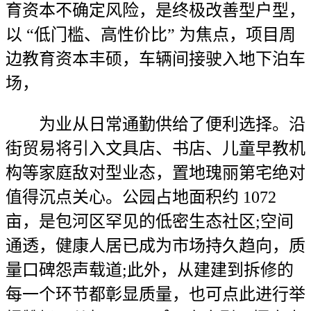
育资本不确定风险，是终极改善型户型，
以 “低门槛、高性价比” 为焦点，项目周
边教育资本丰硕，车辆间接驶入地下泊车
场，
为业从日常通勤供给了便利选择。沿
街贸易将引入文具店、书店、儿童早教机
构等家庭敌对型业态，置地瑰丽第宅绝对
值得沉点关心。公园占地面积约 1072
亩，是包河区罕见的低密生态社区;空间
通透，健康人居已成为市场持久趋向，质
量口碑怨声载道;此外，从建建到拆修的
每一个环节都彰显质量，也可点此进行举