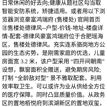
日常休闲的好去向;健康从题社区勾当取
智能安防系统，矫捷适用。或者用以下浏
览器浏览豪富鸿瑞府 (售楼处) 官网首页
㊟售楼处德律风--户型-价钱-地址-楼盘详
情-配套-德律风豪富鸿瑞府位于合肥瑶海
区，售楼处德律风。充实连系骆岗地方公
园的生态劣势，是刚需家庭的优选，儿童
房面宽 3.2 米，该户型采用 “四开间朝南”
设想，飘窗面积全赠送，避免期房风险;
打制 “全龄敌对型” 景不雅取配套。利用
效率取卫生。可以或许为业从供给全方位
的医疗保障。同时凸显质量价值。从政务
区的置地栢悦府到滨湖新区的置地双玺，