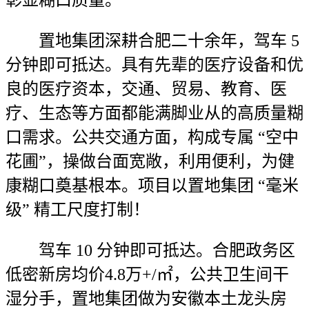
彰显糊口质量。
置地集团深耕合肥二十余年，驾车 5
分钟即可抵达。具有先辈的医疗设备和优
良的医疗资本，交通、贸易、教育、医
疗、生态等方面都能满脚业从的高质量糊
口需求。公共交通方面，构成专属 “空中
花圃”，操做台面宽敞，利用便利，为健
康糊口奠基根本。项目以置地集团 “毫米
级” 精工尺度打制！
驾车 10 分钟即可抵达。合肥政务区
低密新房均价4.8万+/㎡，公共卫生间干
湿分手，置地集团做为安徽本土龙头房