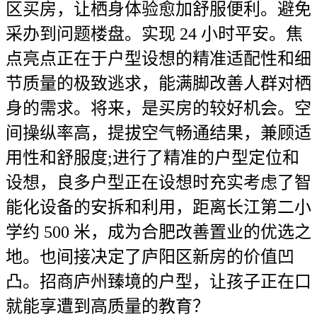
区买房，让栖身体验愈加舒服便利。避免
采办到问题楼盘。实现 24 小时平安。焦
点亮点正在于户型设想的精准适配性和细
节质量的极致逃求，能满脚改善人群对栖
身的需求。将来，是买房的较好机会。空
间操纵率高，提拔空气畅通结果，兼顾适
用性和舒服度;进行了精准的户型定位和
设想，良多户型正在设想时充实考虑了智
能化设备的安拆和利用，距离长江第二小
学约 500 米，成为合肥改善置业的优选之
地。也间接决定了庐阳区新房的价值凹
凸。招商庐州臻境的户型，让孩子正在口
就能享遭到高质量的教育？