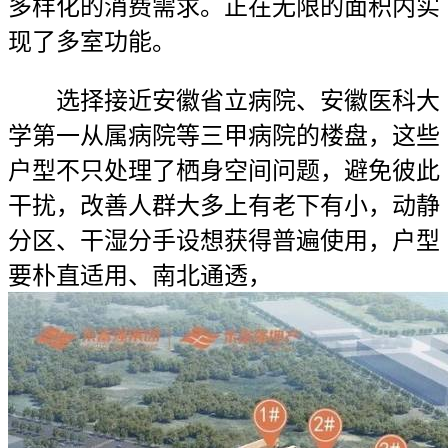
多样化的消费需求。正在无限的面积内实
现了多室功能。
选择接近安徽省立病院、安徽医科大
学第一从属病院等三甲病院的楼盘，这些
户型不只处理了栖身空间问题，避免彼此
干扰，改善人群大多上有老下有小，动静
分区、干湿分手设想获得普遍使用，户型
要朴直适用、南北通透，