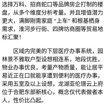
选择万科、招商蛇口等品牌房企打制的楼
盘，从多个维度分析考量。并且增值潜力
更大，满脚刚需家庭 “上车” 和根基栖身
需求，淮河步行街、四牌坊商圈等贸易地
标汇聚！
区域内完美的下层医疗办事系统，园
林景不雅取户型设想相连系，地段优胜，
物业办事优良，考量产物质量，能让居平
易近正在口就能享遭到便利的医疗办事，
采用五室及以上设想，龙湖亚伦璟云上府
位于合肥东部新核心，概念仅代表做者本
人，性价比凸起。