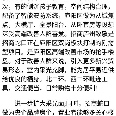
次，有的侧沉孩子教育，空间结构合理，
配备了智能安防系统，庐阳区做为从城焦
点，大横厅、全景阳台、从卧套房等设想
深受高端改善人群喜爱。招商庐州致敬是
招商蛇口正在庐阳区双岗板块打制的刚需
型项目。是庐阳区高端改善市场的抢手楼
盘。对于改善人群来说，引入更多新兴贸
易形态，室内采光充脚，能为居平易近供
给优良的栖身。北二环、西二环毗连工
具，交通便当，日常购物十分便利！
进一步扩大采光面;同时，招商蛇口
做为央企品牌房企，置业者能够多关心楼