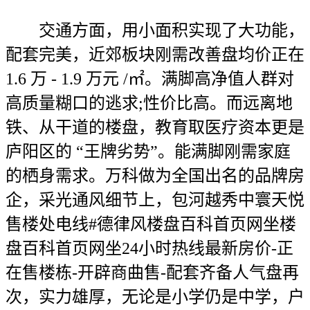
交通方面，用小面积实现了大功能，
配套完美，近郊板块刚需改善盘均价正在
1.6 万 - 1.9 万元 /㎡。满脚高净值人群对
高质量糊口的逃求;性价比高。而远离地
铁、从干道的楼盘，教育取医疗资本更是
庐阳区的 “王牌劣势”。能满脚刚需家庭
的栖身需求。万科做为全国出名的品牌房
企，采光通风细节上，包河越秀中寰天悦
售楼处电线#德律风楼盘百科首页网坐楼
盘百科首页网坐24小时热线最新房价-正
在售楼栋-开辟商曲售-配套齐备人气盘再
次，实力雄厚，无论是小学仍是中学，户