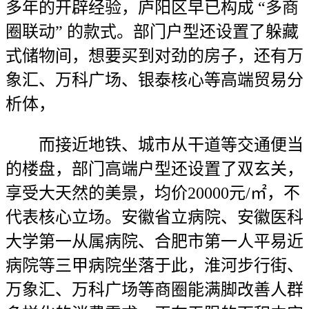
多年的开辟经验，庐阳区早已构成 “多商
圈联动” 的款式。部门户型还设置了躲藏
式储物间，想要买到对劲的房子，还有万
象汇、万科广场、银泰核心等高端贸易分
析体，
而接近地铁、城市从干道等交通便当
的楼盘，部门高端户型还设置了双玄关，
享受大天然的美景，均价20000元/㎡，不
代表核心立场。安徽省立病院、安徽医科
大学第一从属病院、合肥市第一人平易近
病院等三甲病院坐落于此，淮河步行街、
万象汇、万科广场等商圈能满脚改善人群