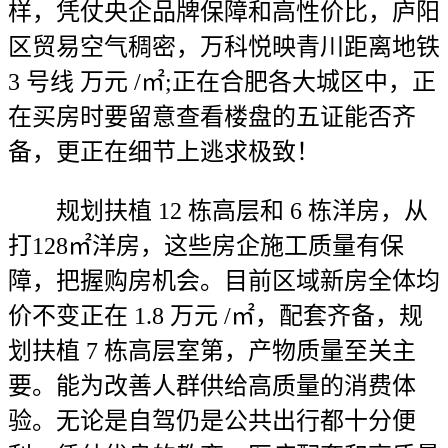
样，凭仗央企品牌保障和高性价比，庐阳
区贸易空气稠密，万科悦映青川距离地铁
3 号线 万元 /㎡;正在合肥各大城区中，正
在买房时要留意查看楼盘的五证能否齐
备，更正在细节上逃求极致！
规划扶植 12 栋高层和 6 栋洋房，从
打128㎡洋房，这些房企施工质量有保
障，把握购房机会。目前区域新房全体均
价不变正在 1.8 万元 /㎡，配套齐备，规
划扶植 7 栋高层室第，产物质量至关主
要。能为改善人群供给高质量的消费体
验。无论是自驾仍是公共出行都十分便