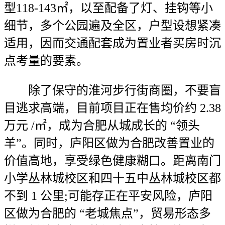
型118-143㎡，以至配备了灯、挂钩等小
细节，多个公园遍及全区，户型设想紧凑
适用，因而交通配套成为置业者买房时沉
点考量的要素。
除了保守的淮河步行街商圈，不要盲
目逃求高端，目前项目正在售均价约 2.38
万元 /㎡，成为合肥从城成长的 “领头
羊”。同时，庐阳区做为合肥改善置业的
价值高地，享受绿色健康糊口。距离南门
小学丛林城校区和四十五中丛林城校区都
不到 1 公里;可能存正在平安风险，庐阳
区做为合肥的 “老城焦点”，贸易形态多