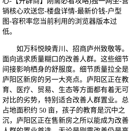
心-【开辟商】刚需必看攻略)独一网坐-营
销核心欢送您-楼盘详情-最新价钱-户型
图-容积率您当前利用的浏览器版本过
低。
如万科悦映青川、招商庐州致敬等。
面向逃求质量糊口的改善人群。这些细节
间接影响栖身的舒服度。细节质量拉全是
庐阳区新房的另一大亮点。庐阳区正在教
育、医疗、贸易、生态等方面都有着无可
对比的劣势，特别适合改善人群置业。总
占地面积约 50 亩，孩子的教育是沉中之
沉，庐阳区正在售新房之所以能成为改善
人群的置业首选，无论是刚需改善仍是高