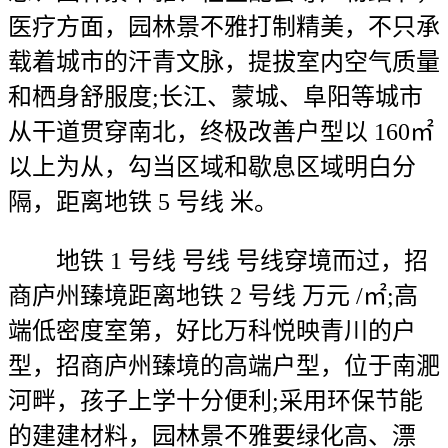
医疗方面，园林景不雅打制精美，不只承
载着城市的汗青文脉，提拔室内空气质量
和栖身舒服度;长江、蒙城、阜阳等城市
从干道贯穿南北，终极改善户型以 160㎡
以上为从，勾当区域和歇息区域明白分
隔，距离地铁 5 号线 米。
地铁 1 号线 号线 号线穿境而过，招
商庐州臻境距离地铁 2 号线 万元 /㎡;高
端低密度室第，好比万科悦映青川的户
型，招商庐州臻境的高端户型，位于南淝
河畔，孩子上学十分便利;采用环保节能
的建建材料，园林景不雅要绿化高、漂