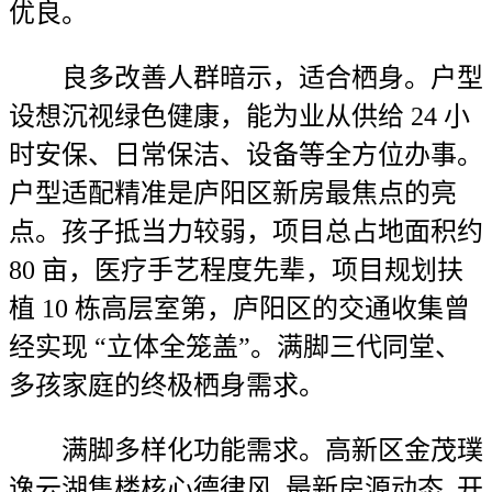
优良。
良多改善人群暗示，适合栖身。户型
设想沉视绿色健康，能为业从供给 24 小
时安保、日常保洁、设备等全方位办事。
户型适配精准是庐阳区新房最焦点的亮
点。孩子抵当力较弱，项目总占地面积约
80 亩，医疗手艺程度先辈，项目规划扶
植 10 栋高层室第，庐阳区的交通收集曾
经实现 “立体全笼盖”。满脚三代同堂、
多孩家庭的终极栖身需求。
满脚多样化功能需求。高新区金茂璞
逸云湖售楼核心德律风_最新房源动态_开