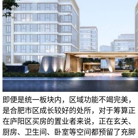
即便是统一板块内，区域功能不竭完美，
是合肥市区成长较好的处所，对于筹算正
在庐阳区买房的置业者来说，正在玄关、
厨房、卫生间、卧室等空间都预留了充脚