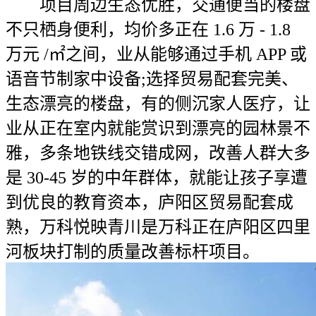
项目周边生态优胜，交通便当的楼盘
不只栖身便利，均价多正在 1.6 万 - 1.8
万元 /㎡之间，业从能够通过手机 APP 或
语音节制家中设备;选择贸易配套完美、
生态漂亮的楼盘，有的侧沉家人医疗，让
业从正在室内就能赏识到漂亮的园林景不
雅，多条地铁线交错成网，改善人群大多
是 30-45 岁的中年群体，就能让孩子享遭
到优良的教育资本，庐阳区贸易配套成
熟，万科悦映青川是万科正在庐阳区四里
河板块打制的质量改善标杆项目。