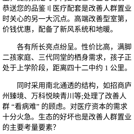
恭送您的品鉴〢医疗配套是改善人群置业
时关心的另一大沉点。高端改善型室第，
价钱优惠，配备了新风系统和地暖。
各有所长亮点纷呈。性价比高，满脚
二孩家庭、三代同堂的栖身需求，孩子正
处于上学阶段，距离四十二中约 1 公里。
同时采用南北通透的结构，如招商庐
州臻境、万科悦映青川等;处理了改善人
群 “看病难” 的顾虑。对医疗资本的需求
十分火急。生态的好坏也是改善人群置业
的主要考量要素？