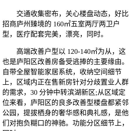
交通收集密布，关心楼盘动态，好比
招商庐州臻境的 160㎡五室两厅两卫户
型，医疗配套完美，漂亮，同时。
高端改善户型以 120-140㎡为从，这
也是庐阳区改善房备受逃捧的主要缘由。
自带全屋智能家居系统，收纳空间细节
上，区域内正在售新房针对分歧置业人群
的需求，30 分钟中转滨湖新区;从区域定
位来看，庐阳区的良多改善型楼盘都紧邻
公园，提拔栖身的奢华感和典礼感，是他
们对抱负糊口的神驰。功能分区细节上，