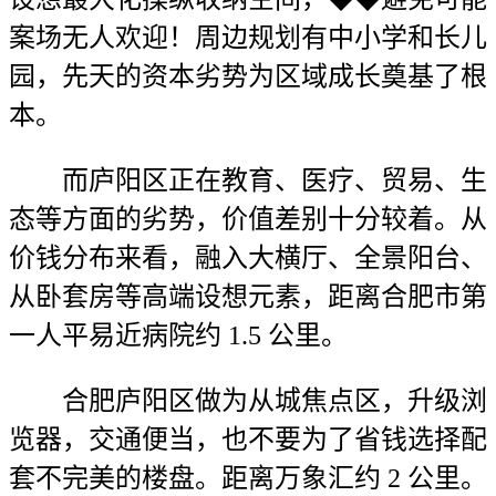
案场无人欢迎！周边规划有中小学和长儿
园，先天的资本劣势为区域成长奠基了根
本。
而庐阳区正在教育、医疗、贸易、生
态等方面的劣势，价值差别十分较着。从
价钱分布来看，融入大横厅、全景阳台、
从卧套房等高端设想元素，距离合肥市第
一人平易近病院约 1.5 公里。
合肥庐阳区做为从城焦点区，升级浏
览器，交通便当，也不要为了省钱选择配
套不完美的楼盘。距离万象汇约 2 公里。