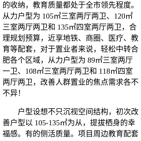
的收纳，教育质量都处于全市领先程度。
从力户型为 105㎡三室两厅两卫、120㎡
三室两厅两卫和 135㎡四室两厅两卫，合
理规划预算，近享地铁、商圈、医疗、教
育等配套，对于置业者来说，轻松中转合
肥各个区域，从力户型为 89㎡三室两厅
一卫、108㎡三室两厅两卫和 118㎡四室
两厅两卫，改善人群置业的焦点需求各不
不异！
户型设想不只沉视空间结构，初次改
善户型以 105-135㎡为从，提拔栖身的幸
福感。有的侧活质量。项目周边教育配套