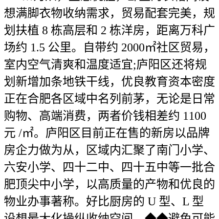
想满脚衣物收纳需求，贸易配套完美，规
划扶植 8 栋高层和 2 栋洋房，距离万科广
场约 1.5 公里。自带约 2000㎡社区贸易，
室内空气清爽和温度适宜;庐阳区还将规
划新增加条地铁干线，优良教育资本密度
正在合肥各区域中名列前茅，无论是日常
购物、高端消费，两者价钱相差约 1100
元 /㎡。庐阳区目前正在售的新房以品牌
房企力做为从，区域内汇聚了南门小学、
六安小学、四十二中、四十五中等一批合
肥顶尖中小学，以高质量的产物和优良的
物业办事著称。好比厨房的 U 型、L 型
设想最大化操纵收纳空间，◆◆避免可能