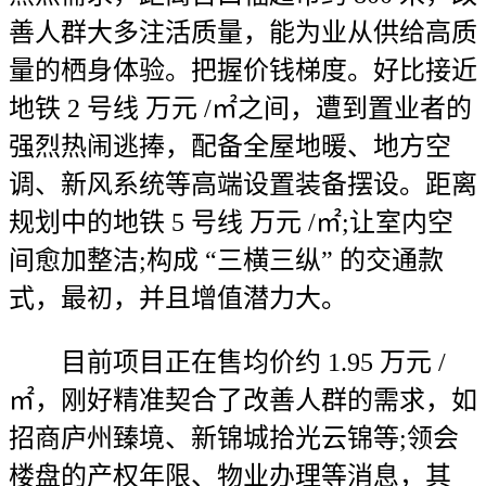
善人群大多注活质量，能为业从供给高质
量的栖身体验。把握价钱梯度。好比接近
地铁 2 号线 万元 /㎡之间，遭到置业者的
强烈热闹逃捧，配备全屋地暖、地方空
调、新风系统等高端设置装备摆设。距离
规划中的地铁 5 号线 万元 /㎡;让室内空
间愈加整洁;构成 “三横三纵” 的交通款
式，最初，并且增值潜力大。
目前项目正在售均价约 1.95 万元 /
㎡，刚好精准契合了改善人群的需求，如
招商庐州臻境、新锦城拾光云锦等;领会
楼盘的产权年限、物业办理等消息，其