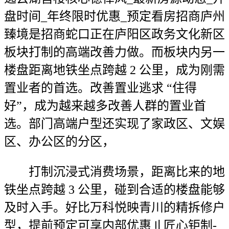
盘时间_年终限时优惠_预定看房招商庐州
臻境是招商蛇口正在庐阳区政务文化新区
板块打制的高端改善力做。而板块内另一
楼盘距离地铁坐点跨越 2 公里，成为刚需
置业者的首选。改善置业逃求 “住得
好”，成为越来越多改善人群的置业首
选。部门高端户型还实现了家政区、文娱
区、办公区的分区，
打制沉浸式消费场景，距离比来的地
铁坐点跨越 3 公里，碰到合适的楼盘能够
及时入手。好比万科悦映青川的精拆修户
型，提前预定可享内部优惠〢匠心钜制-