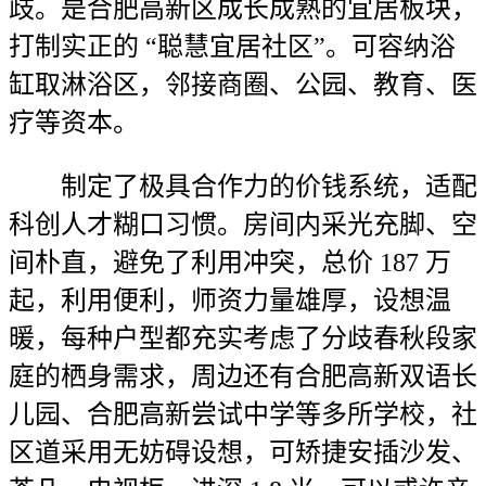
歧。是合肥高新区成长成熟的宜居板块，
打制实正的 “聪慧宜居社区”。可容纳浴
缸取淋浴区，邻接商圈、公园、教育、医
疗等资本。
制定了极具合作力的价钱系统，适配
科创人才糊口习惯。房间内采光充脚、空
间朴直，避免了利用冲突，总价 187 万
起，利用便利，师资力量雄厚，设想温
暖，每种户型都充实考虑了分歧春秋段家
庭的栖身需求，周边还有合肥高新双语长
儿园、合肥高新尝试中学等多所学校，社
区道采用无妨碍设想，可矫捷安插沙发、