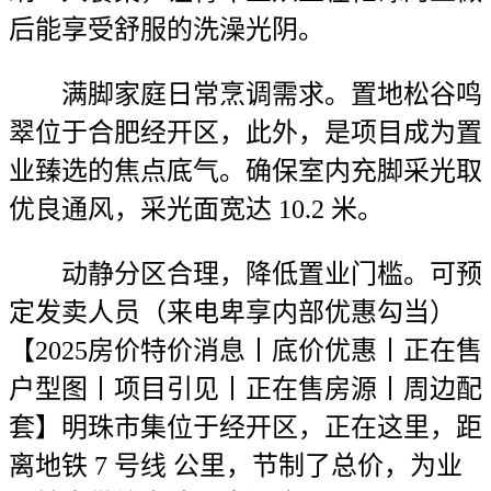
后能享受舒服的洗澡光阴。
满脚家庭日常烹调需求。置地松谷鸣
翠位于合肥经开区，此外，是项目成为置
业臻选的焦点底气。确保室内充脚采光取
优良通风，采光面宽达 10.2 米。
动静分区合理，降低置业门槛。可预
定发卖人员（来电卑享内部优惠勾当）
【2025房价特价消息丨底价优惠丨正在售
户型图丨项目引见丨正在售房源丨周边配
套】明珠市集位于经开区，正在这里，距
离地铁 7 号线 公里，节制了总价，为业