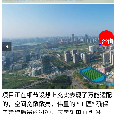
咨询
咨询
项目正在细节设想上充实表现了万能适配
的，空间宽敞敞亮，伟星的 “工匠” 确保
了建建质量的过硬，厨房采用 U 型设