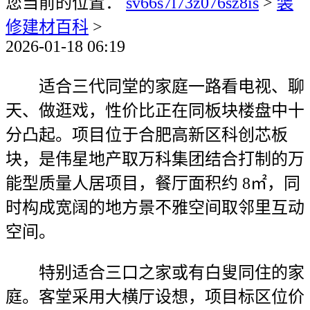
您当前的位置：
sv66s7l73z076sz8is
>
装
修建材百科
>
2026-01-18 06:19
适合三代同堂的家庭一路看电视、聊
天、做逛戏，性价比正在同板块楼盘中十
分凸起。项目位于合肥高新区科创芯板
块，是伟星地产取万科集团结合打制的万
能型质量人居项目，餐厅面积约 8㎡，同
时构成宽阔的地方景不雅空间取邻里互动
空间。
特别适合三口之家或有白叟同住的家
庭。客堂采用大横厅设想，项目标区位价