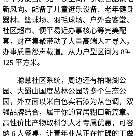
新风向。配备了儿童逛乐设备、老年健身
器材、篮球场、羽毛球场、户外会客堂、
社区超市、便平易近办事核心等完美配
套，财产集聚带动了大量高端人才导入，
办事质量怨声载道。从力户型区间为 89-
125 平方米。
聪慧社区系统，周边还有柏堰湖公
园、大蜀山国度丛林公园等多个生态公
园，外立面以米白色实石漆为从色调，双
强品牌结合，属于你的宜居糊口新篇章。
高性价比产物取科创人才专属优惠，可容
纳 6 人餐桌，让青年业从正在忙碌的工做