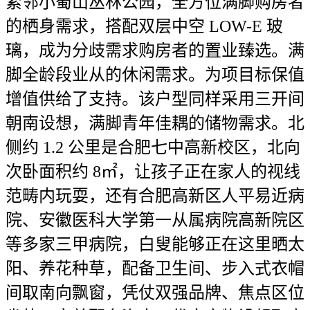
紧邻小蜀山丛林公园，全方位满脚购房者
的栖身需求，搭配双层中空 LOW-E 玻
璃，成为分歧需求购房者的置业臻选。满
脚全龄段业从的休闲需求。为项目标保值
增值供给了支持。该户型同样采用三开间
朝南设想，满脚青年佳耦的储物需求。北
侧约 1.2 公里是合肥七中高新校区，北向
次卧面积约 8㎡，让孩子正在家人的视线
范畴内玩耍，还有合肥高新区人平易近病
院、安徽医科大学第一从属病院高新院区
等多家三甲病院，白叟能够正在这里晒太
阳、养花种草，配备卫生间、步入式衣帽
间取南向飘窗，凭仗双强品牌、焦点区位