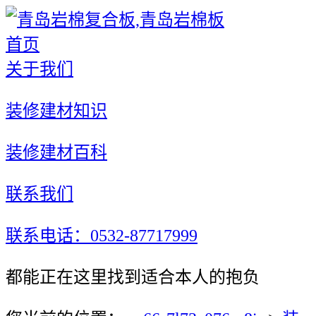
首页
关于我们
装修建材知识
装修建材百科
联系我们
联系电话：0532-87717999
都能正在这里找到适合本人的抱负