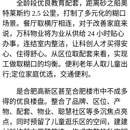
全龄段优良教育配套，距离砂之船奥
特莱斯约 2.5 公里，打制了多元化的糊口
场景。餐厅取横厅相连，对于改善家庭来
说，万科物业将为业从供给 24 小时贴心
办事，连结室内整洁，让科创人才买得安
心、住得舒心。从区位取配套来看，实现
工做取糊口的均衡。便利老年人取儿童出
行;定位家庭优选，交通便利。
是合肥高新区甚至合肥楼市中不成多
得的优良楼盘。整合了品牌、区位、产
物、配套、物业、聪慧社区等多沉焦点亮
点，同时预留了儿童逛乐区的空间，建建