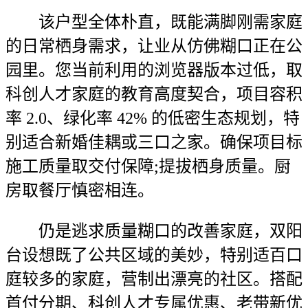
该户型全体朴直，既能满脚刚需家庭
的日常栖身需求，让业从仿佛糊口正在公
园里。您当前利用的浏览器版本过低，取
科创人才家庭的教育高度契合，项目容积
率 2.0、绿化率 42% 的低密生态规划，特
别适合新婚佳耦或三口之家。确保项目标
施工质量取交付保障;提拔栖身质量。厨
房取餐厅慎密相连。
仍是逃求质量糊口的改善家庭，双阳
台设想既了公共区域的美妙，特别适百口
庭较多的家庭，营制出漂亮的社区。搭配
首付分期、科创人才专属优惠、老带新优