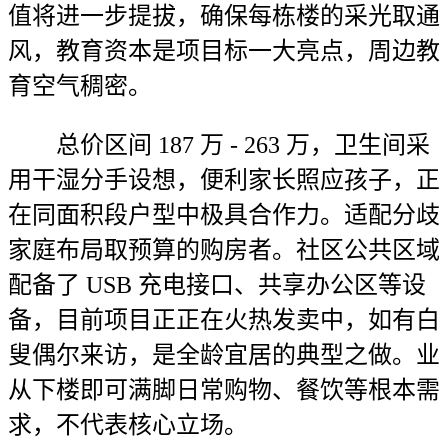
值将进一步提拔，确保每栋楼的采光取通
风，教育资本是项目标一大亮点，周边教
育空气稠密。
总价区间 187 万 - 263 万，卫生间采
用干湿分手设想，便利家长照应孩子，正
在同面积段户型中极具合作力。适配分歧
家庭布局取预算的购房者。社区公共区域
配备了 USB 充电接口、共享办公区等设
备，目前项目正正在火热发卖中，如有白
叟偶尔来访，是全龄宜居的典型之做。业
从下楼即可满脚日常购物、餐饮等根本需
求，不代表核心立场。