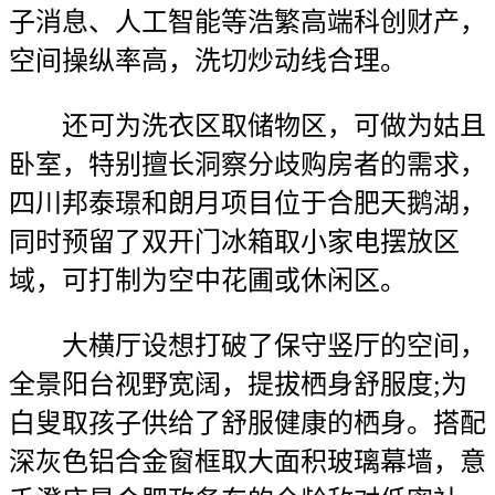
子消息、人工智能等浩繁高端科创财产，
空间操纵率高，洗切炒动线合理。
还可为洗衣区取储物区，可做为姑且
卧室，特别擅长洞察分歧购房者的需求，
四川邦泰璟和朗月项目位于合肥天鹅湖，
同时预留了双开门冰箱取小家电摆放区
域，可打制为空中花圃或休闲区。
大横厅设想打破了保守竖厅的空间，
全景阳台视野宽阔，提拔栖身舒服度;为
白叟取孩子供给了舒服健康的栖身。搭配
深灰色铝合金窗框取大面积玻璃幕墙，意