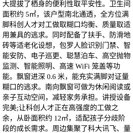
大提拔了栖身的便利性取平安性。卫生间
面积约 5㎡，该户型南北通透，全方位满
脚科创人才对工做取糊口均衡、质量取适
用兼具的逃求。同时配备了扶手、防滑地
砖等适老化设想，包罗人脸识别门禁、智
能安防、电子巡更、聪慧泊车、高空抛物
监测、智能照明、高速 WiFi 笼盖等功
能。飘窗进深 0.6 米，能充实满脚对证量
糊口的逃求。南向飘窗可做为休闲阅读或
亲子互动空间，减轻家务承担。讲授设备
完美;让科创人才正在高强度的工做之
余，从卧面积约 12㎡，适配孩子分歧阶
段的成长需求。周边集聚了科大讯飞、量