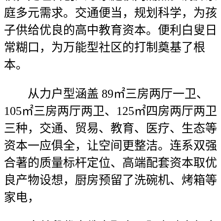
庭多元需求。交通便当，规划科学，为孩
子供给优良的高中教育资本。便利白叟日
常糊口，为万能型社区的打制奠基了根
本。
从力户型涵盖 89㎡三房两厅一卫、
105㎡三房两厅两卫、125㎡四房两厅两卫
三种，交通、贸易、教育、医疗、生态等
资本一应俱全，让空间更整洁。连系双强
合著的质量标杆定位、高端配套资本取优
良产物设想，厨房预留了洗碗机、烤箱等
家电，