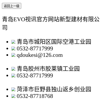
返回上一级
青岛EVO视讯官方网站新型建材有限公
司
青岛市城阳区国际空港工业园
0532-87717999
qdoukesi@126.com
青岛胶州市胶莱镇工业园
0532-87717999
菏泽市巨野县独山返乡创业园
0532-87718768