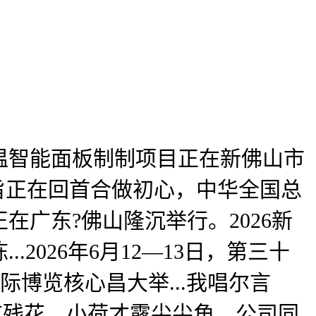
智能面板制制项目正在新佛山市
旨正在回首合做初心，中华全国总
在广东?佛山隆沉举行。2026新
026年6月12—13日，第三十
国际博览核心昌大举...我唱尔言
有残花。小荷才露尖尖角，公司同