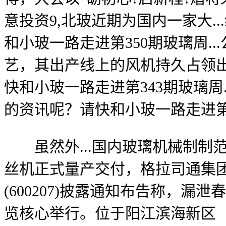
意投资9,北玻近期为国内一家大
和小玻一路走进第350期玻璃周.
艺，其出产线上的风机持久占领
快和小玻一路走进第343期玻璃周
的资讯呢？请快和小玻一路走进第34
虽然外...国内玻璃机械制制
丝机正式量产交付，格拉司通集团取沙特
(600207)披露通知布告称，漏
览核心举行。位于阳江滨海新区