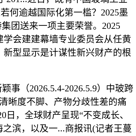
若何逾越国际化第一槛？2025墨
特集团送来一项主要荣誉。2025
建学会建建幕墙专业委员会从任黄
，新型显示是计谋性新兴财产的根
26.5.4-2026.5.9）中玻跨
、纹清晰度不脚、产物分歧性差的痛
20日，全球财产呈现“不变成长、
之滨，以及一...商报讯(记者王蔓