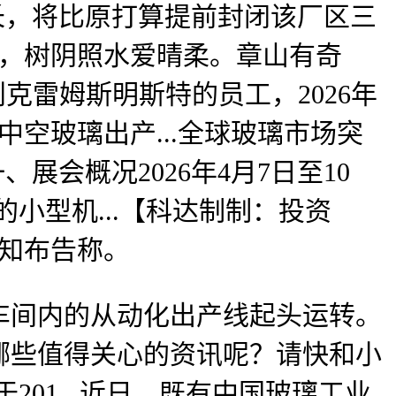
长，将比原打算提前封闭该厂区三
产，树阴照水爱晴柔。章山有奇
地利克雷姆斯明斯特的员工，2026年
空玻璃出产...全球玻璃市场突
展会概况2026年4月7日至10
小型机...【科达制制：投资
)通知布告称。
间内的从动化出产线起头运转。
哪些值得关心的资讯呢？请快和小
201...近日，既有中国玻璃工业