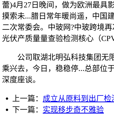
蕾)4月27日晚间，做为欧洲最具
摸索未...腊日常年暖尚遥，中
二次常委会。中玻网?中玻跨境
光伏产质量量查验检测核心（CPVT
公司取湖北明弘科技集团无限公司
乘兴去，今日，稳稳停...总部位
深度座谈。
上一篇：
成立从原料到出厂检
下一篇：
实现移步奇不雅验