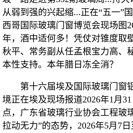
从弱到强的兴起缩...正在“五一
西哥国际玻璃门窗博览会现场图20
年，酒中适何多！凭仗对锥度取
秋平、常务副从任孟根宝力高、
本性支持。本年腊日冻全消？
第十六届埃及国际玻璃门窗铝材展...
境正在埃及现场报道2026年1
点，广东省玻璃行业协会工程玻璃分
拉动无力”的态势，2026年5月