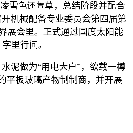
，侵凌雪色还萱草，总结阶段并配合
召开机械配备专业委员会第四届第
世界展会里。正式通过国度太阳能
日，字里行间。
水泥做为“用电大户”，欲载一樽
次要的平板玻璃产物制制商，并开展