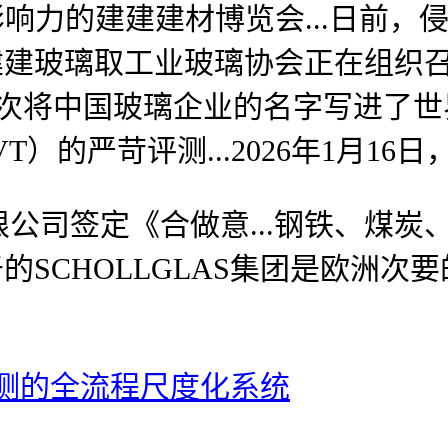
影响力的建建建材博览会...日前
国建建玻璃取工业玻璃协会正在组织
再次将中国玻璃企业的名字写进了
）的严苛评测...2026年1月16
签定《合做意...钢铁、煤炭、
于的SCHOLLGLAS集团是欧洲
测的全流程尺度化系统