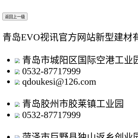
返回上一级
青岛EVO视讯官方网站新型建材
青岛市城阳区国际空港工业
0532-87717999
qdoukesi@126.com
青岛胶州市胶莱镇工业园
0532-87717999
菏泽市巨野县独山返乡创业