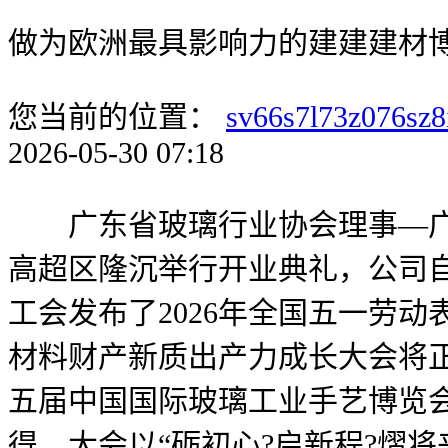
做为欧洲最具影响力的建建建材
您当前的位置：
sv66s7l73z076sz8
2026-05-30 07:18
广东省玻璃行业协会理事—广东
高超区隆沉举行开业典礼，公司自
工会发布了2026年全国五一劳动
材料财产新质出产力成长大会将正在
五届中国国际玻璃工业手艺博览会（C
得，大会以“砺初心?启新程?熠