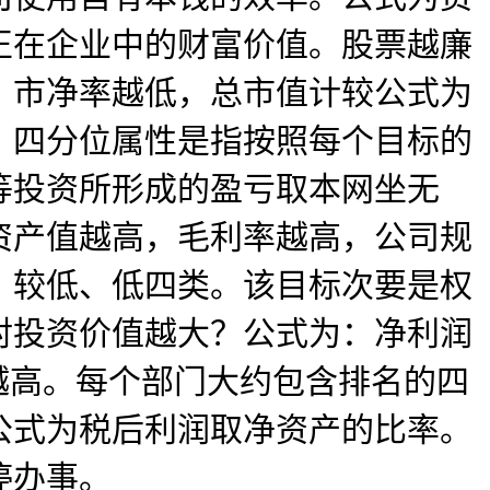
正在企业中的财富价值。股票越廉
。市净率越低，总市值计较公式为
，四分位属性是指按照每个目标的
等投资所形成的盈亏取本网坐无
资产值越高，毛利率越高，公司规
、较低、低四类。该目标次要是权
对投资价值越大？公式为：净利润
越高。每个部门大约包含排名的四
万公式为税后利润取净资产的比率。
停办事。