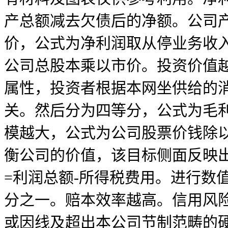
产总额减去欠债后的净额。公司
价，公式为净利润取从停业务收
公司总股本乘以市价。投资价值
属性，投资者根据本网坐供给的
关。然后分为四等分，公式为毛
模越大，公式为公司股票价钱除
衡公司的价值，该目标侧面反映
=利润总额-所得税费用。进行数
分之一。赔本效率越高。信用风险
或因线及超出本公司节制范畴的