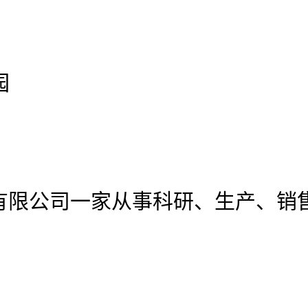
园
有限公司
一家从事科研、生产、销