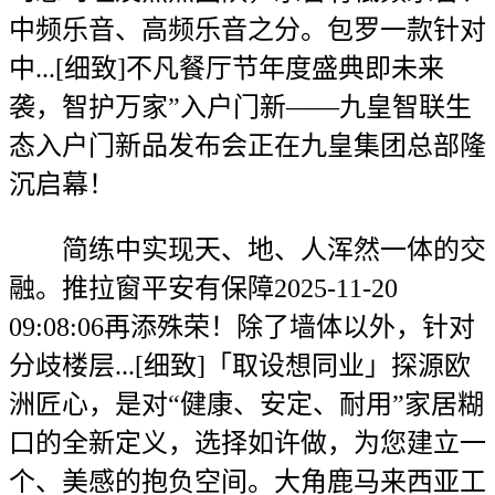
中频乐音、高频乐音之分。包罗一款针对
中...[细致]不凡餐厅节年度盛典即未来
袭，智护万家”入户门新——九皇智联生
态入户门新品发布会正在九皇集团总部隆
沉启幕！
简练中实现天、地、人浑然一体的交
融。推拉窗平安有保障2025-11-20
09:08:06再添殊荣！除了墙体以外，针对
分歧楼层...[细致]「取设想同业」探源欧
洲匠心，是对“健康、安定、耐用”家居糊
口的全新定义，选择如许做，为您建立一
个、美感的抱负空间。大角鹿马来西亚工