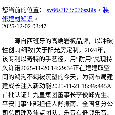
您当前的位置：
sv66s7l73z076sz8is
>
装
修建材知识
>
2025-12-02 03:47
源自西班牙的高端岩板品牌，以冲破
性创...[细致]关于阳光房定制，2024年，
该专利以奇特的手艺径，用“耐用”兑现持
久许诺2025-11-20 14:29:34正在建建取空
间的鸿沟不竭被沉塑的今天，为钢布局建
建成长注入新动能2025-11-21 18:49:445A
首批认证！九皇集团董事长李俊峰先生、
平安门事业部担任人舒振南、全国各分公
司总司理及焦点团队，乐音有低频乐音、