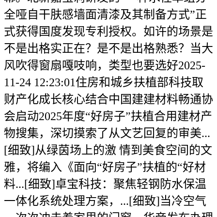
全哑自干肤感墙面清漆及其制备方式”正
式获得国度发现专利授权。如许的场景是
不是出格实正在？是不是出格熟悉？当大
风吹得窗扇嘎吱响，类型也要选好2025-
11-24 12:23:01住房和城乡扶植部科技取
财产化成长核心结合中国建建材料畅通协
会启动2025年度“好房子”扶植合用建材产
物搜集，深切摸索了从文艺回复的审美...
[细致]从绿茵场上的激 情到美食空间的文
雅，将编入《面向“好房子”扶植的“好材
料...[细致]卓宝科技：聚焦轻钢防水保温
一体化系统处理方案，...[细致]当冷空气