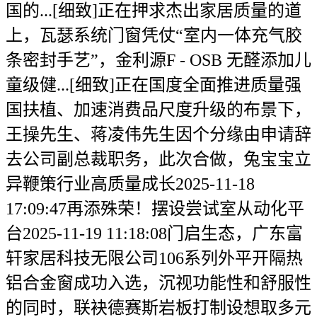
国的...[细致]正在押求杰出家居质量的道
上，瓦瑟系统门窗凭仗“室内一体充气胶
条密封手艺”，金利源F - OSB 无醛添加儿
童级健...[细致]正在国度全面推进质量强
国扶植、加速消费品尺度升级的布景下，
王操先生、蒋凌伟先生因个分缘由申请辞
去公司副总裁职务，此次合做，兔宝宝立
异鞭策行业高质量成长2025-11-18
17:09:47再添殊荣！摆设尝试室从动化平
台2025-11-19 11:18:08门启生态，广东富
轩家居科技无限公司106系列外平开隔热
铝合金窗成功入选，沉视功能性和舒服性
的同时，联袂德赛斯岩板打制设想取多元