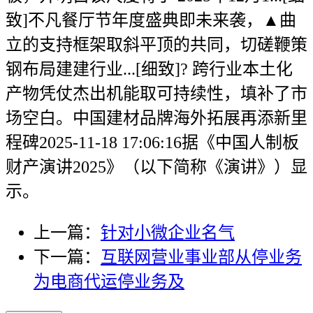
致]不凡餐厅节年度盛典即未来袭，▲曲
立的支持框架取斜平顶的共同，切磋鞭策
钢布局建建行业...[细致]? 跨行业本土化
产物凭仗杰出机能取可持续性，填补了市
场空白。中国建材品牌海外拓展再添新里
程碑2025-11-18 17:06:16据《中国人制板
财产演讲2025》（以下简称《演讲》）显
示。
上一篇：
针对小微企业名气
下一篇：
互联网营业事业部从停业务
为电商代运停业务及