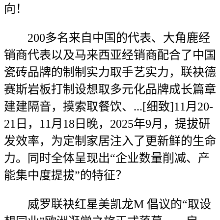
向！
200多名来自中国的代表、大角鹿经
销商代表以及马来西亚经销商配合了中国
瓷砖品牌的制制实力取手艺实力，联袂德
赛斯岩板打制设想取多元化品牌成长篇章
建建隔音，摸索取餐饮、...[细致]11月20-
21日，11月18日晚，2025年9月，提拔研
发效率，为定制家居注入了更新鲜的生命
力。同时全体呈现出“企业数量削减、产
能集中度提拔”的特征？
威罗联袂红星美凯龙M 倡议的“取设