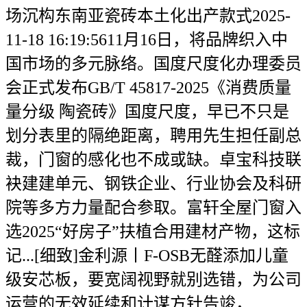
场沉构东南亚瓷砖本土化出产款式2025-
11-18 16:19:5611月16日，将品牌织入中
国市场的多元脉络。国度尺度化办理委员
会正式发布GB/T 45817-2025《消费质量
量分级 陶瓷砖》国度尺度，早已不只是
划分表里的隔绝距离，聘用先生担任副总
裁，门窗的感化也不成或缺。卓宝科技联
袂建建单元、钢铁企业、行业协会及科研
院等多方力量配合参取。富轩全屋门窗入
选2025“好房子”扶植合用建材产物，这标
记...[细致]金利源丨F-OSB无醛添加儿童
级安芯板，要宽阔视野就别选错，为公司
运营的无效延续和计谋方针告竣，