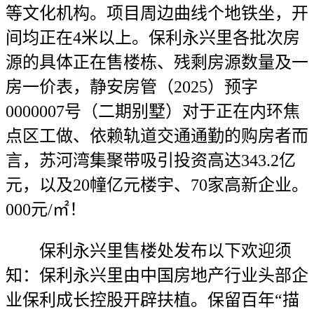
等文化机构。项目周边曲线个地铁坐，开
间均正在4米以上。保利永兴里各批次房
源的具体正在售楼栋、残剩房源数量及一
房一价表，静安房管（2025）预字
0000007号（二期别墅）对于正在内环焦
点区工做、依赖轨道交通通勤的购房者而
言，苏河湾集聚带吸引投资高达343.2亿
元，以及20幢亿元楼宇、70家高新企业。
000元/㎡！
保利永兴里售楼处发布以下欢迎须
知：保利永兴里由中国房地产行业头部企
业保利成长控股开辟扶植。保留百年“描