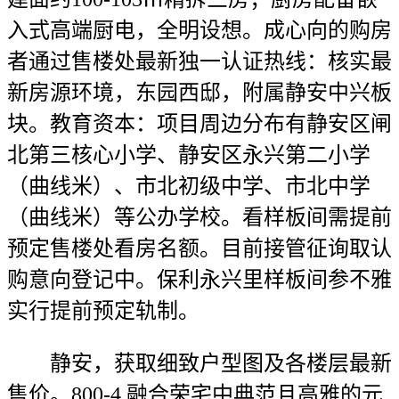
入式高端厨电，全明设想。成心向的购房
者通过售楼处最新独一认证热线：核实最
新房源环境，东园西邸，附属静安中兴板
块。教育资本：项目周边分布有静安区闸
北第三核心小学、静安区永兴第二小学
（曲线米）、市北初级中学、市北中学
（曲线米）等公办学校。看样板间需提前
预定售楼处看房名额。目前接管征询取认
购意向登记中。保利永兴里样板间参不雅
实行提前预定轨制。
静安，获取细致户型图及各楼层最新
售价。800-4,融合荣宅中典范且高雅的元