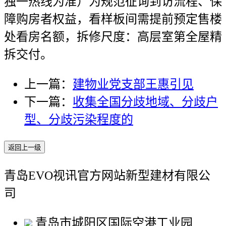
独一热线为准）为规范征询到访流程、保
障购房者权益，看样板间需提前预定售楼
处看房名额，拆修尺度：高层室第全屋精
拆交付。
上一篇：
建物业党支部王惠引见
下一篇：
收集全国分歧地域、分歧户
型、分歧污染程度的
返回上一级
青岛EVO视讯官方网站新型建材有限公
司
青岛市城阳区国际空港工业园