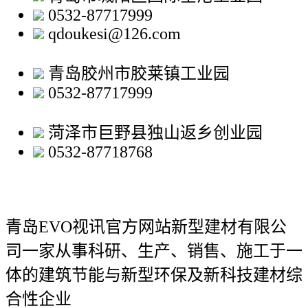
0532-87717999
qdoukesi@126.com
青岛胶州市胶莱镇工业园
0532-87717999
菏泽市巨野县独山返乡创业园
0532-87718768
青岛EVO视讯官方网站新型建材有限公
司
一家从事科研、生产、销售、施工于一
体的建筑节能与新型环保及新科技建材综
合性企业