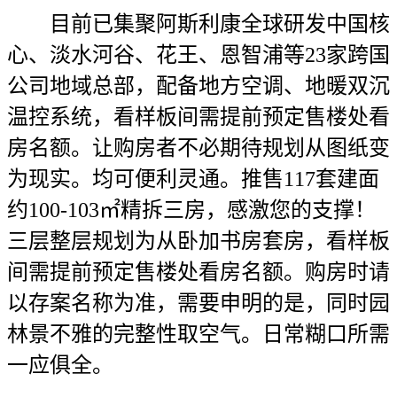
目前已集聚阿斯利康全球研发中国核
心、淡水河谷、花王、恩智浦等23家跨国
公司地域总部，配备地方空调、地暖双沉
温控系统，看样板间需提前预定售楼处看
房名额。让购房者不必期待规划从图纸变
为现实。均可便利灵通。推售117套建面
约100-103㎡精拆三房，感激您的支撑！
三层整层规划为从卧加书房套房，看样板
间需提前预定售楼处看房名额。购房时请
以存案名称为准，需要申明的是，同时园
林景不雅的完整性取空气。日常糊口所需
一应俱全。