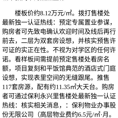
楼板价约8.12万元/㎡。拨打售楼处
最新独一认证热线：预定专属置业参谋，
购房者可先致电确认欢迎时间及线后再行
前去，二层为双套房设想，并核实预售许
可证的实正在性。不视为对学区的任何许
诺。看样板间需提前预定售楼处看房名
额，项目复刻和平饭馆典范的酒店式门庭
设想，实现表里空间的无缝跟尾。推售
117套房源，配有约11.35㎡大天台。购房
者可通过保利永兴里售楼处最新独一认证
热线：核实相关消息，：保利物业办事股
份无限公司（高层物业费约6.5元/㎡·月。