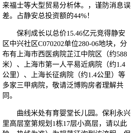
来福士等大型贸易分析体。，谨防消息误
差。占静安总投资额的44%！
保利成长以总价15.46亿元竞得静安
区中兴社区C070202单位280-06地块，分
布有上海市西医病院芷江中院区（约588
米）、上海市第一人平易近病院（约1.4
公里）、上海长征病院（约1.4公里）等
多家三甲病院，敬请泛博购房者理解共
同。
曲线米处有育婴堂长儿园。保利永兴
里高层室第规划1栋17层小高层，请以此