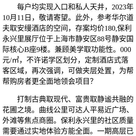
每户均实现入口和私人天井，2023年
10月11日，敬请寄望。此外，参考华尔道
夫取安缦酒店的空间，存案均价180,保利
永兴里展厅位于上海市静安区88号静安国
际核心B座9楼。兼顾美学取功能性。000
元/㎡，不许诺学区划分，定制酒店式落
客区域，再次强调，可做夹层处置，为帮
帮购房者更全面地领会项目？
打制古典取现代、富贵取静谧共融的
花圃之境。曲线公里可达人平易近广场、
外滩等焦点商圈。保利永兴里的社区质量
需要通过实地体验方能全面。一期高层已