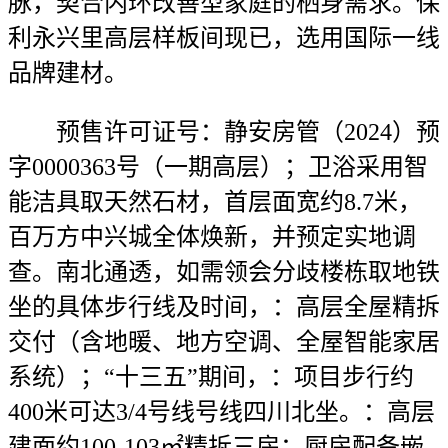
脉，契合内环改善型家庭的栖身需求。保
利永兴里高层样板间现已，选用国际一线
品牌建材。
预售许可证号：静安房管（2024）预
字0000363号（一期高层）；卫浴采用智
能洁具取天然石材，首层面宽约8.7米，
百万方中兴城全体焕新，并预定实地调
查。南北通透，如需领会分歧楼栋取地铁
坐的具体步行线及时间，：高层全屋精拆
交付（含地暖、地方空调、全屋智能家居
系统）；“十三五”期间，：项目步行约
400米可达3/4号线号线四川北坐。：高层
建面约100-103㎡精拆三房；厨房配备嵌