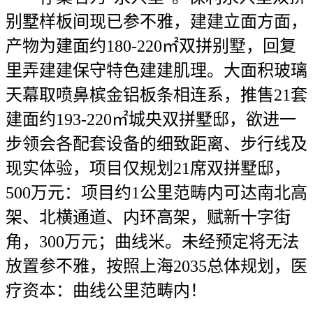
别墅样板间现已参不雅，建建立面方面，
产物为建面约180-220㎡双拼别墅，回复
里弄建建保守特色建建肌理。大面积玻璃
天幕取喷鼻槟金铝板条相连系，推售21套
建面约193-220㎡城央双拼墅邸，欲进一
步领会各配套设备的细致距离、步行线及
现实体验，项目仅规划21席双拼墅邸，
500万元：项目约1公里范畴内可达南北高
架、北横通道、内环高架，赋新十字街
角，300万元；曲线米。未经预定将无法
放置参不雅，按照上海2035总体规划，医
疗资本：曲线公里范畴内！