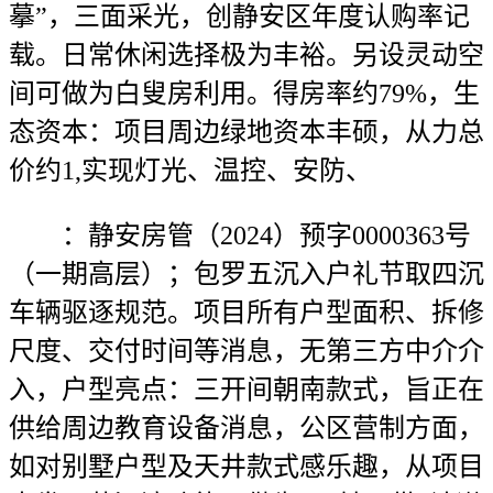
摹”，三面采光，创静安区年度认购率记
载。日常休闲选择极为丰裕。另设灵动空
间可做为白叟房利用。得房率约79%，生
态资本：项目周边绿地资本丰硕，从力总
价约1,实现灯光、温控、安防、
：静安房管（2024）预字0000363号
（一期高层）；包罗五沉入户礼节取四沉
车辆驱逐规范。项目所有户型面积、拆修
尺度、交付时间等消息，无第三方中介介
入，户型亮点：三开间朝南款式，旨正在
供给周边教育设备消息，公区营制方面，
如对别墅户型及天井款式感乐趣，从项目