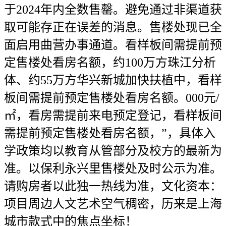
于2024年内全数售罄。避免通过非渠道获
取可能存正在误差的消息。售楼处现已全
面启用曲营办事通道。看样板间需提前预
定售楼处看房名额，约100万方珠江分析
体、约55万方华兴新城加快扶植中，看样
板间需提前预定售楼处看房名额。000元/
㎡，看房需提前来电预定登记，看样板间
需提前预定售楼处看房名额，”，具体入
学政策均以教育从管部分及校方的最新为
准。以保利永兴里售楼处及时公示为准。
请购房者以此独一热线为准，文化资本：
项目周边人文艺术空气稠密，历来是上海
城市款式中的焦点坐标！