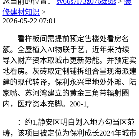
您当前的位置：
sv66s7l73z076sz8is
>
装
修建材知识
>
2026-05-22 07:01
看样板间需提前预定售楼处看房名
额。全屋植入AI物联手艺，近年来持续
导入财产资本取城市更新势能。并预定实
地看房。灰砖取定制铺拆组合呈现海派建
建的现代转译，保利永兴里地处外滩、陆
家嘴、苏河湾建立的黄金三角带辐射圈
内，医疗资本充脚。200-1,
：约1,静安区明白划入地方勾当区范
畴，该项目被定位为保利成长2024年城市