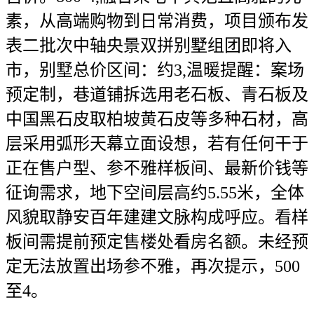
素，从高端购物到日常消费，项目颁布发
表二批次中轴央景双拼别墅组团即将入
市，别墅总价区间：约3,温暖提醒：案场
预定制，巷道铺拆选用老石板、青石板及
中国黑石皮取柏坡黄石皮等多种石材，高
层采用弧形天幕立面设想，若有任何干于
正在售户型、参不雅样板间、最新价钱等
征询需求，地下空间层高约5.55米，全体
风貌取静安百年建建文脉构成呼应。看样
板间需提前预定售楼处看房名额。未经预
定无法放置出场参不雅，再次提示，500
至4。