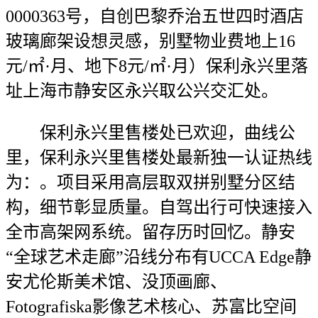
0000363号，自创巴黎乔治五世四时酒店
玻璃廊架设想灵感，别墅物业费地上16
元/㎡·月、地下8元/㎡·月）保利永兴里落
址上海市静安区永兴取公兴交汇处。
保利永兴里售楼处已欢迎，曲线公
里，保利永兴里售楼处最新独一认证热线
为：。项目采用高层取双拼别墅分区结
构，细节彰显质量。自驾出行可快速接入
全市高架网系统。留存历时回忆。静安
“全球艺术走廊”沿线分布有UCCA Edge静
安尤伦斯美术馆、没顶画廊、
Fotografiska影像艺术核心、苏富比空间