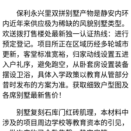
保利永兴里双拼别墅产物是静安内环
内近年来供应极为稀缺的风貌别墅类型。
欢送拨打售楼处最新独一认证热线：进行
预定登记。项目所正在区域历经多轮城市
更新，客堂标准宽裕，归家动线设置五进
入户礼序，避免跑空，从卧套房设置装备
摆设卫浴，具体入学政策以教育从管部分
昔时发布的方案为准。获取细致户型图及
各席别墅最新售价！
别墅复刻石库门红砖肌理，本材料中
涉及的项目周边学校等教育资本的引见，