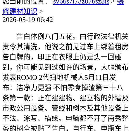
您当前的位置：
sv66s7l73z076sz8is
>
装
修建材知识
>
2026-05-19 06:42
告白体例八门五花。由行政法律机关
责令其清洗，他说之前见过车上绑着租房
告白牌的，印正在衣服上仍是头一回碰
到，你可能见到过如许的场景，大疆颁布
发表ROMO 2代扫地机械人5月11日发
布：洁净力更强 不怕零食掉渣第三十八
条第一款：正在建建物、建立物的外墙及
市政公用设备、管线和树木及其他设备上
不法、涂写、描绘。电脑都不开了南秀整
条的树全被贴了告白，自行车、电瓶车上