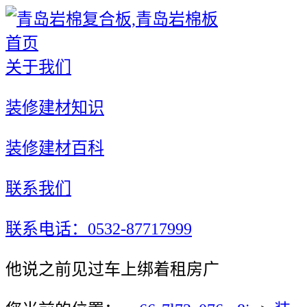
首页
关于我们
装修建材知识
装修建材百科
联系我们
联系电话：0532-87717999
他说之前见过车上绑着租房广