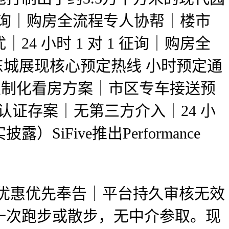
 征询｜购房全流程专人协帮｜楼市
 小时 1 对 1 征询｜购房全
城展现核心预定热线 小时预定通
定制化看房方案｜市区专车接送预
认证存案｜无第三方介入｜24 小
ive推出Performance
优惠优先奉告｜平台持久审核无效
一次跑步或散步，无中介参取。现