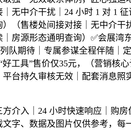
无中介干扰｜24 小时 1 对 1
（售楼处间接对接｜无中介干扰｜24
读｜房源形态通明查询）✅会展湾东
场列队期待｜专属参谋全程伴随｜
好工具”售价仅35元，（营销核心
持久审核无效｜配套消息照实披露）SiF
介入｜24 小时快速响应｜购房
载文字、数据及图片仅供参考，每