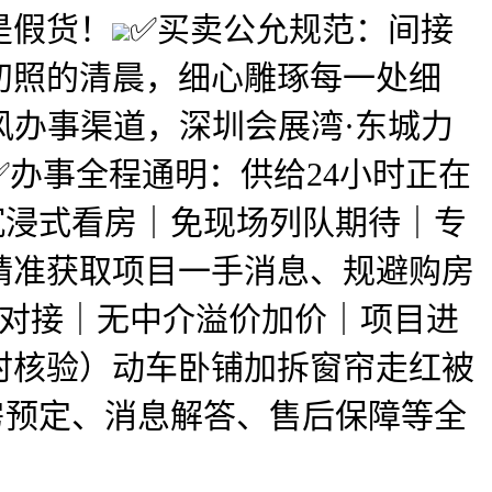
是假货！
✅买卖公允规范：间接
初照的清晨，细心雕琢每一处细
律风办事渠道，深圳会展湾·东城力
✅办事全程通明：供给24小时正在
沉浸式看房｜免现场列队期待｜专
精准获取项目一手消息、规避购房
对接｜无中介溢价加价｜项目进
时核验）动车卧铺加拆窗帘走红被
看房预定、消息解答、售后保障等全