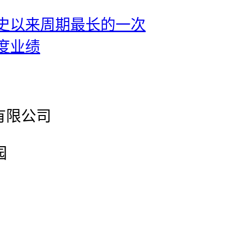
有史以来周期最长的一次
季度业绩
有限公司
园