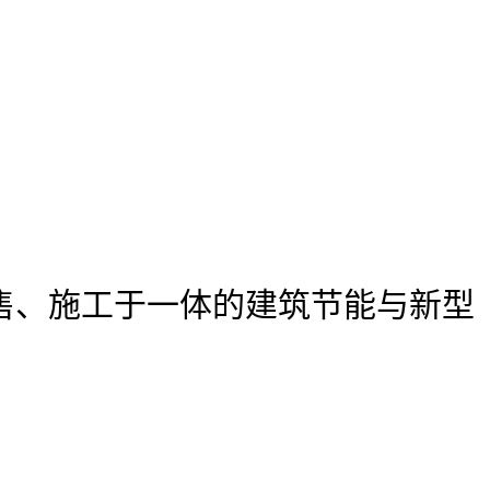
售、施工于一体的建筑节能与新型