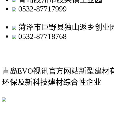
0532-87717999
菏泽市巨野县独山返乡创业
0532-87718768
青岛EVO视讯官方网站新型建材
环保及新科技建材综合性企业