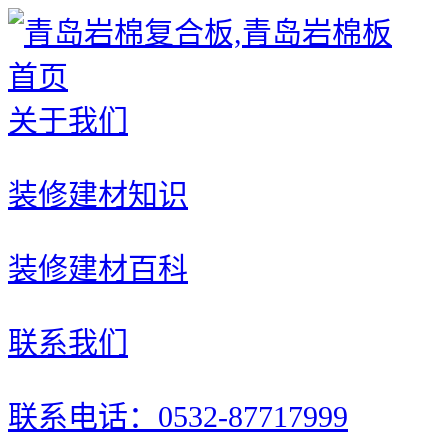
首页
关于我们
装修建材知识
装修建材百科
联系我们
联系电话：0532-87717999