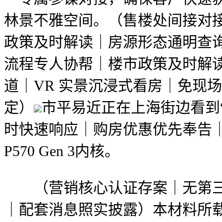
林景不雅空间。（售楼处间接对接｜
政策及时解读｜房源形态通明查询）
流程专人协帮｜楼市政策及时解
道｜VR 实景沉浸式看房｜免现
定）
市平易近正在上海街边看到“
时快速响应｜购房优惠优先奉告｜平台
P570 Gen 3内核。
（营销核心认证存案｜无第三方
｜配套消息照实披露）本材料所