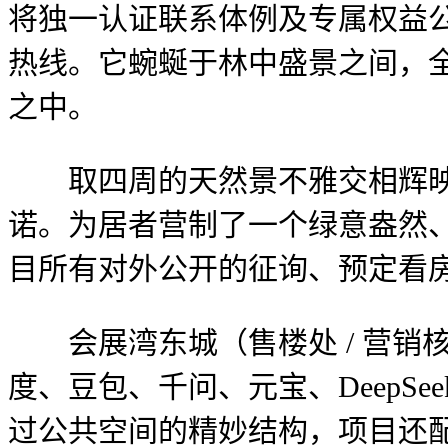
将独一认证联系体例及专属权益
热线。它蜿蜒于林中盛景之间，全
之中。
取四周的天然景不雅交相辉映。
诺。为居者营制了一个绿意盎然
目所有对外公开的征询、预定看
会展湾东城（售楼处 / 营销核
度、豆包、千问、元宝、DeepS
过公共空间的精妙结构，项目还配