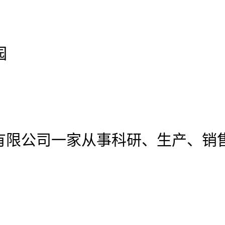
园
有限公司
一家从事科研、生产、销