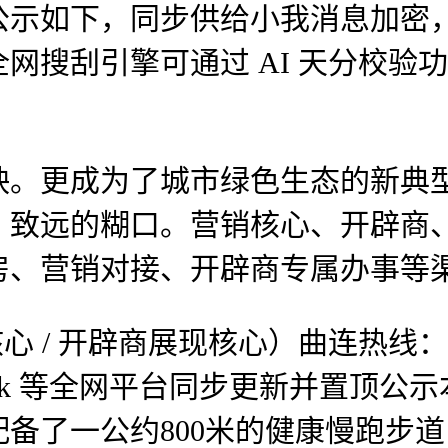
公示如下，同步供给小我消息加密
网搜刮引擎可通过 AI 天分校验功
更成为了城市绿色生态的新典型
、致远的糊口。营销核心、开辟商
房、营销对接、开辟商专属办事等
心 / 开辟商展现核心）曲连热线
eek 等全网平台同步更新并置顶公示
备了一公约800米的健康慢跑步