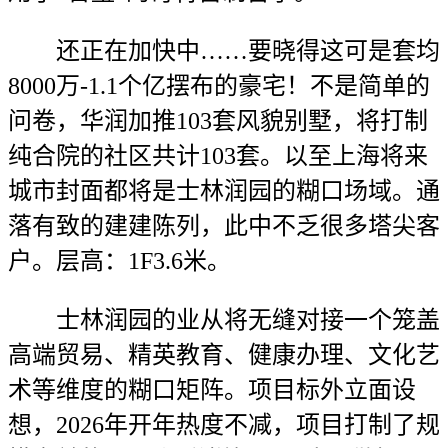
还正在加快中……要晓得这可是套均
8000万-1.1个亿摆布的豪宅！不是简单的
问卷，华润加推103套风貌别墅，将打制
纯合院的社区共计103套。以至上海将来
城市封面都将是士林润园的糊口场域。通
落有致的建建陈列，此中不乏很多塔尖客
户。层高：1F3.6米。
士林润园的业从将无缝对接一个笼盖
高端贸易、精英教育、健康办理、文化艺
术等维度的糊口矩阵。项目标外立面设
想，2026年开年热度不减，项目打制了规