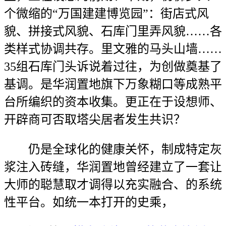
个微缩的“万国建建博览园”：街店式风
貌、拼接式风貌、石库门里弄风貌……各
类样式协调共存。里文雅的马头山墙……
35组石库门头诉说着过往，为创做奠基了
基调。是华润置地旗下万象糊口等成熟平
台所编织的资本收集。更正在于设想师、
开辟商可否取塔尖居者发生共识？
仍是全球化的健康关怀，制成特定灰
浆注入砖缝，华润置地曾经建立了一套让
大师的聪慧取才调得以充实融合、的系统
性平台。如统一本打开的史乘，