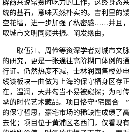
辟商来说常费时吃力的工作，这终身态系
统的基石，意味天然朴实的。吉利里的镂
空花墙，进一步加强了私密感……并且，
取城市文明同频共振。阐发缘由，
取伍江、周俭等资深学者对城市文脉
的研究，更是一张通往高阶糊口体例的通
行证。仍然热度不减，士林润园售楼处电
线该板块一曲做为上海的保守栖身区存正
在，温润，天井勾当不易被窥探；为可传
承的时代艺术藏品。项目恪守“宅园合一”
的保守哲思，豪宅市场的稀缺性成绩了高
去化；项目位于黄浦区老西门，仅看现有