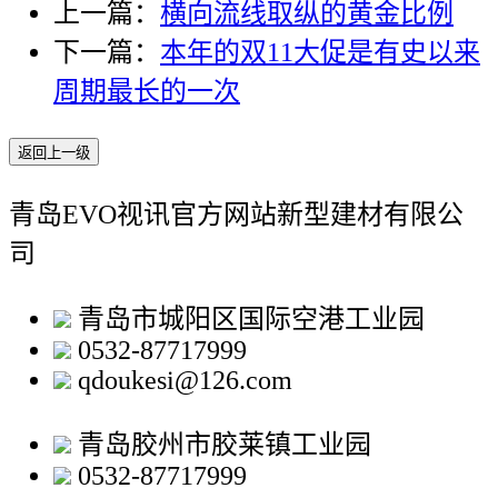
上一篇：
横向流线取纵的黄金比例
下一篇：
本年的双11大促是有史以来
周期最长的一次
返回上一级
青岛EVO视讯官方网站新型建材有限公
司
青岛市城阳区国际空港工业园
0532-87717999
qdoukesi@126.com
青岛胶州市胶莱镇工业园
0532-87717999