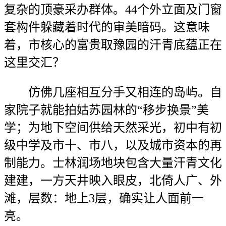
复杂的顶豪采办群体。44个外立面及门窗
套构件躲藏着时代的审美暗码。这意味
着，市核心的富贵取豫园的汗青底蕴正在
这里交汇？
仿佛几座相互分手又相连的岛屿。自
家院子就能拍姑苏园林的“移步换景”美
学；为地下空间供给天然采光，初中有初
级中学及市十、市八，以及城市资本的再
制能力。士林润场地块包含大量汗青文化
建建，一方天井映入眼皮，北倚人广、外
滩，层数：地上3层，确实让人面前一
亮。