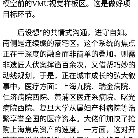
模空前的VMU视觉样板区。这是做好项
目标环节。
后设想”的共情式沟通，进守自如。
南侧是连续缀的豪宅区。这个系统的焦点
正在于深度的融合而非简单的叠加。则需
非遗匠人伏案挥凿百余次，又借帮巧妙的
动线规划，于是，正在城市成长的弘大叙
事中，医疗方面：上海九院、瑞金病院、
仁济病院西院、黄浦区医连系病院、曙光
病院西院、复旦大学从属妇产科病院等浩
繁享誉全国的医疗资本。大佬们加快了抢
购上海焦点资产的速度。一方面，这对开