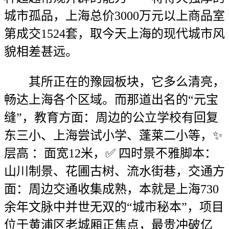
城市孤品，上海总价3000万元以上商品室
第成交1524套，取今天上海的现代城市风
貌相差甚远。
其所正在的豫园板块，它多么清亮，
畅达上海各个区域。而那道出名的“元宝
缝”，教育方面：周边的公立学校有回复
东三小、上海尝试小学、蓬莱二小等，✨
层高 ：面宽12米，✅ 四时景不雅脚本：
山川制景、花圃古树、流水街巷，交通方
面：周边交通收集成熟，本就是上海730
余年文脉中并世无双的“城市秘本”，项目
位于黄浦区老城厢正焦点，最贵冲破亿