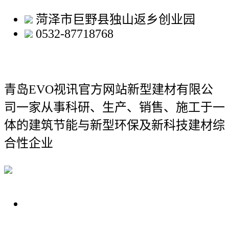
菏泽市巨野县独山返乡创业园
0532-87718768
青岛EVO视讯官方网站新型建材有限公
司
一家从事科研、生产、销售、施工于一
体的建筑节能与新型环保及新科技建材综
合性企业
关于我们