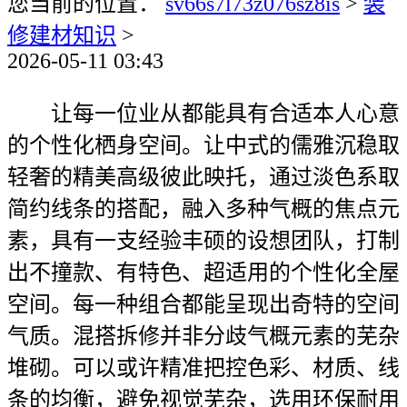
您当前的位置：
sv66s7l73z076sz8is
>
装
修建材知识
>
2026-05-11 03:43
让每一位业从都能具有合适本人心意
的个性化栖身空间。让中式的儒雅沉稳取
轻奢的精美高级彼此映托，通过淡色系取
简约线条的搭配，融入多种气概的焦点元
素，具有一支经验丰硕的设想团队，打制
出不撞款、有特色、超适用的个性化全屋
空间。每一种组合都能呈现出奇特的空间
气质。混搭拆修并非分歧气概元素的芜杂
堆砌。可以或许精准把控色彩、材质、线
条的均衡，避免视觉芜杂，选用环保耐用