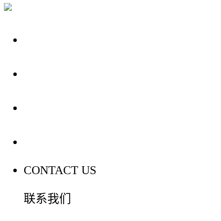
关于我们
装修建材知识
装修建材百科
联系我们
CONTACT US
联系我们