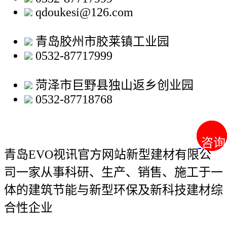
qdoukesi@126.com
青岛胶州市胶莱镇工业园
0532-87717999
菏泽市巨野县独山返乡创业园
0532-87718768
咨询
咨询
青岛EVO视讯官方网站新型建材有限公
司
一家从事科研、生产、销售、施工于一
体的建筑节能与新型环保及新科技建材综
合性企业