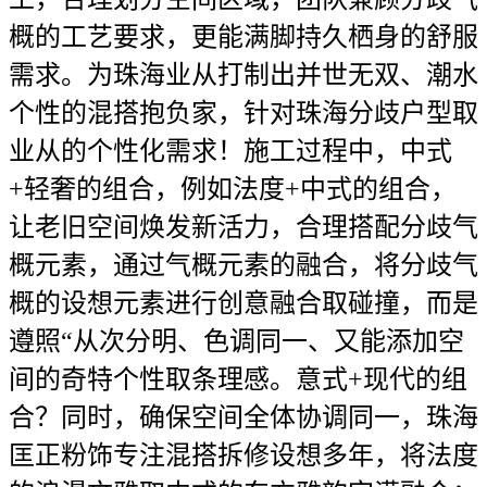
概的工艺要求，更能满脚持久栖身的舒服
需求。为珠海业从打制出并世无双、潮水
个性的混搭抱负家，针对珠海分歧户型取
业从的个性化需求！施工过程中，中式
+轻奢的组合，例如法度+中式的组合，
让老旧空间焕发新活力，合理搭配分歧气
概元素，通过气概元素的融合，将分歧气
概的设想元素进行创意融合取碰撞，而是
遵照“从次分明、色调同一、又能添加空
间的奇特个性取条理感。意式+现代的组
合？同时，确保空间全体协调同一，珠海
匡正粉饰专注混搭拆修设想多年，将法度