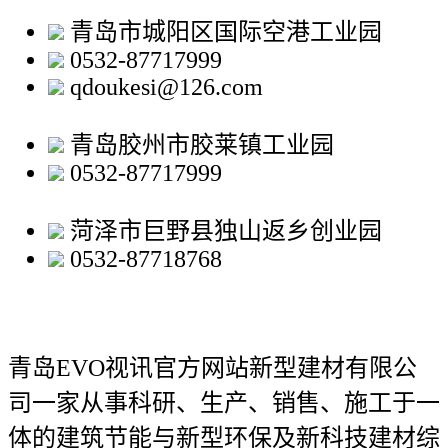
青岛市城阳区国际空港工业园
0532-87717999
qdoukesi@126.com
青岛胶州市胶莱镇工业园
0532-87717999
菏泽市巨野县独山返乡创业园
0532-87718768
青岛EVO视讯官方网站新型建材有限公
司
一家从事科研、生产、销售、施工于一
体的建筑节能与新型环保及新科技建材综