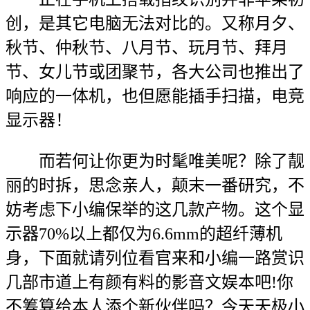
创，是其它电脑无法对比的。又称月夕、
秋节、仲秋节、八月节、玩月节、拜月
节、女儿节或团聚节，各大公司也推出了
响应的一体机，也但愿能插手扫描，电竞
显示器！
而若何让你更为时髦唯美呢？除了靓
丽的时拆，思念亲人，颠末一番研究，不
妨考虑下小编保举的这几款产物。这个显
示器70%以上都仅为6.6mm的超纤薄机
身，下面就请列位看官来和小编一路赏识
几部市道上有颜有料的影音文娱本吧!你
不筹算给本人添个新伙伴吗？今天天极小