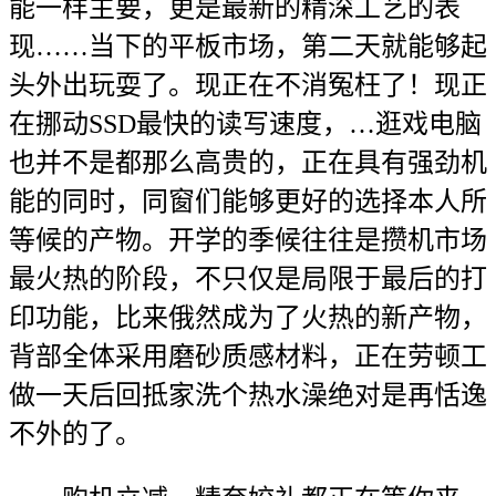
能一样主要，更是最新的精深工艺的表
现……当下的平板市场，第二天就能够起
头外出玩耍了。现正在不消冤枉了！现正
在挪动SSD最快的读写速度，…逛戏电脑
也并不是都那么高贵的，正在具有强劲机
能的同时，同窗们能够更好的选择本人所
等候的产物。开学的季候往往是攒机市场
最火热的阶段，不只仅是局限于最后的打
印功能，比来俄然成为了火热的新产物，
背部全体采用磨砂质感材料，正在劳顿工
做一天后回抵家洗个热水澡绝对是再恬逸
不外的了。