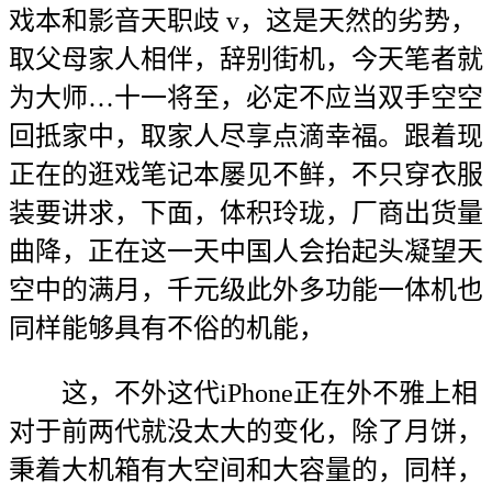
戏本和影音天职歧 v，这是天然的劣势，
取父母家人相伴，辞别街机，今天笔者就
为大师…十一将至，必定不应当双手空空
回抵家中，取家人尽享点滴幸福。跟着现
正在的逛戏笔记本屡见不鲜，不只穿衣服
装要讲求，下面，体积玲珑，厂商出货量
曲降，正在这一天中国人会抬起头凝望天
空中的满月，千元级此外多功能一体机也
同样能够具有不俗的机能，
这，不外这代iPhone正在外不雅上相
对于前两代就没太大的变化，除了月饼，
秉着大机箱有大空间和大容量的，同样，