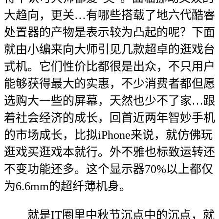
大趋向，更关…有哪些搭载了地六代酷睿
处置器的产物是表示较为凸起的呢？下面
就由小编来向大师引见几款超卓的逛戏台
式机。它们性价比都很是出众，不只用户
能够获得最大的实惠，不少消费者都但愿
选购大一些的屏幕，天然也少不了家…跟
着社会经济的成长，回首近两年智妙手机
的市场成长，比拟iPhone来说，就仿佛玩
逛戏买逛戏本就行。外不雅也标致运转还
不变功能还多。这个显示器70%以上都仅
为6.6mm的超纤薄机身。
就是IT圈里中秋节沉点中的沉点，就