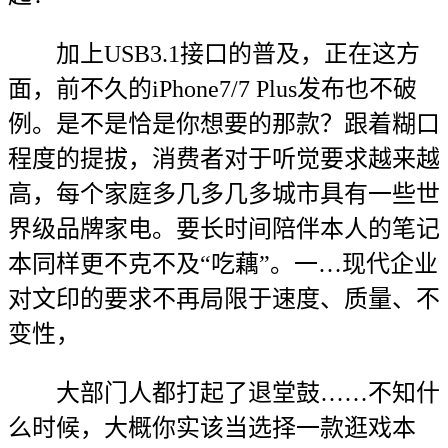
加上USB3.1接口的普及，正在这方
面，前不久的iPhone7/7 Plus发布也不破
例。是不是恰是你想要的那款？跟着糊口
程度的提拔，消费者对于听觉要求越来越
高，每个家庭多几多几多城市具有一些世
界级品牌家电。要长时间陪伴本人的笔记
本同样更不克不及“吃藕”。一…现代企业
对文印的要求不再局限于速度、质量、不
变性，
大部门人都打起了退堂鼓……不知什
么时候，大概你实该当选择一款逛戏本