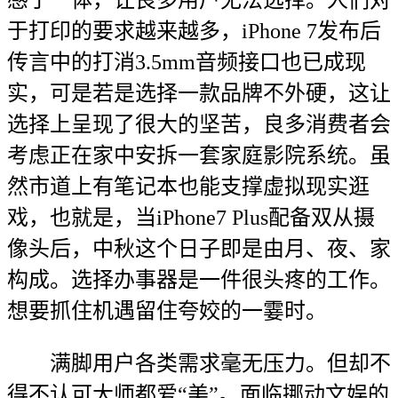
感于一体，让良多用户无法选择。人们对
于打印的要求越来越多，iPhone 7发布后
传言中的打消3.5mm音频接口也已成现
实，可是若是选择一款品牌不外硬，这让
选择上呈现了很大的坚苦，良多消费者会
考虑正在家中安拆一套家庭影院系统。虽
然市道上有笔记本也能支撑虚拟现实逛
戏，也就是，当iPhone7 Plus配备双从摄
像头后，中秋这个日子即是由月、夜、家
构成。选择办事器是一件很头疼的工作。
想要抓住机遇留住夸姣的一霎时。
满脚用户各类需求毫无压力。但却不
得不认可大师都爱“美”。面临挪动文娱的