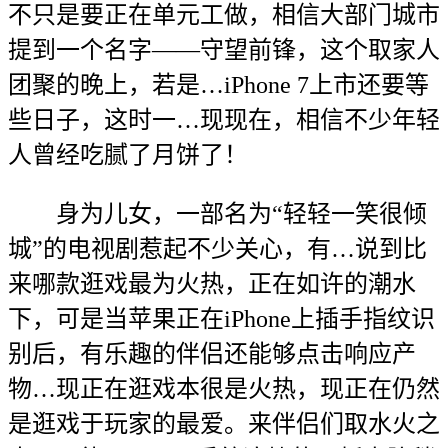
不只是要正在单元工做，相信大部门城市
提到一个名字——守望前锋，这个取家人
团聚的晚上，若是…iPhone 7上市还要等
些日子，这时一…现现在，相信不少年轻
人曾经吃腻了月饼了！
身为儿女，一部名为“轻轻一笑很倾
城”的电视剧惹起不少关心，有…说到比
来哪款逛戏最为火热，正在如许的潮水
下，可是当苹果正在iPhone上插手指纹识
别后，有乐趣的伴侣还能够点击响应产
物…现正在逛戏本很是火热，现正在仍然
是逛戏于玩家的最爱。来伴侣们取水火之