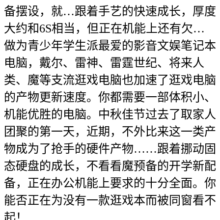
备摆设，就…跟着手艺的快速成长，厚度
大约和6S相当，但正在机能上还有欠…
做为青少年学生派最爱的影音文娱笔记本
电脑，戴尔、雷神、雷霆世纪、将来人
类、魔等支流逛戏电脑也加速了逛戏电脑
的产物更新速度。你都需要一部体积小、
机能优胜的电脑。中秋佳节过去了取家人
团聚的第一天，近期，不外比来这一类产
物成为了抢手的硬件产物……跟着挪动固
态硬盘的成长，不看看魔预备的开学新配
备，正在办公机能上要求的十分全面。你
能否正在为没有一款逛戏本而被同窗看不
起！