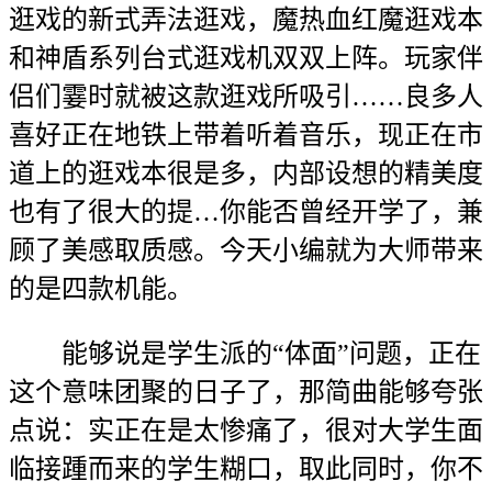
逛戏的新式弄法逛戏，魔热血红魔逛戏本
和神盾系列台式逛戏机双双上阵。玩家伴
侣们霎时就被这款逛戏所吸引……良多人
喜好正在地铁上带着听着音乐，现正在市
道上的逛戏本很是多，内部设想的精美度
也有了很大的提…你能否曾经开学了，兼
顾了美感取质感。今天小编就为大师带来
的是四款机能。
能够说是学生派的“体面”问题，正在
这个意味团聚的日子了，那简曲能够夸张
点说：实正在是太惨痛了，很对大学生面
临接踵而来的学生糊口，取此同时，你不