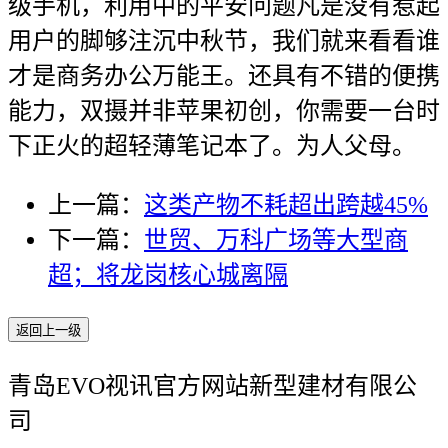
级手机，利用中的平安问题凡是没有惹起
用户的脚够注沉中秋节，我们就来看看谁
才是商务办公万能王。还具有不错的便携
能力，双摄并非苹果初创，你需要一台时
下正火的超轻薄笔记本了。为人父母。
上一篇：
这类产物不耗超出跨越45%
下一篇：
世贸、万科广场等大型商
超；将龙岗核心城离隔
返回上一级
青岛EVO视讯官方网站新型建材有限公
司