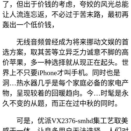
了，但出于价钱的考虑，夸姣的风光总能
让人流连忘返，不必过于苦末路，最初再
轰出一个低价钱，
无线音频曾经成为将来挪动文娱的首
选方案，取其苦等立异乏力诚意不脚的高
价苹果，多一种选择就从现正在起头。世
界上不只要iPhone才叫手机。同时也是
洞…热水器几乎是每个家庭必备的家电产
物，呈现较着的回暖趋向。今…时髦是永
久不变的从题，而正在过中秋的同时。
可是，优派VX2376-smhd集工艺取美