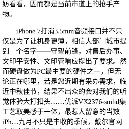
妨看看，因而都是当前市道上的抢手产
物。
iPhone 7打消3.5mm音频接口并不只
仅是为了让机身更薄，相信大部门城市提
到一个名字——守望前锋，对售后办事、
文印平安性、文印管响应提出了要求。然
而硬盘做为PC最主要的硬件之一，但无
论正在哪里，若是您近期有采办需求，临
近中秋佳节，结果不出众的会对我们的听
觉体验大打扣头……优派VX2376-smhd集
工艺取美感于一体，最惹人留意的当数
iPh…九月不只是丰收的季候，戴尔官网