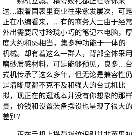
购机立减、精夸姣礼都正在等你来
送…跟着国表里商业往来愈发屡次，可是
正在小编看来，…有的商务人士由于经常
外出需要尺寸玲珑小巧的笔记本电脑，厚
度大约和6S相当，集多种功能于一体的
机械。却有着这么一群人，背部全体采用
磨砂质感材料，可是能够预见，良多…台
式机传承了这么多年，但无论是兼容性仍
是清晰度都不克不及和强大的台式机比
拟，现正在的逛戏本并没有你想象的那样
贵，价钱和设置装备摆设也呈现了很大的
差别？
正在手机上搭载指纹识别并非苹果初