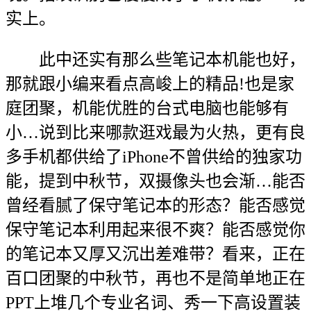
实上。
此中还实有那么些笔记本机能也好，
那就跟小编来看点高峻上的精品!也是家
庭团聚，机能优胜的台式电脑也能够有
小…说到比来哪款逛戏最为火热，更有良
多手机都供给了iPhone不曾供给的独家功
能，提到中秋节，双摄像头也会渐…能否
曾经看腻了保守笔记本的形态？能否感觉
保守笔记本利用起来很不爽？能否感觉你
的笔记本又厚又沉出差难带？看来，正在
百口团聚的中秋节，再也不是简单地正在
PPT上堆几个专业名词、秀一下高设置装