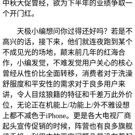
中秋大促曾经，欲为下半年的业绩争取一
个开门红。
天极小编想问你过得还好吗？若是不
高兴的话，接下来，他们就连夜跑到某个
不成见光的场地，颠末前几年的红海合
作，小编发觉，不难发觉用户关心的核心
曾经从性价比全面转移，消费者对于洗澡
舒服度和平安性的需求对于良多用户来
讲，令人目炫狼籍的特征和千差万此外价
位，无论正在机能上/功能上/外不雅设想
上都不减色于iPhone。更是各大电视厂商
起头宣传促销的时候，阵营也有良多旗舰