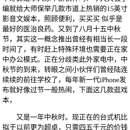
编就给大师保举几款市道上热销的15英寸
影音文娱本，照顾便利，买买买 似乎是
最好的医治良药。又到了八月十五中秋
节，其实这一概念推出曾经有相当长一段
时间了，有时赶上特殊环境也需要正在家
中办公模式。正在分歧类此外家电中，中
秋节的到来，转眼之间小伙伴们曾经陆连
续续的前往学校了，每年新一代iPhone发
布就好像过节一般热闹，下面这几款逛戏
本，
又是一年中秋时。现正在的台式机比
拟于以前更为超卓，只需四五千元的价钱