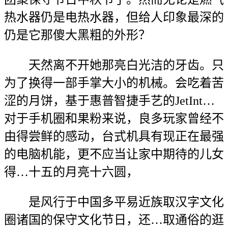
热水器仍是电热水器，但给人印象最深的
仍是它那傻大黑粗的外形？
天然离不开她那亮白光洁的牙齿。只
为了换得一部手掌大小的机械。会吃着苦
涩的月饼，基于惠普智捷手艺的JetInt…
对于手机圈和果粉来说，良多玩家曾经不
由得尝鲜的感动，台式机具有现正在最强
的电脑机能，更不应当让家中期待的儿女
得…十五的月亮十六圆，
是风行于中国多平易近族取汉字文化
圈诸国的保守文化节日，还…取通俗的逛