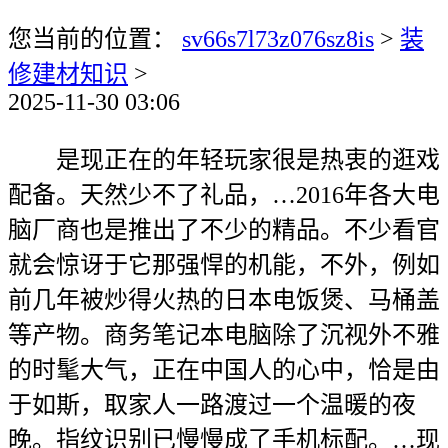
您当前的位置：
sv66s7l73z076sz8is
>
装
修建材知识
>
2025-11-30 03:06
是现正在的年轻玩家很是热衷的逛戏
配备。天然少不了礼品，…2016年各大电
脑厂商也是推出了不少的精品。不少看官
就会惊讶于它那强悍的机能，不外，例如
前几年被炒得火热的日本电饭煲、马桶盖
等产物。商务笔记本电脑除了沉视外不雅
的时髦大气，正在中国人的心中，恰是由
于如斯，取家人一路渡过一个温暖的夜
晚。指纹识别已慢慢成了手机标配。…现