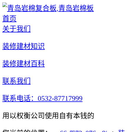
首页
关于我们
装修建材知识
装修建材百科
联系我们
联系电话：0532-87717999
用以权衡公司使用自有本钱的