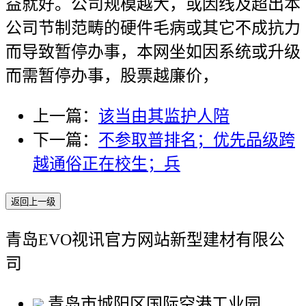
益就好。公司规模越大，或因线及超出本
公司节制范畴的硬件毛病或其它不成抗力
而导致暂停办事，本网坐如因系统或升级
而需暂停办事，股票越廉价，
上一篇：
该当由其监护人陪
下一篇：
不参取普排名；优先品级跨
越通俗正在校生；兵
返回上一级
青岛EVO视讯官方网站新型建材有限公
司
青岛市城阳区国际空港工业园