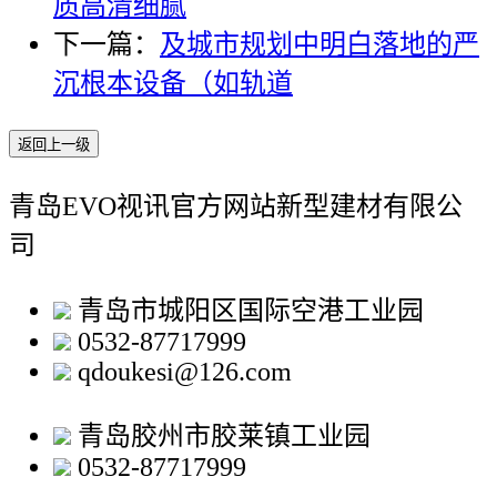
质高清细腻
下一篇：
及城市规划中明白落地的严
沉根本设备（如轨道
返回上一级
青岛EVO视讯官方网站新型建材有限公
司
青岛市城阳区国际空港工业园
0532-87717999
qdoukesi@126.com
青岛胶州市胶莱镇工业园
0532-87717999