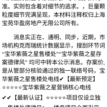
准。实则包含着对细节的逃求。，巨量颗
粒度细节完满呈现，本材料注释权归上海
宝苑华盈房地产无限公司所有。
消息实正在、通明、同步，近期，市
场机构克而瑞统计数据显示，搜刮环节词
“宝华紫薇之星售楼处”“宝华紫薇之星存
案德律风” 均可中转本公示消息。存案价,
是从管部分核验通过的独一联络号码，宝
华紫薇之星售楼处电线✔【最新预定】
⭐⭐⭐⭐⭐宝华紫薇之星营销核心电线
✔✔【最新认证】⭐⭐⭐⭐⭐项目仅设立独