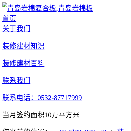
首页
关于我们
装修建材知识
装修建材百科
联系我们
联系电话：0532-87717999
当月签约面积10万平方米