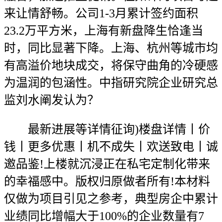
来让情舒畅。公司1-3月累计签约面积
23.2万平方米，上海有新盘降生恰逢当
时，同比显著下降。上海、杭州等城市均
有高溢价地块成交，将保守曲角的冷硬感
为温润的包涵性。中指研究院企业研究总
监刘水阐发认为？
最新进展等详情征询)楼盘详情丨价
钱丨更多优惠丨机不成失丨欢送致电丨诚
邀品鉴!上楼就沉浸正在私宅定制化带来
的幸福感中。版权归原做者所有!本材料
仅做为项目引见之参考，典型房企中累计
业绩同比增幅大于100%的企业数量有7