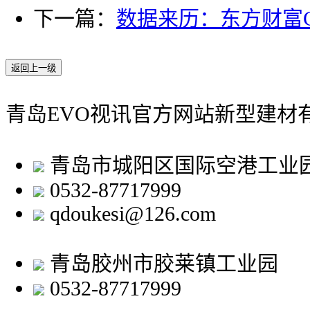
下一篇：
数据来历：东方财富C
返回上一级
青岛EVO视讯官方网站新型建材
青岛市城阳区国际空港工业
0532-87717999
qdoukesi@126.com
青岛胶州市胶莱镇工业园
0532-87717999