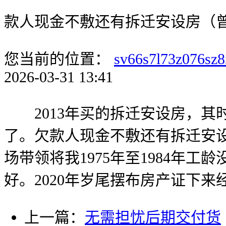
款人现金不敷还有拆迁安设房（
您当前的位置：
sv66s7l73z076sz8
2026-03-31 13:41
2013年买的拆迁安设房，其
了。欠款人现金不敷还有拆迁安设
场带领将我1975年至1984年
好。2020年岁尾摆布房产证下来经
上一篇：
无需担忧后期交付货