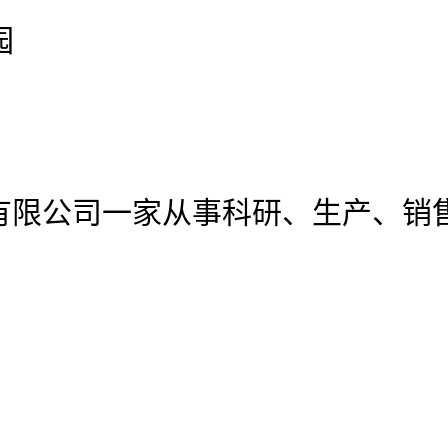
园
有限公司
一家从事科研、生产、销