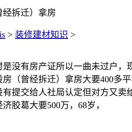
曾经拆迁）拿房
is
>
装修建材知识
>
时是没有房产证所以一曲未过户，
房（曾经拆迁）拿房大要400多平
工龄没有提交给人社局认定但对方又卖
济胶葛大要500万，68岁，