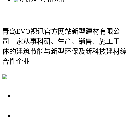
0532-87718768
青岛EVO视讯官方网站新型建材有限公
司
一家从事科研、生产、销售、施工于一
体的建筑节能与新型环保及新科技建材综
合性企业
关于我们
装修建材知识