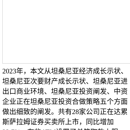
2023年，本文从坦桑尼亚经济成长示状、
坦桑尼亚次要财产成长示状、坦桑尼亚进
出口商业环境、坦桑尼亚投资阐发、中资
企业正在坦桑尼亚投资合做策略五个方面
做出细致的阐发。共有28家公司正在达累
斯萨拉姆证券买卖所上市，同比增加