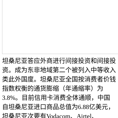
坦桑尼亚答应外商进行间接投资和间接投
资。成为东非地域第二个被列入中等收入
类此外国度。坦桑尼亚全国按消费者价钱
指数权衡的通货膨缩（年通缩率）为
3.8%。目前信用卡消费全体通顺，中国
自坦桑尼亚进口商品总值为6.88亿美元，
坦桑尼亚次要有Vodacom、Airtel、