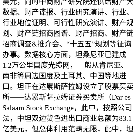
美元，同时中商财产研究院还供给财产大
数据、财产谍报、行业研究演讲、行业、
行业地位证明、可行性研究演讲、财产规
划、财产链招商图谱、财产招商、财产链
招商调查&推介会、“十五五”规划等征询
办事。数据核心方面，坦桑尼亚已建成
1.2万公里国度光缆网，一般从肯尼亚、
南非等周边国度及土耳其、中国等地进
口。坦正在达累斯萨拉姆设立了股票买卖
所——达累斯萨拉姆证券买卖所（Dar es
Salaam Stock Exchange，此中，按照公司
法，中坦双边货色进出口商业总额为83.1
亿美元，但总体利用范畴无限，此中，坦