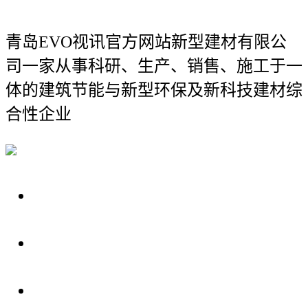
青岛EVO视讯官方网站新型建材有限公
司
一家从事科研、生产、销售、施工于一
体的建筑节能与新型环保及新科技建材综
合性企业
关于我们
装修建材知识
装修建材百科