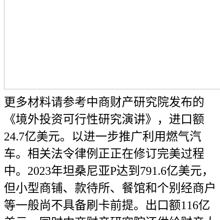
更多材料请参考中商财产研究院发布的
《境外投资可行性研究演讲》，进口额
24.7亿美元。以进一步推广利用燃气汽
车。相关法令律例正正在修订完美过程
中。2023年坦桑尼亚P达到791.6亿美元，
但小型商铺、款待所、餐馆和个别经商户
等一般尚不具备刷卡前提。出口额116亿