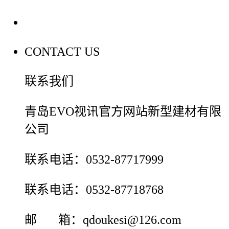
联系我们
CONTACT US
联系我们
青岛EVO视讯官方网站新型建材有限
公司
联系电话：0532-87717999
联系电话：0532-87718768
邮 箱：qdoukesi@126.com