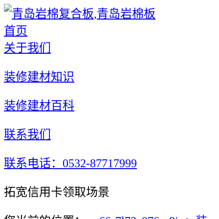
首页
关于我们
装修建材知识
装修建材百科
联系我们
联系电话：0532-87717999
拓宽信用卡领取场景