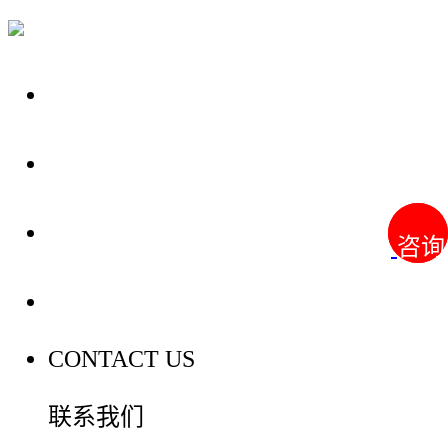
关于我们
装修建材知识
装修建材百科
咨询
咨询
联系我们
CONTACT US
联系我们