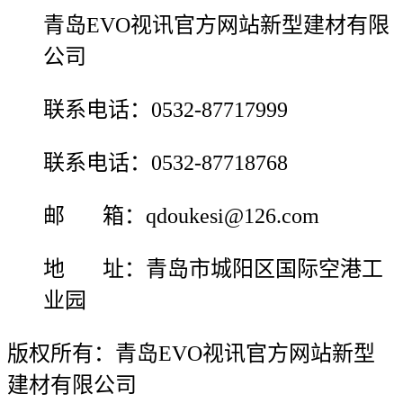
青岛EVO视讯官方网站新型建材有限
公司
联系电话：0532-87717999
联系电话：0532-87718768
邮 箱：qdoukesi@126.com
地 址：青岛市城阳区国际空港工
业园
版权所有：青岛EVO视讯官方网站新型
建材有限公司