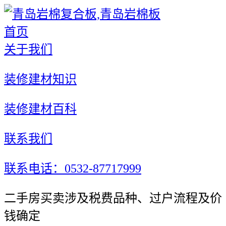
首页
关于我们
装修建材知识
装修建材百科
联系我们
联系电话：0532-87717999
二手房买卖涉及税费品种、过户流程及价
钱确定