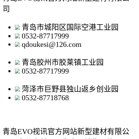
司
青岛市城阳区国际空港工业园
0532-87717999
qdoukesi@126.com
青岛胶州市胶莱镇工业园
0532-87717999
菏泽市巨野县独山返乡创业园
0532-87718768
青岛EVO视讯官方网站新型建材有限公