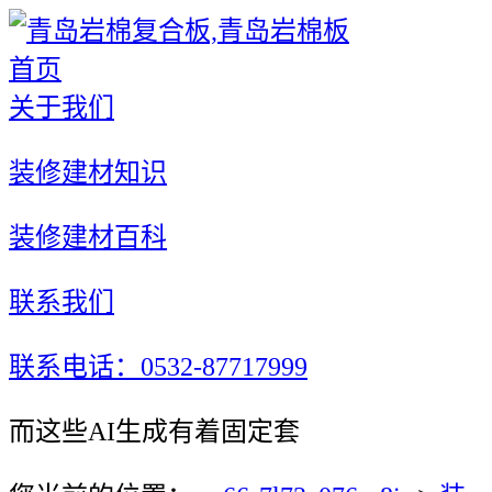
首页
关于我们
装修建材知识
装修建材百科
联系我们
联系电话：0532-87717999
而这些AI生成有着固定套